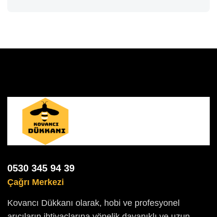
0530 345 94 39
Çağrı Merkezi
Kovancı Dükkanı olarak, hobi ve profesyonel
arıcıların ihtiyaçlarına yönelik dayanıklı ve uzun