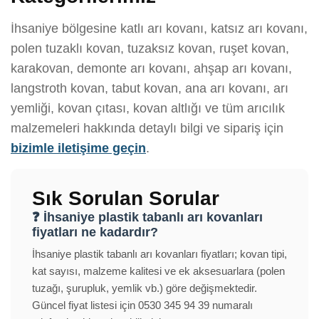
İhsaniye bölgesine katlı arı kovanı, katsız arı kovanı,
polen tuzaklı kovan, tuzaksız kovan, ruşet kovan,
karakovan, demonte arı kovanı, ahşap arı kovanı,
langstroth kovan, tabut kovan, ana arı kovanı, arı
yemliği, kovan çıtası, kovan altlığı ve tüm arıcılık
malzemeleri hakkında detaylı bilgi ve sipariş için
bizimle iletişime geçin
.
Sık Sorulan Sorular
❓ İhsaniye plastik tabanlı arı kovanları
fiyatları ne kadardır?
İhsaniye plastik tabanlı arı kovanları fiyatları; kovan tipi,
kat sayısı, malzeme kalitesi ve ek aksesuarlara (polen
tuzağı, şurupluk, yemlik vb.) göre değişmektedir.
Güncel fiyat listesi için 0530 345 94 39 numaralı