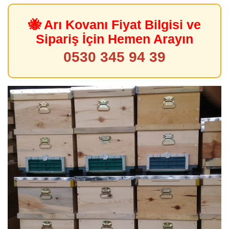
🐝 Arı Kovanı Fiyat Bilgisi ve
Sipariş İçin Hemen Arayın
0530 345 94 39