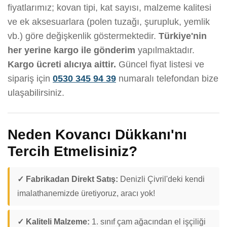
fiyatlarımız; kovan tipi, kat sayısı, malzeme kalitesi
ve ek aksesuarlara (polen tuzağı, şurupluk, yemlik
vb.) göre değişkenlik göstermektedir.
Türkiye'nin
her yerine kargo ile gönderim
yapılmaktadır.
Kargo ücreti alıcıya aittir.
Güncel fiyat listesi ve
sipariş için
0530 345 94 39
numaralı telefondan bize
ulaşabilirsiniz.
Neden Kovancı Dükkanı'nı
Tercih Etmelisiniz?
✓ Fabrikadan Direkt Satış:
Denizli Çivril'deki kendi
imalathanemizde üretiyoruz, aracı yok!
✓ Kaliteli Malzeme:
1. sınıf çam ağacından el işçiliği