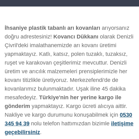
İhsaniye plastik tabanlı arı kovanları
arıyorsanız
doğru adrestesiniz!
Kovancı Dükkanı
olarak Denizli
Çivril'deki imalathanemizde arı kovanı üretimi
yapmaktayız. Katlı, katsız, polen tuzaklı, tuzaksız,
ruşet ve karakovan çeşitlerimiz mevcuttur. Denizli
üretim ve arıcılık malzemeleri prensiplerimizle her
kovanı titizlikle üretiyoruz. Merkezefendi'de de
kovanlarımız bulunmaktadır. Uşak iline 45 dakika
mesafedeyiz.
Türkiye'nin her yerine kargo ile
gönderim
yapmaktayız. Kargo ücreti alıcıya aittir.
Nakliye ve kargo durumunu konuşabilmek için
0530
345 94 39
nolu telefon hattımızdan bizimle
iletişime
geçebilirsiniz
.