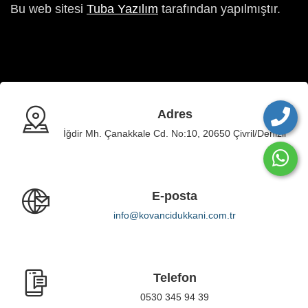
Bu web sitesi
Tuba Yazılım
tarafından yapılmıştır.
Adres
İğdir Mh. Çanakkale Cd. No:10, 20650 Çivril/Denizli
E-posta
info@kovancidukkani.com.tr
Telefon
0530 345 94 39