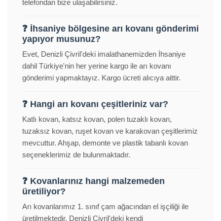
telefondan bize ulaşabilirsiniz.
❓ İhsaniye bölgesine arı kovanı gönderimi
yapıyor musunuz?
Evet, Denizli Çivril'deki imalathanemizden İhsaniye
dahil Türkiye'nin her yerine kargo ile arı kovanı
gönderimi yapmaktayız. Kargo ücreti alıcıya aittir.
❓ Hangi arı kovanı çeşitleriniz var?
Katlı kovan, katsız kovan, polen tuzaklı kovan,
tuzaksız kovan, ruşet kovan ve karakovan çeşitlerimiz
mevcuttur. Ahşap, demonte ve plastik tabanlı kovan
seçeneklerimiz de bulunmaktadır.
❓ Kovanlarınız hangi malzemeden
üretiliyor?
Arı kovanlarımız 1. sınıf çam ağacından el işçiliği ile
üretilmektedir. Denizli Çivril'deki kendi