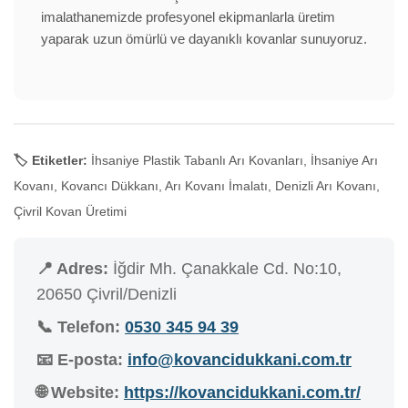
imalathanemizde profesyonel ekipmanlarla üretim
yaparak uzun ömürlü ve dayanıklı kovanlar sunuyoruz.
🏷️ Etiketler:
İhsaniye Plastik Tabanlı Arı Kovanları, İhsaniye Arı
Kovanı, Kovancı Dükkanı, Arı Kovanı İmalatı, Denizli Arı Kovanı,
Çivril Kovan Üretimi
📍 Adres:
İğdir Mh. Çanakkale Cd. No:10,
20650 Çivril/Denizli
📞 Telefon:
0530 345 94 39
📧 E-posta:
info@kovancidukkani.com.tr
🌐 Website:
https://kovancidukkani.com.tr/