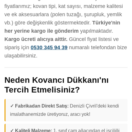
fiyatlarımız; kovan tipi, kat sayısı, malzeme kalitesi
ve ek aksesuarlara (polen tuzağı, şurupluk, yemlik
vb.) göre değişkenlik göstermektedir.
Türkiye'nin
her yerine kargo ile gönderim
yapılmaktadır.
Kargo ücreti alıcıya aittir.
Güncel fiyat listesi ve
sipariş için
0530 345 94 39
numaralı telefondan bize
ulaşabilirsiniz.
Neden Kovancı Dükkanı'nı
Tercih Etmelisiniz?
✓ Fabrikadan Direkt Satış:
Denizli Çivril'deki kendi
imalathanemizde üretiyoruz, aracı yok!
✓ Kaliteli Malzeme:
1. sınıf çam ağacından el işçiliği