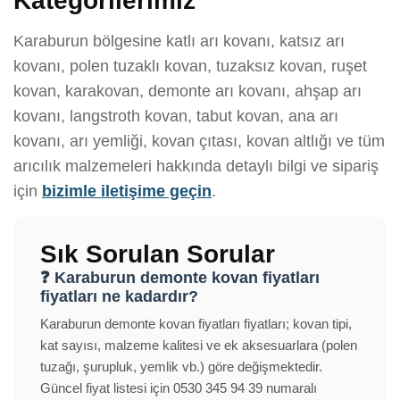
Kategorilerimiz
Karaburun bölgesine katlı arı kovanı, katsız arı
kovanı, polen tuzaklı kovan, tuzaksız kovan, ruşet
kovan, karakovan, demonte arı kovanı, ahşap arı
kovanı, langstroth kovan, tabut kovan, ana arı
kovanı, arı yemliği, kovan çıtası, kovan altlığı ve tüm
arıcılık malzemeleri hakkında detaylı bilgi ve sipariş
için
bizimle iletişime geçin
.
Sık Sorulan Sorular
❓ Karaburun demonte kovan fiyatları
fiyatları ne kadardır?
Karaburun demonte kovan fiyatları fiyatları; kovan tipi,
kat sayısı, malzeme kalitesi ve ek aksesuarlara (polen
tuzağı, şurupluk, yemlik vb.) göre değişmektedir.
Güncel fiyat listesi için 0530 345 94 39 numaralı