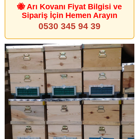
🐝 Arı Kovanı Fiyat Bilgisi ve
Sipariş İçin Hemen Arayın
0530 345 94 39