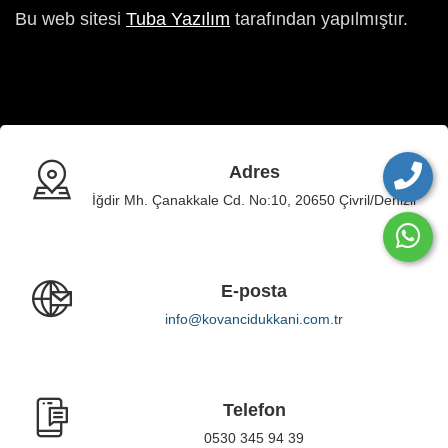
Bu web sitesi
Tuba Yazılım
tarafından yapılmıştır.
Adres
İğdir Mh. Çanakkale Cd. No:10, 20650 Çivril/Denizli
E-posta
info@kovancidukkani.com.tr
Telefon
0530 345 94 39