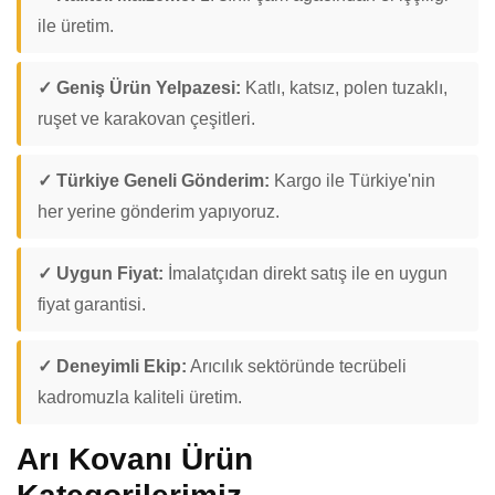
ile üretim.
✓ Geniş Ürün Yelpazesi:
Katlı, katsız, polen tuzaklı,
ruşet ve karakovan çeşitleri.
✓ Türkiye Geneli Gönderim:
Kargo ile Türkiye'nin
her yerine gönderim yapıyoruz.
✓ Uygun Fiyat:
İmalatçıdan direkt satış ile en uygun
fiyat garantisi.
✓ Deneyimli Ekip:
Arıcılık sektöründe tecrübeli
kadromuzla kaliteli üretim.
Arı Kovanı Ürün