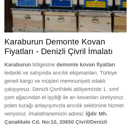
Karaburun Demonte Kovan
Fiyatları - Denizli Çivril İmalatı
Karaburun
bölgesine
demonte kovan fiyatları
tedariki ve satışında arıcılık ekipmanları, Türkiye
geneli kargo ve müşteri memnuniyeti odaklı
çalışıyoruz. Denizli Çivril'deki atölyemizde 1. sınıf
çam ağacından el işçiliği ile arı kovanları üretiyoruz.
polen tuzağı anlayışımızla arıcılık sektörüne hizmet
veriyoruz. İmalathanemizin adresi:
İğdir Mh.
Çanakkale Cd. No:10, 20650 Çivril/Denizli