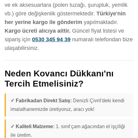
ve ek aksesuarlara (polen tuzağı, şurupluk, yemlik
vb.) göre değişkenlik göstermektedir.
Türkiye'nin
her yerine kargo ile gönderim
yapılmaktadır.
Kargo ücreti alıcıya aittir.
Güncel fiyat listesi ve
sipariş için
0530 345 94 39
numaralı telefondan bize
ulaşabilirsiniz.
Neden Kovancı Dükkanı'nı
Tercih Etmelisiniz?
✓ Fabrikadan Direkt Satış:
Denizli Çivril'deki kendi
imalathanemizde üretiyoruz, aracı yok!
✓ Kaliteli Malzeme:
1. sınıf çam ağacından el işçiliği
ile üretim.