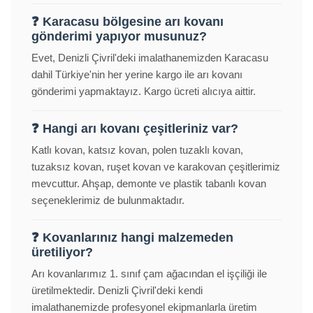
❓ Karacasu bölgesine arı kovanı
gönderimi yapıyor musunuz?
Evet, Denizli Çivril'deki imalathanemizden Karacasu
dahil Türkiye'nin her yerine kargo ile arı kovanı
gönderimi yapmaktayız. Kargo ücreti alıcıya aittir.
❓ Hangi arı kovanı çeşitleriniz var?
Katlı kovan, katsız kovan, polen tuzaklı kovan,
tuzaksız kovan, ruşet kovan ve karakovan çeşitlerimiz
mevcuttur. Ahşap, demonte ve plastik tabanlı kovan
seçeneklerimiz de bulunmaktadır.
❓ Kovanlarınız hangi malzemeden
üretiliyor?
Arı kovanlarımız 1. sınıf çam ağacından el işçiliği ile
üretilmektedir. Denizli Çivril'deki kendi
imalathanemizde profesyonel ekipmanlarla üretim