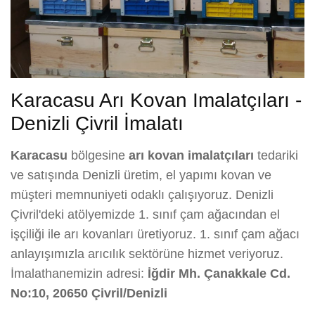
Karacasu Arı Kovan Imalatçıları -
Denizli Çivril İmalatı
Karacasu
bölgesine
arı kovan imalatçıları
tedariki
ve satışında Denizli üretim, el yapımı kovan ve
müşteri memnuniyeti odaklı çalışıyoruz. Denizli
Çivril'deki atölyemizde 1. sınıf çam ağacından el
işçiliği ile arı kovanları üretiyoruz. 1. sınıf çam ağacı
anlayışımızla arıcılık sektörüne hizmet veriyoruz.
İmalathanemizin adresi:
İğdir Mh. Çanakkale Cd.
No:10, 20650 Çivril/Denizli