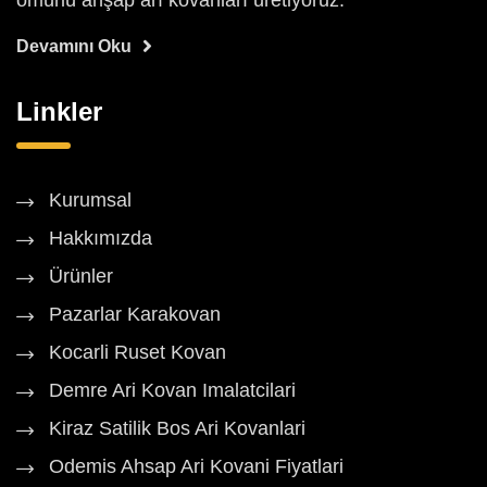
ömürlü ahşap arı kovanları üretiyoruz.
Devamını Oku
Linkler
Kurumsal
Hakkımızda
Ürünler
Pazarlar Karakovan
Kocarli Ruset Kovan
Demre Ari Kovan Imalatcilari
Kiraz Satilik Bos Ari Kovanlari
Odemis Ahsap Ari Kovani Fiyatlari