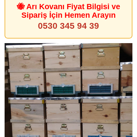
🐝 Arı Kovanı Fiyat Bilgisi ve
Sipariş İçin Hemen Arayın
0530 345 94 39