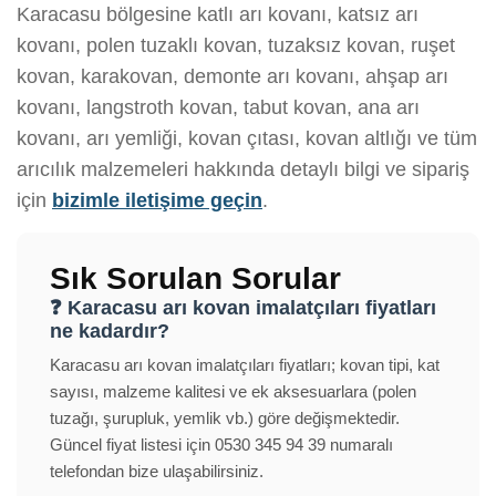
Karacasu bölgesine katlı arı kovanı, katsız arı
kovanı, polen tuzaklı kovan, tuzaksız kovan, ruşet
kovan, karakovan, demonte arı kovanı, ahşap arı
kovanı, langstroth kovan, tabut kovan, ana arı
kovanı, arı yemliği, kovan çıtası, kovan altlığı ve tüm
arıcılık malzemeleri hakkında detaylı bilgi ve sipariş
için
bizimle iletişime geçin
.
Sık Sorulan Sorular
❓ Karacasu arı kovan imalatçıları fiyatları
ne kadardır?
Karacasu arı kovan imalatçıları fiyatları; kovan tipi, kat
sayısı, malzeme kalitesi ve ek aksesuarlara (polen
tuzağı, şurupluk, yemlik vb.) göre değişmektedir.
Güncel fiyat listesi için 0530 345 94 39 numaralı
telefondan bize ulaşabilirsiniz.