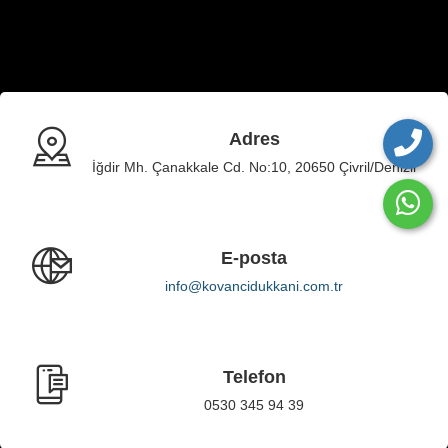
Adres
İğdir Mh. Çanakkale Cd. No:10, 20650 Çivril/Denizli
E-posta
info@kovancidukkani.com.tr
Telefon
0530 345 94 39