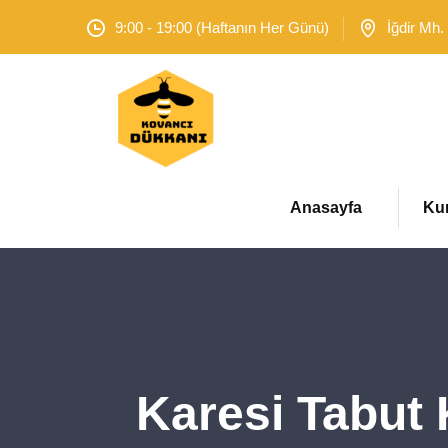
9:00 - 19:00 (Haftanın Her Günü)
İğdir Mh.
Anasayfa
Ku
Karesi Tabut 