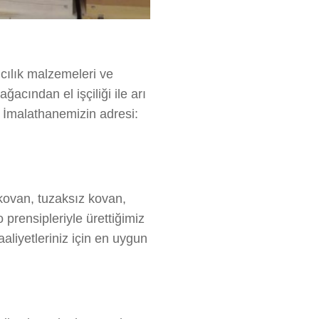
ıcılık malzemeleri ve
ğacından el işçiliği ile arı
. İmalathanemizin adresi:
 kovan, tuzaksız kovan,
prensipleriyle ürettiğimiz
aaliyetleriniz için en uygun