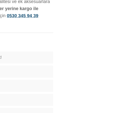
alitesi ve ek aksesuarlara
er yerine kargo ile
için
0530 345 94 39
!