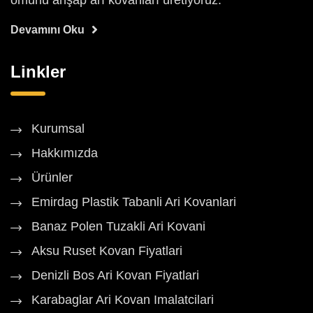
ömürlü ahşap arı kovanları üretiyoruz.
Devamını Oku
Linkler
Kurumsal
Hakkımızda
Ürünler
Emirdag Plastik Tabanli Ari Kovanlari
Banaz Polen Tuzakli Ari Kovani
Aksu Ruset Kovan Fiyatlari
Denizli Bos Ari Kovan Fiyatlari
Karabaglar Ari Kovan Imalatcilari