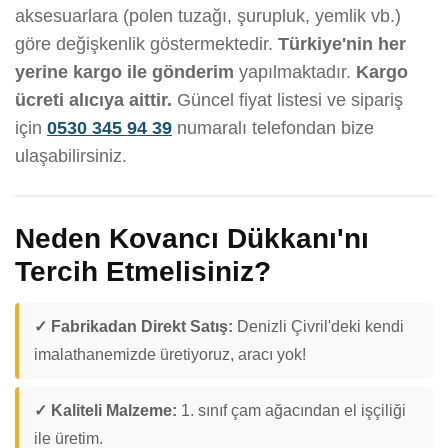
aksesuarlara (polen tuzağı, şurupluk, yemlik vb.)
göre değişkenlik göstermektedir.
Türkiye'nin her
yerine kargo ile gönderim
yapılmaktadır.
Kargo
ücreti alıcıya aittir.
Güncel fiyat listesi ve sipariş
için
0530 345 94 39
numaralı telefondan bize
ulaşabilirsiniz.
Neden Kovancı Dükkanı'nı
Tercih Etmelisiniz?
✓ Fabrikadan Direkt Satış:
Denizli Çivril'deki kendi
imalathanemizde üretiyoruz, aracı yok!
✓ Kaliteli Malzeme:
1. sınıf çam ağacından el işçiliği
ile üretim.