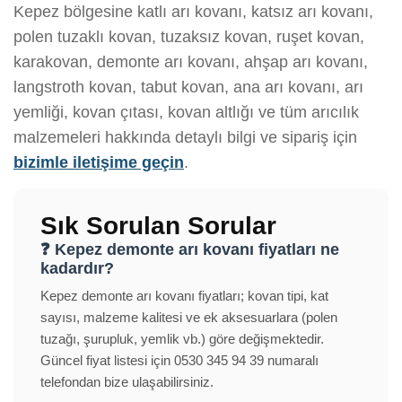
Kepez bölgesine katlı arı kovanı, katsız arı kovanı,
polen tuzaklı kovan, tuzaksız kovan, ruşet kovan,
karakovan, demonte arı kovanı, ahşap arı kovanı,
langstroth kovan, tabut kovan, ana arı kovanı, arı
yemliği, kovan çıtası, kovan altlığı ve tüm arıcılık
malzemeleri hakkında detaylı bilgi ve sipariş için
bizimle iletişime geçin
.
Sık Sorulan Sorular
❓ Kepez demonte arı kovanı fiyatları ne
kadardır?
Kepez demonte arı kovanı fiyatları; kovan tipi, kat
sayısı, malzeme kalitesi ve ek aksesuarlara (polen
tuzağı, şurupluk, yemlik vb.) göre değişmektedir.
Güncel fiyat listesi için 0530 345 94 39 numaralı
telefondan bize ulaşabilirsiniz.