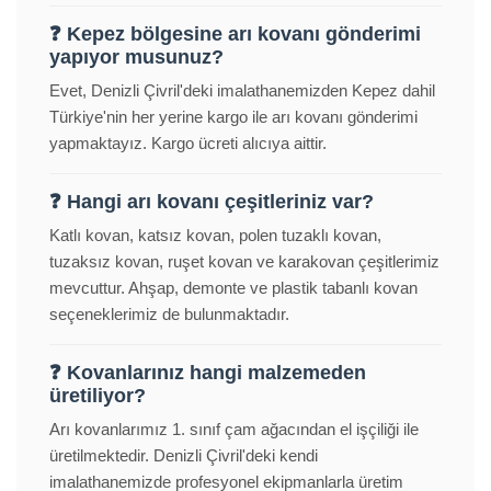
❓ Kepez bölgesine arı kovanı gönderimi
yapıyor musunuz?
Evet, Denizli Çivril'deki imalathanemizden Kepez dahil
Türkiye'nin her yerine kargo ile arı kovanı gönderimi
yapmaktayız. Kargo ücreti alıcıya aittir.
❓ Hangi arı kovanı çeşitleriniz var?
Katlı kovan, katsız kovan, polen tuzaklı kovan,
tuzaksız kovan, ruşet kovan ve karakovan çeşitlerimiz
mevcuttur. Ahşap, demonte ve plastik tabanlı kovan
seçeneklerimiz de bulunmaktadır.
❓ Kovanlarınız hangi malzemeden
üretiliyor?
Arı kovanlarımız 1. sınıf çam ağacından el işçiliği ile
üretilmektedir. Denizli Çivril'deki kendi
imalathanemizde profesyonel ekipmanlarla üretim