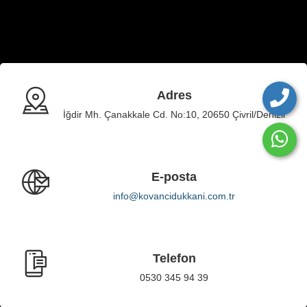
Adres
İğdir Mh. Çanakkale Cd. No:10, 20650 Çivril/Denizli
E-posta
info@kovancidukkani.com.tr
Telefon
0530 345 94 39