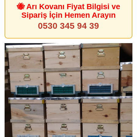
🐝 Arı Kovanı Fiyat Bilgisi ve
Sipariş İçin Hemen Arayın
0530 345 94 39