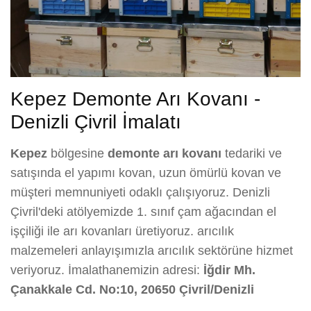
Kepez Demonte Arı Kovanı -
Denizli Çivril İmalatı
Kepez
bölgesine
demonte arı kovanı
tedariki ve
satışında el yapımı kovan, uzun ömürlü kovan ve
müşteri memnuniyeti odaklı çalışıyoruz. Denizli
Çivril'deki atölyemizde 1. sınıf çam ağacından el
işçiliği ile arı kovanları üretiyoruz. arıcılık
malzemeleri anlayışımızla arıcılık sektörüne hizmet
veriyoruz. İmalathanemizin adresi:
İğdir Mh.
Çanakkale Cd. No:10, 20650 Çivril/Denizli