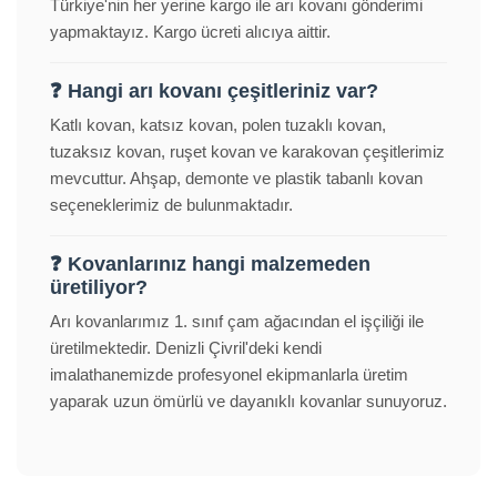
Türkiye'nin her yerine kargo ile arı kovanı gönderimi
yapmaktayız. Kargo ücreti alıcıya aittir.
❓ Hangi arı kovanı çeşitleriniz var?
Katlı kovan, katsız kovan, polen tuzaklı kovan,
tuzaksız kovan, ruşet kovan ve karakovan çeşitlerimiz
mevcuttur. Ahşap, demonte ve plastik tabanlı kovan
seçeneklerimiz de bulunmaktadır.
❓ Kovanlarınız hangi malzemeden
üretiliyor?
Arı kovanlarımız 1. sınıf çam ağacından el işçiliği ile
üretilmektedir. Denizli Çivril'deki kendi
imalathanemizde profesyonel ekipmanlarla üretim
yaparak uzun ömürlü ve dayanıklı kovanlar sunuyoruz.