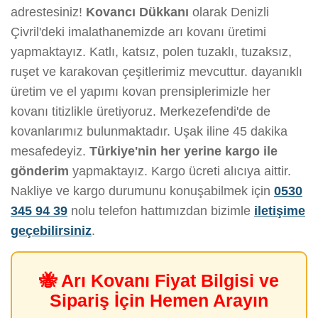
adrestesiniz!
Kovancı Dükkanı
olarak Denizli
Çivril'deki imalathanemizde arı kovanı üretimi
yapmaktayız. Katlı, katsız, polen tuzaklı, tuzaksız,
ruşet ve karakovan çeşitlerimiz mevcuttur. dayanıklı
üretim ve el yapımı kovan prensiplerimizle her
kovanı titizlikle üretiyoruz. Merkezefendi'de de
kovanlarımız bulunmaktadır. Uşak iline 45 dakika
mesafedeyiz.
Türkiye'nin her yerine kargo ile
gönderim
yapmaktayız. Kargo ücreti alıcıya aittir.
Nakliye ve kargo durumunu konuşabilmek için
0530
345 94 39
nolu telefon hattımızdan bizimle
iletişime
geçebilirsiniz
.
🐝 Arı Kovanı Fiyat Bilgisi ve
Sipariş İçin Hemen Arayın