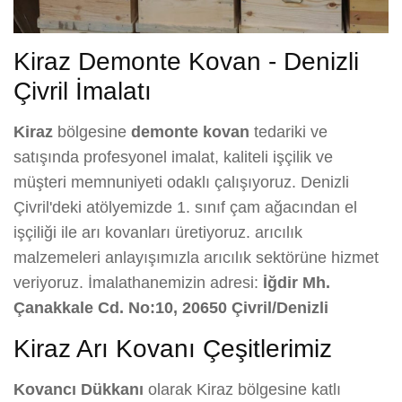
Kiraz Demonte Kovan - Denizli
Çivril İmalatı
Kiraz
bölgesine
demonte kovan
tedariki ve
satışında profesyonel imalat, kaliteli işçilik ve
müşteri memnuniyeti odaklı çalışıyoruz. Denizli
Çivril'deki atölyemizde 1. sınıf çam ağacından el
işçiliği ile arı kovanları üretiyoruz. arıcılık
malzemeleri anlayışımızla arıcılık sektörüne hizmet
veriyoruz. İmalathanemizin adresi:
İğdir Mh.
Çanakkale Cd. No:10, 20650 Çivril/Denizli
Kiraz Arı Kovanı Çeşitlerimiz
Kovancı Dükkanı
olarak Kiraz bölgesine katlı