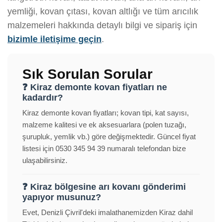
yemliği, kovan çıtası, kovan altlığı ve tüm arıcılık
malzemeleri hakkında detaylı bilgi ve sipariş için
bizimle iletişime geçin
.
Sık Sorulan Sorular
❓ Kiraz demonte kovan fiyatları ne
kadardır?
Kiraz demonte kovan fiyatları; kovan tipi, kat sayısı,
malzeme kalitesi ve ek aksesuarlara (polen tuzağı,
şurupluk, yemlik vb.) göre değişmektedir. Güncel fiyat
listesi için 0530 345 94 39 numaralı telefondan bize
ulaşabilirsiniz.
❓ Kiraz bölgesine arı kovanı gönderimi
yapıyor musunuz?
Evet, Denizli Çivril'deki imalathanemizden Kiraz dahil