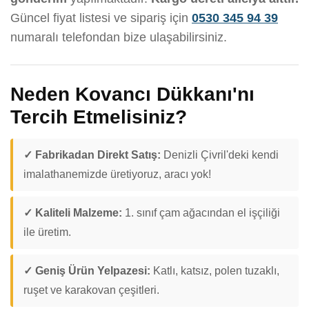
Güncel fiyat listesi ve sipariş için
0530 345 94 39
numaralı telefondan bize ulaşabilirsiniz.
Neden Kovancı Dükkanı'nı
Tercih Etmelisiniz?
✓ Fabrikadan Direkt Satış:
Denizli Çivril'deki kendi
imalathanemizde üretiyoruz, aracı yok!
✓ Kaliteli Malzeme:
1. sınıf çam ağacından el işçiliği
ile üretim.
✓ Geniş Ürün Yelpazesi:
Katlı, katsız, polen tuzaklı,
ruşet ve karakovan çeşitleri.