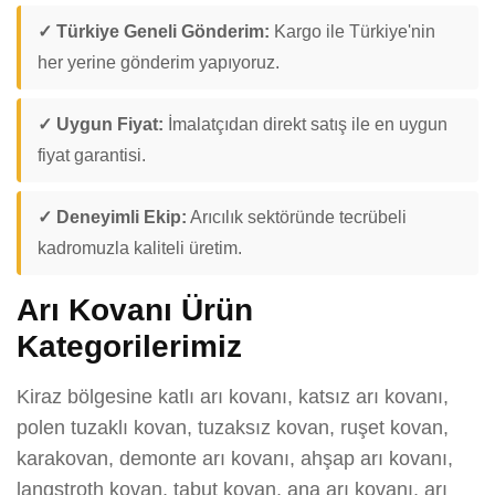
✓ Türkiye Geneli Gönderim:
Kargo ile Türkiye'nin
her yerine gönderim yapıyoruz.
✓ Uygun Fiyat:
İmalatçıdan direkt satış ile en uygun
fiyat garantisi.
✓ Deneyimli Ekip:
Arıcılık sektöründe tecrübeli
kadromuzla kaliteli üretim.
Arı Kovanı Ürün
Kategorilerimiz
Kiraz bölgesine katlı arı kovanı, katsız arı kovanı,
polen tuzaklı kovan, tuzaksız kovan, ruşet kovan,
karakovan, demonte arı kovanı, ahşap arı kovanı,
langstroth kovan, tabut kovan, ana arı kovanı, arı