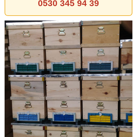
0530 345 94 39