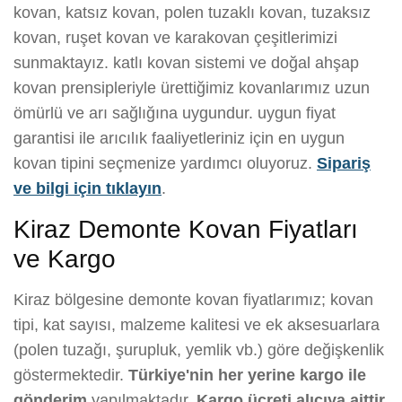
kovan, katsız kovan, polen tuzaklı kovan, tuzaksız
kovan, ruşet kovan ve karakovan çeşitlerimizi
sunmaktayız. katlı kovan sistemi ve doğal ahşap
kovan prensipleriyle ürettiğimiz kovanlarımız uzun
ömürlü ve arı sağlığına uygundur. uygun fiyat
garantisi ile arıcılık faaliyetleriniz için en uygun
kovan tipini seçmenize yardımcı oluyoruz.
Sipariş
ve bilgi için tıklayın
.
Kiraz Demonte Kovan Fiyatları
ve Kargo
Kiraz bölgesine demonte kovan fiyatlarımız; kovan
tipi, kat sayısı, malzeme kalitesi ve ek aksesuarlara
(polen tuzağı, şurupluk, yemlik vb.) göre değişkenlik
göstermektedir.
Türkiye'nin her yerine kargo ile
gönderim
yapılmaktadır.
Kargo ücreti alıcıya aittir.