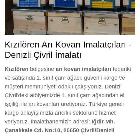
Kızılören Arı Kovan Imalatçıları -
Denizli Çivril İmalatı
Kızılören
bölgesine
arı kovan imalatçıları
tedariki
ve satışında 1. sınıf çam ağacı, güvenli kargo ve
müşteri memnuniyeti odaklı çalışıyoruz. Denizli
Çivril'deki atölyemizde 1. sınıf çam ağacından el
işçiliği ile arı kovanları üretiyoruz. Türkiye geneli
kargo anlayışımızla arıcılık sektörüne hizmet
veriyoruz. İmalathanemizin adresi:
İğdir Mh.
Çanakkale Cd. No:10, 20650 Çivril/Denizli