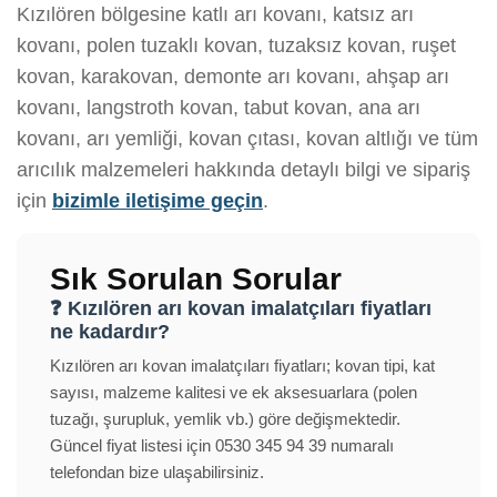
Kızılören bölgesine katlı arı kovanı, katsız arı
kovanı, polen tuzaklı kovan, tuzaksız kovan, ruşet
kovan, karakovan, demonte arı kovanı, ahşap arı
kovanı, langstroth kovan, tabut kovan, ana arı
kovanı, arı yemliği, kovan çıtası, kovan altlığı ve tüm
arıcılık malzemeleri hakkında detaylı bilgi ve sipariş
için
bizimle iletişime geçin
.
Sık Sorulan Sorular
❓ Kızılören arı kovan imalatçıları fiyatları
ne kadardır?
Kızılören arı kovan imalatçıları fiyatları; kovan tipi, kat
sayısı, malzeme kalitesi ve ek aksesuarlara (polen
tuzağı, şurupluk, yemlik vb.) göre değişmektedir.
Güncel fiyat listesi için 0530 345 94 39 numaralı
telefondan bize ulaşabilirsiniz.