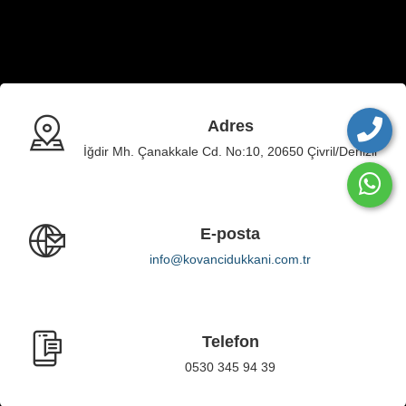
Adres
İğdir Mh. Çanakkale Cd. No:10, 20650 Çivril/Denizli
E-posta
info@kovancidukkani.com.tr
Telefon
0530 345 94 39