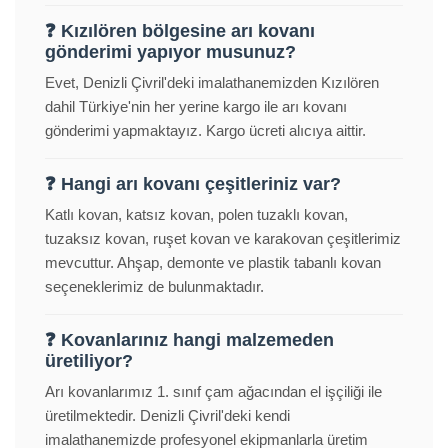
❓ Kızılören bölgesine arı kovanı
gönderimi yapıyor musunuz?
Evet, Denizli Çivril'deki imalathanemizden Kızılören
dahil Türkiye'nin her yerine kargo ile arı kovanı
gönderimi yapmaktayız. Kargo ücreti alıcıya aittir.
❓ Hangi arı kovanı çeşitleriniz var?
Katlı kovan, katsız kovan, polen tuzaklı kovan,
tuzaksız kovan, ruşet kovan ve karakovan çeşitlerimiz
mevcuttur. Ahşap, demonte ve plastik tabanlı kovan
seçeneklerimiz de bulunmaktadır.
❓ Kovanlarınız hangi malzemeden
üretiliyor?
Arı kovanlarımız 1. sınıf çam ağacından el işçiliği ile
üretilmektedir. Denizli Çivril'deki kendi
imalathanemizde profesyonel ekipmanlarla üretim