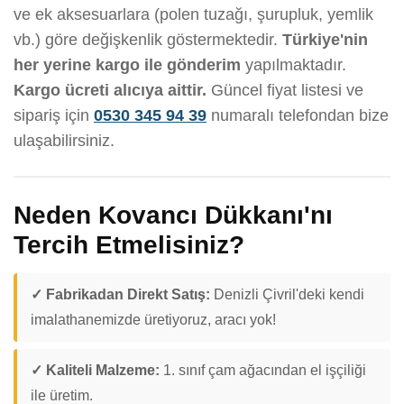
ve ek aksesuarlara (polen tuzağı, şurupluk, yemlik
vb.) göre değişkenlik göstermektedir.
Türkiye'nin
her yerine kargo ile gönderim
yapılmaktadır.
Kargo ücreti alıcıya aittir.
Güncel fiyat listesi ve
sipariş için
0530 345 94 39
numaralı telefondan bize
ulaşabilirsiniz.
Neden Kovancı Dükkanı'nı
Tercih Etmelisiniz?
✓ Fabrikadan Direkt Satış:
Denizli Çivril'deki kendi
imalathanemizde üretiyoruz, aracı yok!
✓ Kaliteli Malzeme:
1. sınıf çam ağacından el işçiliği
ile üretim.