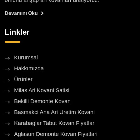
ömürlü ahşap arı kovanları üretiyoruz.
Devamını Oku
Linkler
Kurumsal
Hakkımızda
Ürünler
Milas Ari Kovani Satisi
Bekilli Demonte Kovan
Basmakci Ana Ari Uretim Kovani
Karabaglar Tabut Kovan Fiyatlari
Aglasun Demonte Kovan Fiyatlari