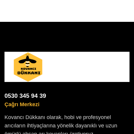
0530 345 94 39
Çağrı Merkezi
Kovancı Dükkanı olarak, hobi ve profesyonel
arıcıların ihtiyaçlarına yönelik dayanıklı ve uzun