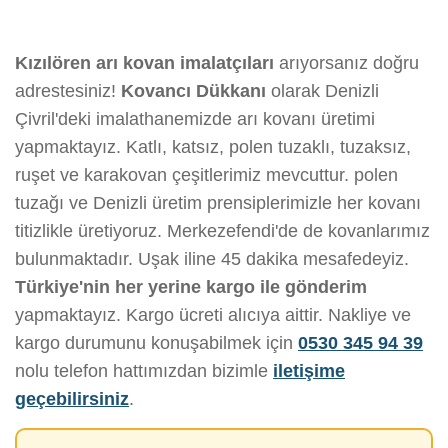
Kızılören arı kovan imalatçıları
arıyorsanız doğru
adrestesiniz!
Kovancı Dükkanı
olarak Denizli
Çivril'deki imalathanemizde arı kovanı üretimi
yapmaktayız. Katlı, katsız, polen tuzaklı, tuzaksız,
ruşet ve karakovan çeşitlerimiz mevcuttur. polen
tuzağı ve Denizli üretim prensiplerimizle her kovanı
titizlikle üretiyoruz. Merkezefendi'de de kovanlarımız
bulunmaktadır. Uşak iline 45 dakika mesafedeyiz.
Türkiye'nin her yerine kargo ile gönderim
yapmaktayız. Kargo ücreti alıcıya aittir. Nakliye ve
kargo durumunu konuşabilmek için
0530 345 94 39
nolu telefon hattımızdan bizimle
iletişime
geçebilirsiniz
.