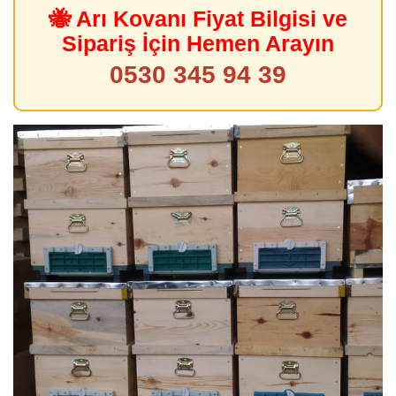
🐝 Arı Kovanı Fiyat Bilgisi ve
Sipariş İçin Hemen Arayın
0530 345 94 39