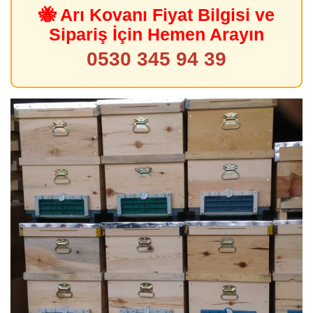
🐝 Arı Kovanı Fiyat Bilgisi ve
Sipariş İçin Hemen Arayın
0530 345 94 39