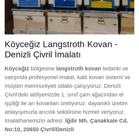
Köyceğiz Langstroth Kovan -
Denizli Çivril İmalatı
Köyceğiz
bölgesine
langstroth kovan
tedariki ve
satışında profesyonel imalat, katlı kovan sistemi ve
müşteri memnuniyeti odaklı çalışıyoruz. Denizli
Çivril'deki atölyemizde 1. sınıf çam ağacından el
işçiliği ile arı kovanları üretiyoruz. dayanıklı üretim
anlayışımızla arıcılık sektörüne hizmet veriyoruz.
İmalathanemizin adresi:
İğdir Mh. Çanakkale Cd.
No:10, 20650 Çivril/Denizli