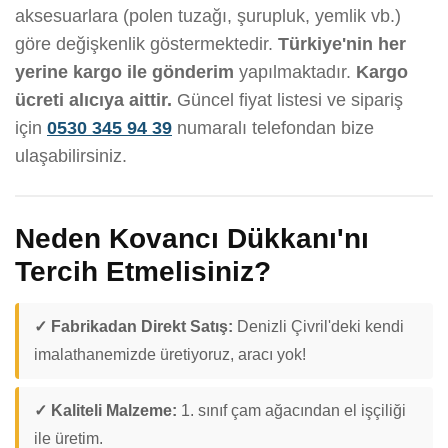
aksesuarlara (polen tuzağı, şurupluk, yemlik vb.)
göre değişkenlik göstermektedir.
Türkiye'nin her
yerine kargo ile gönderim
yapılmaktadır.
Kargo
ücreti alıcıya aittir.
Güncel fiyat listesi ve sipariş
için
0530 345 94 39
numaralı telefondan bize
ulaşabilirsiniz.
Neden Kovancı Dükkanı'nı
Tercih Etmelisiniz?
✓ Fabrikadan Direkt Satış:
Denizli Çivril'deki kendi
imalathanemizde üretiyoruz, aracı yok!
✓ Kaliteli Malzeme:
1. sınıf çam ağacından el işçiliği
ile üretim.