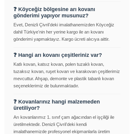
❓ Köyceğiz bölgesine arı kovanı
gönderimi yapıyor musunuz?
Evet, Denizli Çivril'deki imalathanemizden Köyceğiz
dahil Türkiye'nin her yerine kargo ile arı kovanı
gönderimi yapmaktayız. Kargo ücreti alıcıya aittir.
❓ Hangi arı kovanı çeşitleriniz var?
Katlı kovan, katsız kovan, polen tuzaklı kovan,
tuzaksız kovan, ruşet kovan ve karakovan çeşitlerimiz
mevcuttur. Ahşap, demonte ve plastik tabanlı kovan
seçeneklerimiz de bulunmaktadır.
❓ Kovanlarınız hangi malzemeden
üretiliyor?
Arı kovanlarımız 1. sınıf çam ağacından el işçiliği ile
üretilmektedir. Denizli Çivril'deki kendi
imalathanemizde profesyonel ekipmanlarla üretim