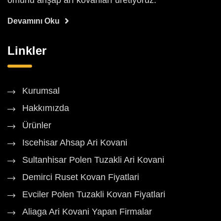
ömürlü ahşap arı kovanları üretiyoruz.
Devamını Oku
Linkler
Kurumsal
Hakkımızda
Ürünler
Iscehisar Ahsap Ari Kovani
Sultanhisar Polen Tuzakli Ari Kovani
Demirci Ruset Kovan Fiyatlari
Evciler Polen Tuzakli Kovan Fiyatlari
Aliaga Ari Kovani Yapan Firmalar