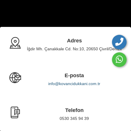
Adres
İğdir Mh. Çanakkale Cd. No:10, 20650 Çivril/Denizli
E-posta
info@kovancidukkani.com.tr
Telefon
0530 345 94 39