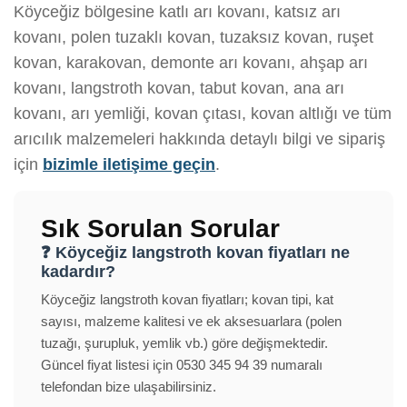
Köyceğiz bölgesine katlı arı kovanı, katsız arı
kovanı, polen tuzaklı kovan, tuzaksız kovan, ruşet
kovan, karakovan, demonte arı kovanı, ahşap arı
kovanı, langstroth kovan, tabut kovan, ana arı
kovanı, arı yemliği, kovan çıtası, kovan altlığı ve tüm
arıcılık malzemeleri hakkında detaylı bilgi ve sipariş
için
bizimle iletişime geçin
.
Sık Sorulan Sorular
❓ Köyceğiz langstroth kovan fiyatları ne
kadardır?
Köyceğiz langstroth kovan fiyatları; kovan tipi, kat
sayısı, malzeme kalitesi ve ek aksesuarlara (polen
tuzağı, şurupluk, yemlik vb.) göre değişmektedir.
Güncel fiyat listesi için 0530 345 94 39 numaralı
telefondan bize ulaşabilirsiniz.