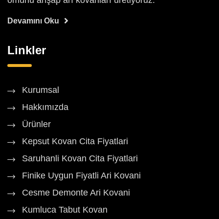
ömürlü ahşap arı kovanları üretiyoruz.
Devamını Oku
Linkler
Kurumsal
Hakkımızda
Ürünler
Kepsut Kovan Cita Fiyatlari
Saruhanli Kovan Cita Fiyatlari
Finike Uygun Fiyatli Ari Kovani
Cesme Demonte Ari Kovani
Kumluca Tabut Kovan