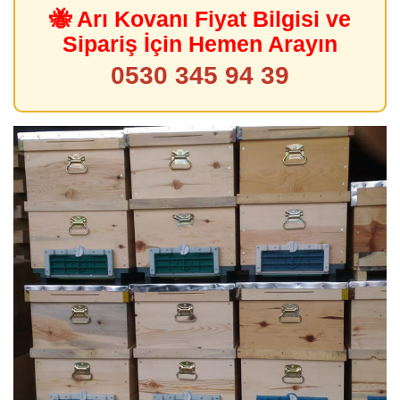
🐝 Arı Kovanı Fiyat Bilgisi ve
Sipariş İçin Hemen Arayın
0530 345 94 39