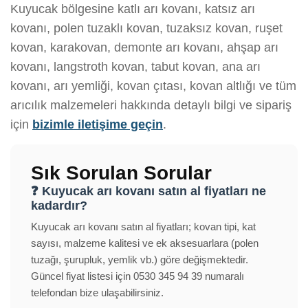
Kuyucak bölgesine katlı arı kovanı, katsız arı
kovanı, polen tuzaklı kovan, tuzaksız kovan, ruşet
kovan, karakovan, demonte arı kovanı, ahşap arı
kovanı, langstroth kovan, tabut kovan, ana arı
kovanı, arı yemliği, kovan çıtası, kovan altlığı ve tüm
arıcılık malzemeleri hakkında detaylı bilgi ve sipariş
için
bizimle iletişime geçin
.
Sık Sorulan Sorular
❓ Kuyucak arı kovanı satın al fiyatları ne
kadardır?
Kuyucak arı kovanı satın al fiyatları; kovan tipi, kat
sayısı, malzeme kalitesi ve ek aksesuarlara (polen
tuzağı, şurupluk, yemlik vb.) göre değişmektedir.
Güncel fiyat listesi için 0530 345 94 39 numaralı
telefondan bize ulaşabilirsiniz.