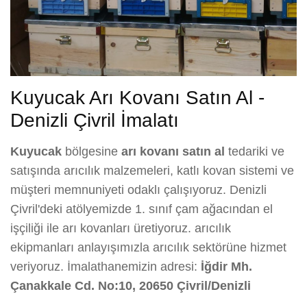
Kuyucak Arı Kovanı Satın Al -
Denizli Çivril İmalatı
Kuyucak
bölgesine
arı kovanı satın al
tedariki ve
satışında arıcılık malzemeleri, katlı kovan sistemi ve
müşteri memnuniyeti odaklı çalışıyoruz. Denizli
Çivril'deki atölyemizde 1. sınıf çam ağacından el
işçiliği ile arı kovanları üretiyoruz. arıcılık
ekipmanları anlayışımızla arıcılık sektörüne hizmet
veriyoruz. İmalathanemizin adresi:
İğdir Mh.
Çanakkale Cd. No:10, 20650 Çivril/Denizli