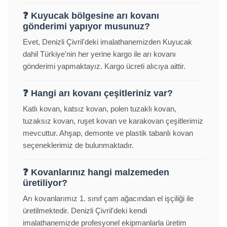
❓ Kuyucak bölgesine arı kovanı
gönderimi yapıyor musunuz?
Evet, Denizli Çivril'deki imalathanemizden Kuyucak
dahil Türkiye'nin her yerine kargo ile arı kovanı
gönderimi yapmaktayız. Kargo ücreti alıcıya aittir.
❓ Hangi arı kovanı çeşitleriniz var?
Katlı kovan, katsız kovan, polen tuzaklı kovan,
tuzaksız kovan, ruşet kovan ve karakovan çeşitlerimiz
mevcuttur. Ahşap, demonte ve plastik tabanlı kovan
seçeneklerimiz de bulunmaktadır.
❓ Kovanlarınız hangi malzemeden
üretiliyor?
Arı kovanlarımız 1. sınıf çam ağacından el işçiliği ile
üretilmektedir. Denizli Çivril'deki kendi
imalathanemizde profesyonel ekipmanlarla üretim