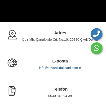
Adres
İğdir Mh. Çanakkale Cd. No:10, 20650 Çivril/Denizli
E-posta
info@kovancidukkani.com.tr
Telefon
0530 345 94 39