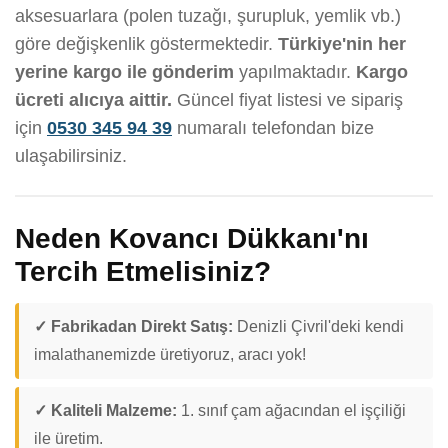
aksesuarlara (polen tuzağı, şurupluk, yemlik vb.)
göre değişkenlik göstermektedir.
Türkiye'nin her
yerine kargo ile gönderim
yapılmaktadır.
Kargo
ücreti alıcıya aittir.
Güncel fiyat listesi ve sipariş
için
0530 345 94 39
numaralı telefondan bize
ulaşabilirsiniz.
Neden Kovancı Dükkanı'nı
Tercih Etmelisiniz?
✓ Fabrikadan Direkt Satış:
Denizli Çivril'deki kendi
imalathanemizde üretiyoruz, aracı yok!
✓ Kaliteli Malzeme:
1. sınıf çam ağacından el işçiliği
ile üretim.