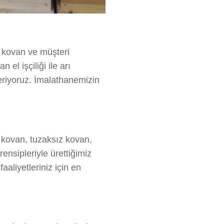
ı kovan ve müşteri
el işçiliği ile arı
veriyoruz. İmalathanemizin
 kovan, tuzaksız kovan,
rensipleriyle ürettiğimiz
aaliyetleriniz için en