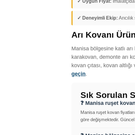
✓ Uygun Fiyat:
İmalatçıdan
✓ Deneyimli Ekip:
Arıcılık
Arı Kovanı Ürün
Manisa bölgesine katlı arı 
karakovan, demonte arı kov
kovan çıtası, kovan altlığı
geçin
.
Sık Sorulan S
❓ Manisa ruşet kovan 
Manisa ruşet kovan fiyatları
göre değişmektedir. Güncel f