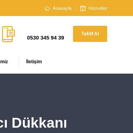
Anasayfa
Hizmetler
Çağrı Merkezi
Teklif Al
0530 345 94 39
imiz
İletişim
cı Dükkanı