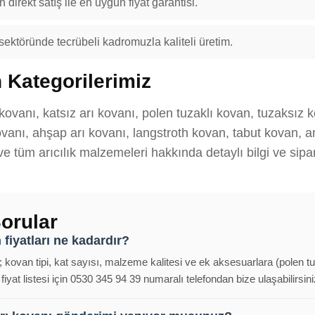
 direkt satış ile en uygun fiyat garantisi.
 sektöründe tecrübeli kadromuzla kaliteli üretim.
 Kategorilerimiz
kovanı, katsız arı kovanı, polen tuzaklı kovan, tuzaksız 
anı, ahşap arı kovanı, langstroth kovan, tabut kovan, ana
 ve tüm arıcılık malzemeleri hakkında detaylı bilgi ve sipar
orular
fiyatları ne kadardır?
; kovan tipi, kat sayısı, malzeme kalitesi ve ek aksesuarlara (polen t
iyat listesi için 0530 345 94 39 numaralı telefondan bize ulaşabilirsini