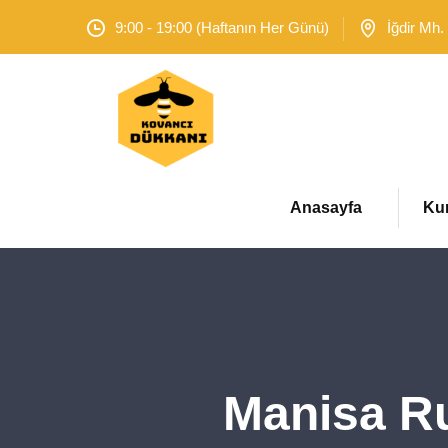
9:00 - 19:00 (Haftanın Her Günü)
İğdir Mh.
Anasayfa
Ku
Manisa Ru