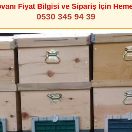
ovanı Fiyat Bilgisi ve Sipariş İçin Hem
0530 345 94 39