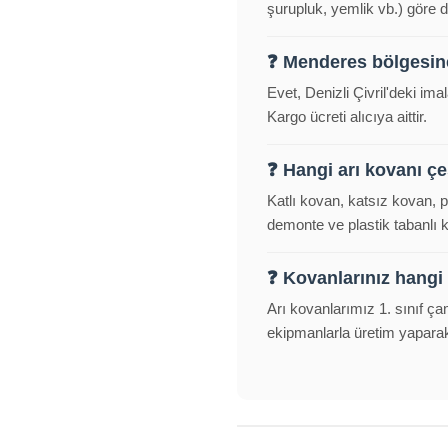
şurupluk, yemlik vb.) göre d
❓ Menderes bölgesin
Evet, Denizli Çivril'deki i
Kargo ücreti alıcıya aittir.
❓ Hangi arı kovanı çeş
Katlı kovan, katsız kovan, 
demonte ve plastik tabanlı
❓ Kovanlarınız hangi
Arı kovanlarımız 1. sınıf ça
ekipmanlarla üretim yapara