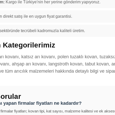
im:
Kargo ile Türkiye'nin her yerine gönderim yapıyoruz.
 direkt satış ile en uygun fiyat garantisi.
 sektöründe tecrübeli kadromuzla kaliteli üretim.
 Kategorilerimiz
rı kovanı, katsız arı kovanı, polen tuzaklı kovan, tuzaks
anı, ahşap arı kovanı, langstroth kovan, tabut kovan, ana
 ve tüm arıcılık malzemeleri hakkında detaylı bilgi ve sipar
orular
 yapan firmalar fiyatları ne kadardır?
rmalar fiyatları; kovan tipi, kat sayısı, malzeme kalitesi ve ek akses