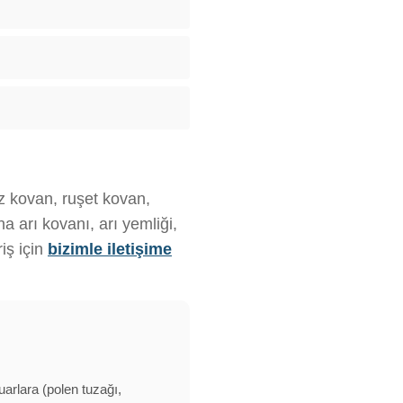
ız kovan, ruşet kovan,
 arı kovanı, arı yemliği,
iş için
bizimle iletişime
uarlara (polen tuzağı,