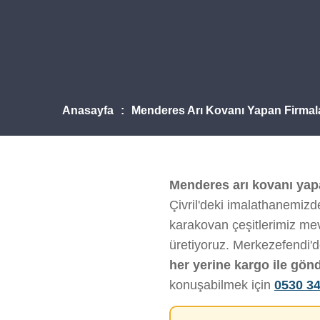
Anasayfa
Menderes Arı Kovanı Yapan Firmal
Menderes arı kovanı yap
Çivril'deki imalathanemizde
karakovan çeşitlerimiz mevc
üretiyoruz. Merkezefendi'
her yerine kargo ile gön
konuşabilmek için
0530 34