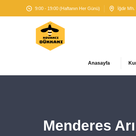
9:00 - 19:00 (Haftanın Her Günü)
İğdir Mh.
Anasayfa
Ku
Menderes Arı