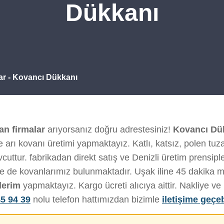
Dükkanı
ar - Kovancı Dükkanı
an firmalar
arıyorsanız doğru adrestesiniz!
Kovancı Dü
 arı kovanı üretimi yapmaktayız. Katlı, katsız, polen tuza
uttur. fabrikadan direkt satış ve Denizli üretim prensipler
de de kovanlarımız bulunmaktadır. Uşak iline 45 dakika 
derim
yapmaktayız. Kargo ücreti alıcıya aittir. Nakliye 
5 94 39
nolu telefon hattımızdan bizimle
iletişime geçeb