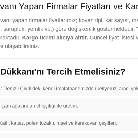
anı Yapan Firmalar Fiyatları ve Ka
nı yapan firmalar fiyatlarımız; kovan tipi, kat sayısı, m
, şurupluk, yemlik vb.) göre değişkenlik göstermektedir.
maktadır.
Kargo ücreti alıcıya aittir.
Güncel fiyat listesi 
 ulaşabilirsiniz.
ükkanı'nı Tercih Etmelisiniz?
:
Denizli Çivril'deki kendi imalathanemizde üretiyoruz, aracı yok
f çam ağacından el işçiliği ile üretim.
atlı, katsız, polen tuzaklı, ruşet ve karakovan çeşitleri.