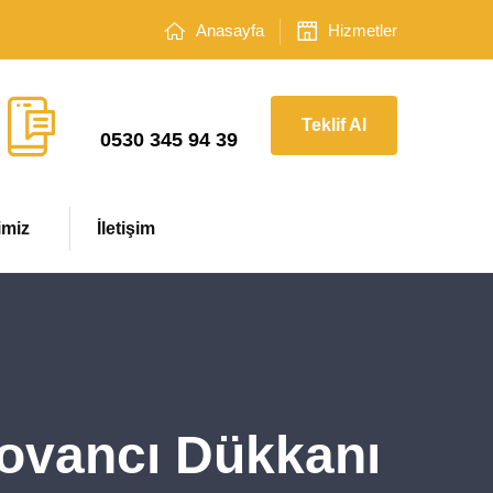
Anasayfa
Hizmetler
Çağrı Merkezi
Teklif Al
0530 345 94 39
imiz
İletişim
 Kovancı Dükkanı