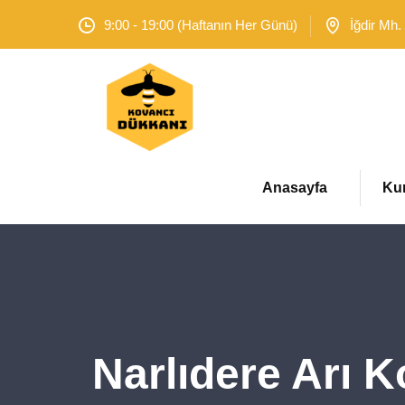
9:00 - 19:00 (Haftanın Her Günü)
İğdir Mh.
Anasayfa
Ku
Narlıdere Arı K