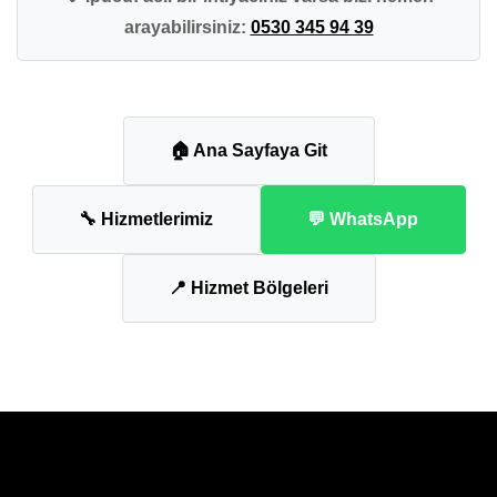
arayabilirsiniz:
0530 345 94 39
🏠 Ana Sayfaya Git
🔧 Hizmetlerimiz
💬 WhatsApp
📍 Hizmet Bölgeleri