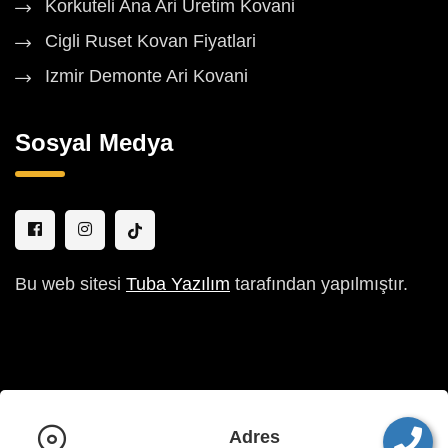
Korkuteli Ana Ari Uretim Kovani
Cigli Ruset Kovan Fiyatlari
Izmir Demonte Ari Kovani
Sosyal Medya
Bu web sitesi
Tuba Yazılım
tarafından yapılmıştır.
Adres