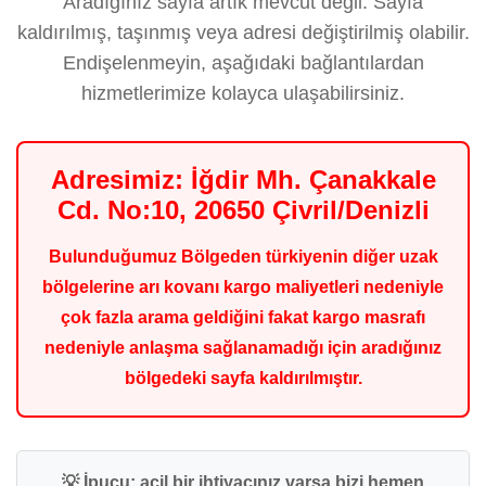
Aradığınız sayfa artık mevcut değil. Sayfa
kaldırılmış, taşınmış veya adresi değiştirilmiş olabilir.
Endişelenmeyin, aşağıdaki bağlantılardan
hizmetlerimize kolayca ulaşabilirsiniz.
Adresimiz: İğdir Mh. Çanakkale
Cd. No:10, 20650 Çivril/Denizli
Bulunduğumuz Bölgeden türkiyenin diğer uzak
bölgelerine arı kovanı kargo maliyetleri nedeniyle
çok fazla arama geldiğini fakat kargo masrafı
nedeniyle anlaşma sağlanamadığı için aradığınız
bölgedeki sayfa kaldırılmıştır.
💡 İpucu: acil bir ihtiyacınız varsa bizi hemen