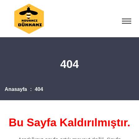
404
Anasayfa
404
Bu Sayfa Kaldırılmıştır.