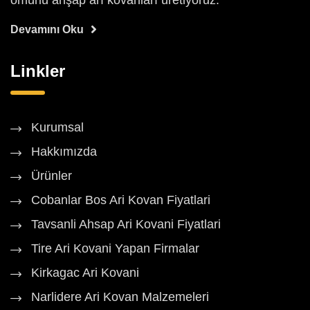
ömürlü ahşap arı kovanları üretiyoruz.
Devamını Oku
Linkler
Kurumsal
Hakkımızda
Ürünler
Cobanlar Bos Ari Kovan Fiyatlari
Tavsanli Ahsap Ari Kovani Fiyatlari
Tire Ari Kovani Yapan Firmalar
Kirkagac Ari Kovani
Narlidere Ari Kovan Malzemeleri