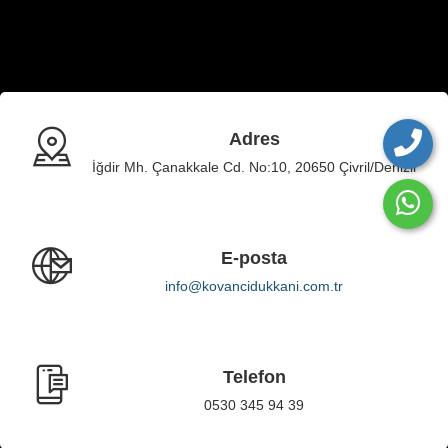
Adres
İğdir Mh. Çanakkale Cd. No:10, 20650 Çivril/Denizli
E-posta
info@kovancidukkani.com.tr
Telefon
0530 345 94 39