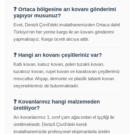
❓ Ortaca bölgesine arı kovanı gönderimi
yapıyor musunuz?
Evet, Denizli Çivril'deki imalathanemizden Ortaca dahil
Türkiye'nin her yerine kargo ile arı kovanı gönderimi
yapmaktayız. Kargo ücreti alıcıya aittir.
❓ Hangi arı kovanı çeşitleriniz var?
Katlı kovan, katsız kovan, polen tuzaklı kovan,
tuzaksız kovan, ruşet kovan ve karakovan çeşitlerimiz
mevcuttur. Ahşap, demonte ve plastik tabanlı kovan
seçeneklerimiz de bulunmaktadır.
❓ Kovanlarınız hangi malzemeden
üretiliyor?
Arı kovanlarımız 1. sınıf çam ağacından el işçiliği ile
üretilmektedir. Denizli Çivril'deki kendi
imalathanemizde profesyonel ekipmanlarla üretim