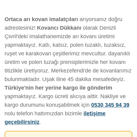
Ortaca arı kovan imalatçıları
arıyorsanız doğru
adrestesiniz!
Kovancı Dükkanı
olarak Denizli
Çivril'deki imalathanemizde arı kovanı üretimi
yapmaktayız. Katlı, katsız, polen tuzaklı, tuzaksız,
ruşet ve karakovan çeşitlerimiz mevcuttur. dayanıklı
üretim ve polen tuzağı prensiplerimizle her kovanı
titizlikle üretiyoruz. Merkezefendi'de de kovanlarımız
bulunmaktadır. Uşak iline 45 dakika mesafedeyiz.
Türkiye'nin her yerine kargo ile gönderim
yapmaktayız. Kargo ücreti alıcıya aittir. Nakliye ve
kargo durumunu konuşabilmek için
0530 345 94 39
nolu telefon hattımızdan bizimle
iletişime
geçebilirsiniz
.