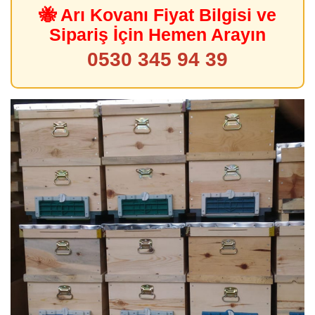
🐝 Arı Kovanı Fiyat Bilgisi ve
Sipariş İçin Hemen Arayın
0530 345 94 39