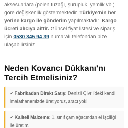
aksesuarlara (polen tuzağı, şurupluk, yemlik vb.)
göre değişkenlik göstermektedir.
Türkiye'nin her
yerine kargo ile gönderim
yapılmaktadır.
Kargo
ücreti alıcıya aittir.
Güncel fiyat listesi ve sipariş
için
0530 345 94 39
numaralı telefondan bize
ulaşabilirsiniz.
Neden Kovancı Dükkanı'nı
Tercih Etmelisiniz?
✓ Fabrikadan Direkt Satış:
Denizli Çivril'deki kendi
imalathanemizde üretiyoruz, aracı yok!
✓ Kaliteli Malzeme:
1. sınıf çam ağacından el işçiliği
ile üretim.