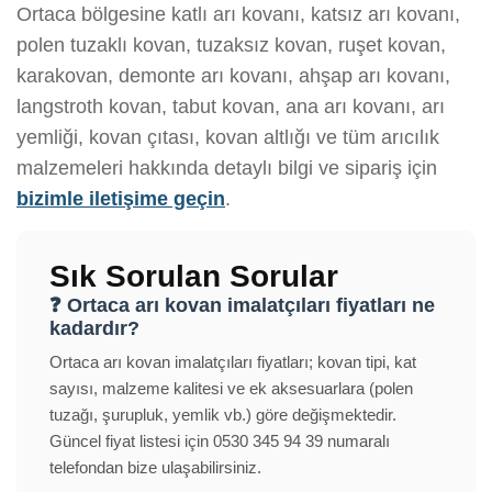
Ortaca bölgesine katlı arı kovanı, katsız arı kovanı,
polen tuzaklı kovan, tuzaksız kovan, ruşet kovan,
karakovan, demonte arı kovanı, ahşap arı kovanı,
langstroth kovan, tabut kovan, ana arı kovanı, arı
yemliği, kovan çıtası, kovan altlığı ve tüm arıcılık
malzemeleri hakkında detaylı bilgi ve sipariş için
bizimle iletişime geçin
.
Sık Sorulan Sorular
❓ Ortaca arı kovan imalatçıları fiyatları ne
kadardır?
Ortaca arı kovan imalatçıları fiyatları; kovan tipi, kat
sayısı, malzeme kalitesi ve ek aksesuarlara (polen
tuzağı, şurupluk, yemlik vb.) göre değişmektedir.
Güncel fiyat listesi için 0530 345 94 39 numaralı
telefondan bize ulaşabilirsiniz.