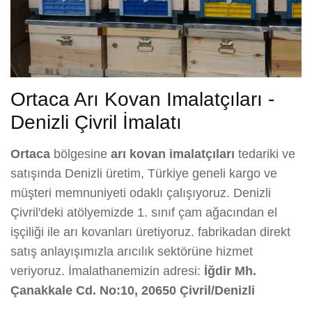
Ortaca Arı Kovan Imalatçıları -
Denizli Çivril İmalatı
Ortaca
bölgesine
arı kovan imalatçıları
tedariki ve
satışında Denizli üretim, Türkiye geneli kargo ve
müşteri memnuniyeti odaklı çalışıyoruz. Denizli
Çivril'deki atölyemizde 1. sınıf çam ağacından el
işçiliği ile arı kovanları üretiyoruz. fabrikadan direkt
satış anlayışımızla arıcılık sektörüne hizmet
veriyoruz. İmalathanemizin adresi:
İğdir Mh.
Çanakkale Cd. No:10, 20650 Çivril/Denizli