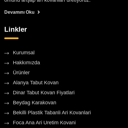
ömürlü ahşap arı kovanları üretiyoruz.
Devamını Oku
Linkler
Kurumsal
Hakkımızda
Ürünler
Alanya Tabut Kovan
Dinar Tabut Kovan Fiyatlari
Beydag Karakovan
Bekilli Plastik Tabanli Ari Kovanlari
Foca Ana Ari Uretim Kovani