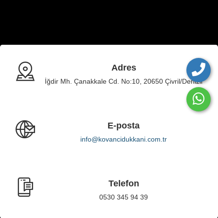
Adres
İğdir Mh. Çanakkale Cd. No:10, 20650 Çivril/Denizli
E-posta
info@kovancidukkani.com.tr
Telefon
0530 345 94 39