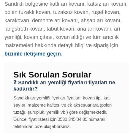
Sandıklı bölgesine katlı arı kovanı, katsız arı kovanı,
polen tuzaklı kovan, tuzaksız kovan, ruşet kovan,
karakovan, demonte arı kovanı, ahşap arı kovanı,
langstroth kovan, tabut kovan, ana arı kovanı, arı
yemliği, kovan çıtası, kovan altlığı ve tüm arıcılık
malzemeleri hakkında detaylı bilgi ve sipariş için
bizimle iletişime geçin
.
Sık Sorulan Sorular
❓ Sandıklı arı yemliği fiyatları fiyatları ne
kadardır?
Sandıklı arı yemliği fiyatları fiyatları; kovan tipi, kat
sayısı, malzeme kalitesi ve ek aksesuarlara (polen
tuzağı, şurupluk, yemlik vb.) göre değişmektedir.
Güncel fiyat listesi için 0530 345 94 39 numaralı
telefondan bize ulaşabilirsiniz.