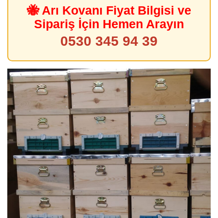
🐝 Arı Kovanı Fiyat Bilgisi ve
Sipariş İçin Hemen Arayın
0530 345 94 39