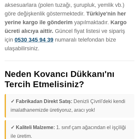
aksesuarlara (polen tuzağı, şurupluk, yemlik vb.)
göre değişkenlik göstermektedir.
Türkiye'nin her
yerine kargo ile gönderim
yapılmaktadır.
Kargo
ücreti alıcıya aittir.
Güncel fiyat listesi ve sipariş
için
0530 345 94 39
numaralı telefondan bize
ulaşabilirsiniz.
Neden Kovancı Dükkanı'nı
Tercih Etmelisiniz?
✓ Fabrikadan Direkt Satış:
Denizli Çivril'deki kendi
imalathanemizde üretiyoruz, aracı yok!
✓ Kaliteli Malzeme:
1. sınıf çam ağacından el işçiliği
ile üretim.