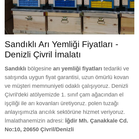
Sandıklı Arı Yemliği Fiyatları -
Denizli Çivril İmalatı
Sandıklı
bölgesine
arı yemliği fiyatları
tedariki ve
satışında uygun fiyat garantisi, uzun ömürlü kovan
ve müşteri memnuniyeti odaklı çalışıyoruz. Denizli
Çivril'deki atölyemizde 1. sınıf çam ağacından el
işçiliği ile arı kovanları üretiyoruz. polen tuzağı
anlayışımızla arıcılık sektörüne hizmet veriyoruz.
İmalathanemizin adresi:
İğdir Mh. Çanakkale Cd.
No:10, 20650 Çivril/Denizli