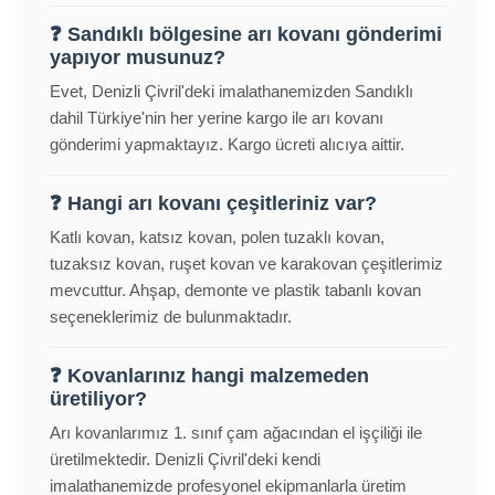
❓ Sandıklı bölgesine arı kovanı gönderimi
yapıyor musunuz?
Evet, Denizli Çivril'deki imalathanemizden Sandıklı
dahil Türkiye'nin her yerine kargo ile arı kovanı
gönderimi yapmaktayız. Kargo ücreti alıcıya aittir.
❓ Hangi arı kovanı çeşitleriniz var?
Katlı kovan, katsız kovan, polen tuzaklı kovan,
tuzaksız kovan, ruşet kovan ve karakovan çeşitlerimiz
mevcuttur. Ahşap, demonte ve plastik tabanlı kovan
seçeneklerimiz de bulunmaktadır.
❓ Kovanlarınız hangi malzemeden
üretiliyor?
Arı kovanlarımız 1. sınıf çam ağacından el işçiliği ile
üretilmektedir. Denizli Çivril'deki kendi
imalathanemizde profesyonel ekipmanlarla üretim