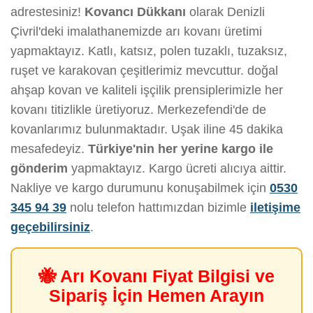
adrestesiniz!
Kovancı Dükkanı
olarak Denizli
Çivril'deki imalathanemizde arı kovanı üretimi
yapmaktayız. Katlı, katsız, polen tuzaklı, tuzaksız,
ruşet ve karakovan çeşitlerimiz mevcuttur. doğal
ahşap kovan ve kaliteli işçilik prensiplerimizle her
kovanı titizlikle üretiyoruz. Merkezefendi'de de
kovanlarımız bulunmaktadır. Uşak iline 45 dakika
mesafedeyiz.
Türkiye'nin her yerine kargo ile
gönderim
yapmaktayız. Kargo ücreti alıcıya aittir.
Nakliye ve kargo durumunu konuşabilmek için
0530
345 94 39
nolu telefon hattımızdan bizimle
iletişime
geçebilirsiniz
.
🐝 Arı Kovanı Fiyat Bilgisi ve
Sipariş İçin Hemen Arayın