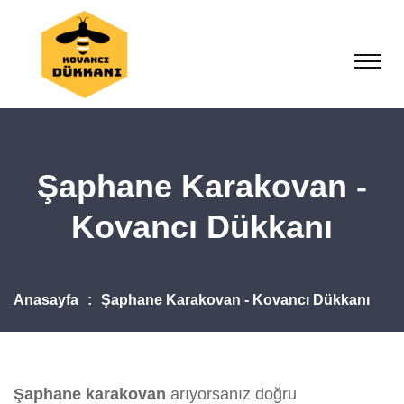
Şaphane Karakovan -
Kovancı Dükkanı
Anasayfa
Şaphane Karakovan - Kovancı Dükkanı
Şaphane karakovan
arıyorsanız doğru