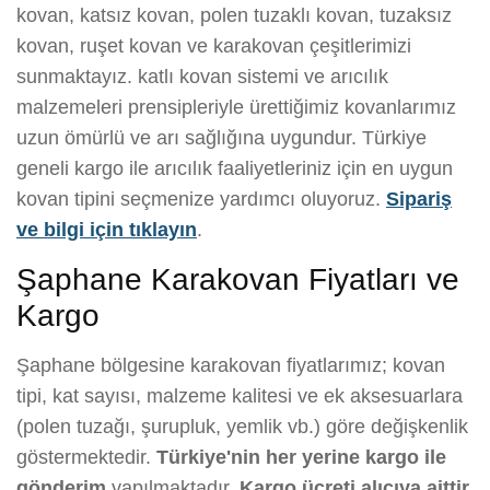
kovan, katsız kovan, polen tuzaklı kovan, tuzaksız
kovan, ruşet kovan ve karakovan çeşitlerimizi
sunmaktayız. katlı kovan sistemi ve arıcılık
malzemeleri prensipleriyle ürettiğimiz kovanlarımız
uzun ömürlü ve arı sağlığına uygundur. Türkiye
geneli kargo ile arıcılık faaliyetleriniz için en uygun
kovan tipini seçmenize yardımcı oluyoruz.
Sipariş
ve bilgi için tıklayın
.
Şaphane Karakovan Fiyatları ve
Kargo
Şaphane bölgesine karakovan fiyatlarımız; kovan
tipi, kat sayısı, malzeme kalitesi ve ek aksesuarlara
(polen tuzağı, şurupluk, yemlik vb.) göre değişkenlik
göstermektedir.
Türkiye'nin her yerine kargo ile
gönderim
yapılmaktadır.
Kargo ücreti alıcıya aittir.