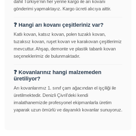
dahil Türkiye'nin her yerine kargo ile arı kovanı
gönderimi yapmaktayız. Kargo ücreti alıcıya aittir.
❓ Hangi arı kovanı çeşitleriniz var?
Katlı kovan, katsız kovan, polen tuzaklı kovan,
tuzaksız kovan, ruşet kovan ve karakovan çeşitlerimiz
mevcuttur. Ahşap, demonte ve plastik tabanlı kovan
seçeneklerimiz de bulunmaktadır.
❓ Kovanlarınız hangi malzemeden
üretiliyor?
Arı kovanlarımız 1. sınıf çam ağacından el işçiliği ile
üretilmektedir. Denizli Çivril'deki kendi
imalathanemizde profesyonel ekipmanlarla üretim
yaparak uzun ömürlü ve dayanıklı kovanlar sunuyoruz.