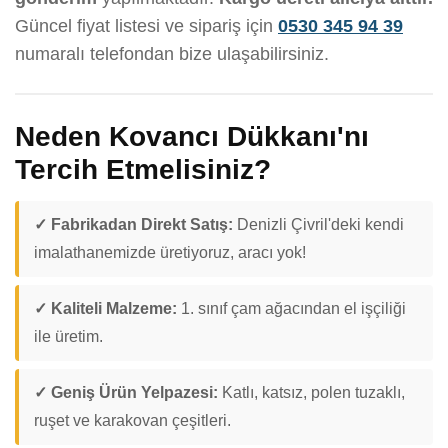
Güncel fiyat listesi ve sipariş için
0530 345 94 39
numaralı telefondan bize ulaşabilirsiniz.
Neden Kovancı Dükkanı'nı
Tercih Etmelisiniz?
✓ Fabrikadan Direkt Satış:
Denizli Çivril'deki kendi
imalathanemizde üretiyoruz, aracı yok!
✓ Kaliteli Malzeme:
1. sınıf çam ağacından el işçiliği
ile üretim.
✓ Geniş Ürün Yelpazesi:
Katlı, katsız, polen tuzaklı,
ruşet ve karakovan çeşitleri.