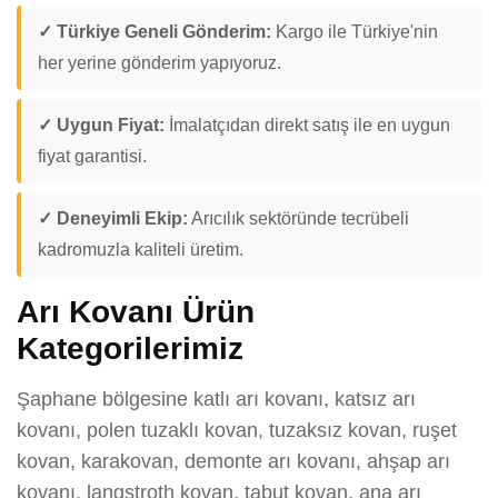
✓ Türkiye Geneli Gönderim:
Kargo ile Türkiye'nin
her yerine gönderim yapıyoruz.
✓ Uygun Fiyat:
İmalatçıdan direkt satış ile en uygun
fiyat garantisi.
✓ Deneyimli Ekip:
Arıcılık sektöründe tecrübeli
kadromuzla kaliteli üretim.
Arı Kovanı Ürün
Kategorilerimiz
Şaphane bölgesine katlı arı kovanı, katsız arı
kovanı, polen tuzaklı kovan, tuzaksız kovan, ruşet
kovan, karakovan, demonte arı kovanı, ahşap arı
kovanı, langstroth kovan, tabut kovan, ana arı