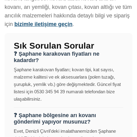
kovanı, arı yemliği, kovan çıtası, kovan altlığı ve tüm
arıcılık malzemeleri hakkında detaylı bilgi ve sipariş
için
bizimle iletişime geçin
.
Sık Sorulan Sorular
❓ Şaphane karakovan fiyatları ne
kadardır?
Şaphane karakovan fiyatları; kovan tipi, kat sayısı,
malzeme kalitesi ve ek aksesuarlara (polen tuzağı,
şurupluk, yemlik vb.) göre değişmektedir. Güncel fiyat
listesi için 0530 345 94 39 numaralı telefondan bize
ulaşabilirsiniz.
❓ Şaphane bölgesine arı kovanı
gönderimi yapıyor musunuz?
Evet, Denizli Çivril'deki imalathanemizden Şaphane