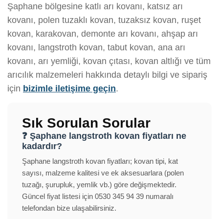
Şaphane bölgesine katlı arı kovanı, katsız arı
kovanı, polen tuzaklı kovan, tuzaksız kovan, ruşet
kovan, karakovan, demonte arı kovanı, ahşap arı
kovanı, langstroth kovan, tabut kovan, ana arı
kovanı, arı yemliği, kovan çıtası, kovan altlığı ve tüm
arıcılık malzemeleri hakkında detaylı bilgi ve sipariş
için
bizimle iletişime geçin
.
Sık Sorulan Sorular
❓ Şaphane langstroth kovan fiyatları ne
kadardır?
Şaphane langstroth kovan fiyatları; kovan tipi, kat
sayısı, malzeme kalitesi ve ek aksesuarlara (polen
tuzağı, şurupluk, yemlik vb.) göre değişmektedir.
Güncel fiyat listesi için 0530 345 94 39 numaralı
telefondan bize ulaşabilirsiniz.