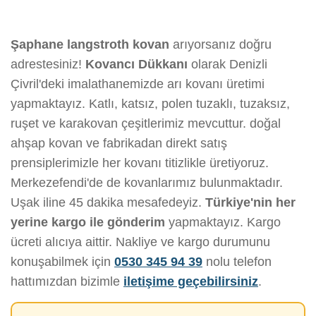
Şaphane langstroth kovan
arıyorsanız doğru
adrestesiniz!
Kovancı Dükkanı
olarak Denizli
Çivril'deki imalathanemizde arı kovanı üretimi
yapmaktayız. Katlı, katsız, polen tuzaklı, tuzaksız,
ruşet ve karakovan çeşitlerimiz mevcuttur. doğal
ahşap kovan ve fabrikadan direkt satış
prensiplerimizle her kovanı titizlikle üretiyoruz.
Merkezefendi'de de kovanlarımız bulunmaktadır.
Uşak iline 45 dakika mesafedeyiz.
Türkiye'nin her
yerine kargo ile gönderim
yapmaktayız. Kargo
ücreti alıcıya aittir. Nakliye ve kargo durumunu
konuşabilmek için
0530 345 94 39
nolu telefon
hattımızdan bizimle
iletişime geçebilirsiniz
.