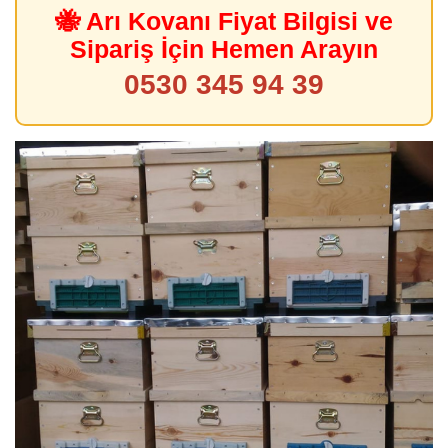
🐝 Arı Kovanı Fiyat Bilgisi ve
Sipariş İçin Hemen Arayın
0530 345 94 39