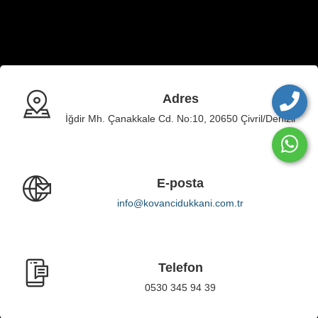
Adres
İğdir Mh. Çanakkale Cd. No:10, 20650 Çivril/Denizli
E-posta
info@kovancidukkani.com.tr
Telefon
0530 345 94 39