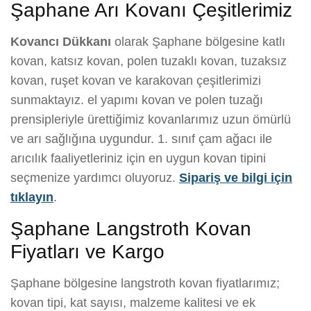
Şaphane Arı Kovanı Çeşitlerimiz
Kovancı Dükkanı
olarak Şaphane bölgesine katlı
kovan, katsız kovan, polen tuzaklı kovan, tuzaksız
kovan, ruşet kovan ve karakovan çeşitlerimizi
sunmaktayız. el yapımı kovan ve polen tuzağı
prensipleriyle ürettiğimiz kovanlarımız uzun ömürlü
ve arı sağlığına uygundur. 1. sınıf çam ağacı ile
arıcılık faaliyetleriniz için en uygun kovan tipini
seçmenize yardımcı oluyoruz.
Sipariş ve bilgi için
tıklayın
.
Şaphane Langstroth Kovan
Fiyatları ve Kargo
Şaphane bölgesine langstroth kovan fiyatlarımız;
kovan tipi, kat sayısı, malzeme kalitesi ve ek