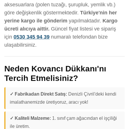
aksesuarlara (polen tuzağı, şurupluk, yemlik vb.)
göre değişkenlik göstermektedir.
Türkiye'nin her
yerine kargo ile gönderim
yapılmaktadır.
Kargo
ücreti alıcıya aittir.
Güncel fiyat listesi ve sipariş
için
0530 345 94 39
numaralı telefondan bize
ulaşabilirsiniz.
Neden Kovancı Dükkanı'nı
Tercih Etmelisiniz?
✓ Fabrikadan Direkt Satış:
Denizli Çivril'deki kendi
imalathanemizde üretiyoruz, aracı yok!
✓ Kaliteli Malzeme:
1. sınıf çam ağacından el işçiliği
ile üretim.