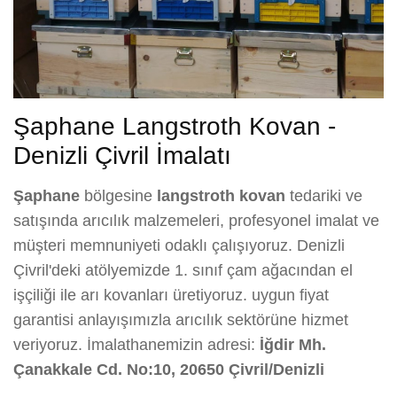
Şaphane Langstroth Kovan -
Denizli Çivril İmalatı
Şaphane
bölgesine
langstroth kovan
tedariki ve
satışında arıcılık malzemeleri, profesyonel imalat ve
müşteri memnuniyeti odaklı çalışıyoruz. Denizli
Çivril'deki atölyemizde 1. sınıf çam ağacından el
işçiliği ile arı kovanları üretiyoruz. uygun fiyat
garantisi anlayışımızla arıcılık sektörüne hizmet
veriyoruz. İmalathanemizin adresi:
İğdir Mh.
Çanakkale Cd. No:10, 20650 Çivril/Denizli