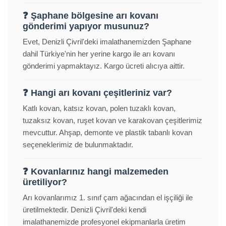
❓ Şaphane bölgesine arı kovanı
gönderimi yapıyor musunuz?
Evet, Denizli Çivril'deki imalathanemizden Şaphane
dahil Türkiye'nin her yerine kargo ile arı kovanı
gönderimi yapmaktayız. Kargo ücreti alıcıya aittir.
❓ Hangi arı kovanı çeşitleriniz var?
Katlı kovan, katsız kovan, polen tuzaklı kovan,
tuzaksız kovan, ruşet kovan ve karakovan çeşitlerimiz
mevcuttur. Ahşap, demonte ve plastik tabanlı kovan
seçeneklerimiz de bulunmaktadır.
❓ Kovanlarınız hangi malzemeden
üretiliyor?
Arı kovanlarımız 1. sınıf çam ağacından el işçiliği ile
üretilmektedir. Denizli Çivril'deki kendi
imalathanemizde profesyonel ekipmanlarla üretim