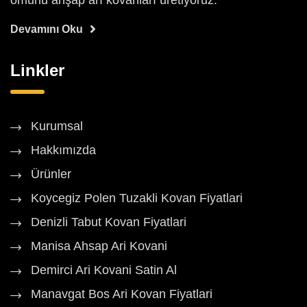
ömürlü ahşap arı kovanları üretiyoruz.
Devamını Oku
Linkler
Kurumsal
Hakkımızda
Ürünler
Koycegiz Polen Tuzakli Kovan Fiyatlari
Denizli Tabut Kovan Fiyatlari
Manisa Ahsap Ari Kovani
Demirci Ari Kovani Satin Al
Manavgat Bos Ari Kovan Fiyatlari