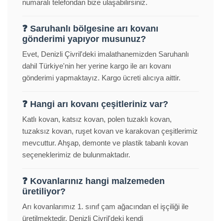
numaralı telefondan bize ulaşabilirsiniz.
❓ Saruhanlı bölgesine arı kovanı
gönderimi yapıyor musunuz?
Evet, Denizli Çivril'deki imalathanemizden Saruhanlı
dahil Türkiye'nin her yerine kargo ile arı kovanı
gönderimi yapmaktayız. Kargo ücreti alıcıya aittir.
❓ Hangi arı kovanı çeşitleriniz var?
Katlı kovan, katsız kovan, polen tuzaklı kovan,
tuzaksız kovan, ruşet kovan ve karakovan çeşitlerimiz
mevcuttur. Ahşap, demonte ve plastik tabanlı kovan
seçeneklerimiz de bulunmaktadır.
❓ Kovanlarınız hangi malzemeden
üretiliyor?
Arı kovanlarımız 1. sınıf çam ağacından el işçiliği ile
üretilmektedir. Denizli Çivril'deki kendi