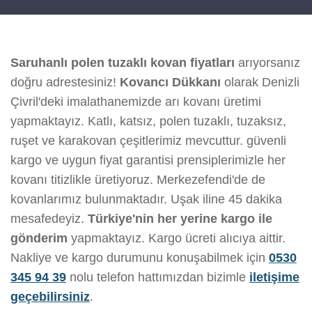
Saruhanlı polen tuzaklı kovan fiyatları
arıyorsanız
doğru adrestesiniz!
Kovancı Dükkanı
olarak Denizli
Çivril'deki imalathanemizde arı kovanı üretimi
yapmaktayız. Katlı, katsız, polen tuzaklı, tuzaksız,
ruşet ve karakovan çeşitlerimiz mevcuttur. güvenli
kargo ve uygun fiyat garantisi prensiplerimizle her
kovanı titizlikle üretiyoruz. Merkezefendi'de de
kovanlarımız bulunmaktadır. Uşak iline 45 dakika
mesafedeyiz.
Türkiye'nin her yerine kargo ile
gönderim
yapmaktayız. Kargo ücreti alıcıya aittir.
Nakliye ve kargo durumunu konuşabilmek için
0530
345 94 39
nolu telefon hattımızdan bizimle
iletişime
geçebilirsiniz
.