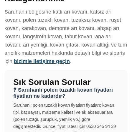
Saruhanlı bölgesine katlı arı kovanı, katsız arı
kovanı, polen tuzaklı kovan, tuzaksız kovan, ruşet
kovan, karakovan, demonte arı kovanı, ahşap arı
kovanı, langstroth kovan, tabut kovan, ana arı
kovanı, arı yemliği, kovan çıtası, kovan altlığı ve tüm
arıcılık malzemeleri hakkında detaylı bilgi ve sipariş
için
bizimle iletişime geçin
.
Sık Sorulan Sorular
❓ Saruhanlı polen tuzaklı kovan fiyatları
fiyatları ne kadardır?
Saruhanlı polen tuzaklı kovan fiyatları fiyatları; kovan
tipi, kat sayısı, malzeme kalitesi ve ek aksesuarlara
(polen tuzağı, şurupluk, yemlik vb.) göre
değişmektedir. Güncel fiyat listesi için 0530 345 94 39