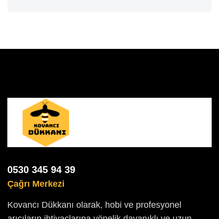
0530 345 94 39
Çağrı Merkezi
Kovancı Dükkanı olarak, hobi ve profesyonel
arıcıların ihtiyaçlarına yönelik dayanıklı ve uzun