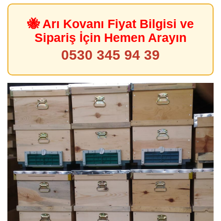
🐝 Arı Kovanı Fiyat Bilgisi ve
Sipariş İçin Hemen Arayın
0530 345 94 39