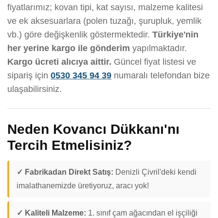
fiyatlarımız; kovan tipi, kat sayısı, malzeme kalitesi
ve ek aksesuarlara (polen tuzağı, şurupluk, yemlik
vb.) göre değişkenlik göstermektedir.
Türkiye'nin
her yerine kargo ile gönderim
yapılmaktadır.
Kargo ücreti alıcıya aittir.
Güncel fiyat listesi ve
sipariş için
0530 345 94 39
numaralı telefondan bize
ulaşabilirsiniz.
Neden Kovancı Dükkanı'nı
Tercih Etmelisiniz?
✓ Fabrikadan Direkt Satış:
Denizli Çivril'deki kendi
imalathanemizde üretiyoruz, aracı yok!
✓ Kaliteli Malzeme:
1. sınıf çam ağacından el işçiliği