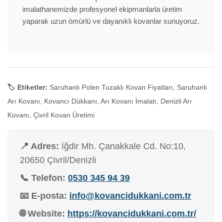
imalathanemizde profesyonel ekipmanlarla üretim
yaparak uzun ömürlü ve dayanıklı kovanlar sunuyoruz.
🏷️ Etiketler:
Saruhanlı Polen Tuzaklı Kovan Fiyatları, Saruhanlı
Arı Kovanı, Kovancı Dükkanı, Arı Kovanı İmalatı, Denizli Arı
Kovanı, Çivril Kovan Üretimi
📍 Adres:
İğdir Mh. Çanakkale Cd. No:10,
20650 Çivril/Denizli
📞 Telefon:
0530 345 94 39
📧 E-posta:
info@kovancidukkani.com.tr
🌐 Website:
https://kovancidukkani.com.tr/