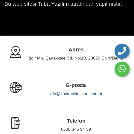
Bu web sitesi
Tuba Yazılım
tarafından yapılmıştır.
Adres
İğdir Mh. Çanakkale Cd. No:10, 20650 Çivril/Denizli
E-posta
info@kovancidukkani.com.tr
Telefon
0530 345 94 39