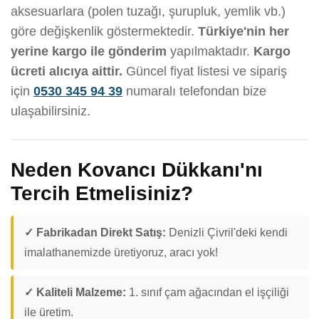
aksesuarlara (polen tuzağı, şurupluk, yemlik vb.)
göre değişkenlik göstermektedir.
Türkiye'nin her
yerine kargo ile gönderim
yapılmaktadır.
Kargo
ücreti alıcıya aittir.
Güncel fiyat listesi ve sipariş
için
0530 345 94 39
numaralı telefondan bize
ulaşabilirsiniz.
Neden Kovancı Dükkanı'nı
Tercih Etmelisiniz?
✓ Fabrikadan Direkt Satış:
Denizli Çivril'deki kendi
imalathanemizde üretiyoruz, aracı yok!
✓ Kaliteli Malzeme:
1. sınıf çam ağacından el işçiliği
ile üretim.