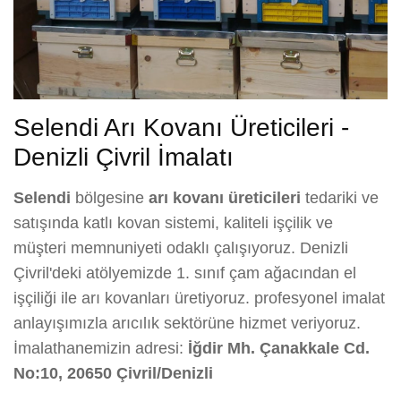
Selendi Arı Kovanı Üreticileri -
Denizli Çivril İmalatı
Selendi
bölgesine
arı kovanı üreticileri
tedariki ve
satışında katlı kovan sistemi, kaliteli işçilik ve
müşteri memnuniyeti odaklı çalışıyoruz. Denizli
Çivril'deki atölyemizde 1. sınıf çam ağacından el
işçiliği ile arı kovanları üretiyoruz. profesyonel imalat
anlayışımızla arıcılık sektörüne hizmet veriyoruz.
İmalathanemizin adresi:
İğdir Mh. Çanakkale Cd.
No:10, 20650 Çivril/Denizli