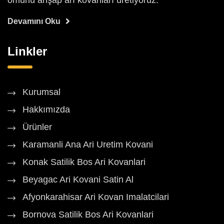
ömürlü ahşap arı kovanları üretiyoruz.
Devamını Oku
Linkler
Kurumsal
Hakkımızda
Ürünler
Karamanli Ana Ari Uretim Kovani
Konak Satilik Bos Ari Kovanlari
Beyagac Ari Kovani Satin Al
Afyonkarahisar Ari Kovan Imalatcilari
Bornova Satilik Bos Ari Kovanlari