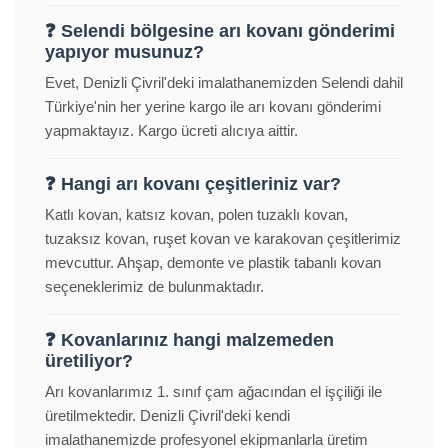
❓ Selendi bölgesine arı kovanı gönderimi
yapıyor musunuz?
Evet, Denizli Çivril'deki imalathanemizden Selendi dahil
Türkiye'nin her yerine kargo ile arı kovanı gönderimi
yapmaktayız. Kargo ücreti alıcıya aittir.
❓ Hangi arı kovanı çeşitleriniz var?
Katlı kovan, katsız kovan, polen tuzaklı kovan,
tuzaksız kovan, ruşet kovan ve karakovan çeşitlerimiz
mevcuttur. Ahşap, demonte ve plastik tabanlı kovan
seçeneklerimiz de bulunmaktadır.
❓ Kovanlarınız hangi malzemeden
üretiliyor?
Arı kovanlarımız 1. sınıf çam ağacından el işçiliği ile
üretilmektedir. Denizli Çivril'deki kendi
imalathanemizde profesyonel ekipmanlarla üretim