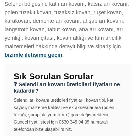
Selendi bölgesine katlı arı kovanı, katsız arı kovanı,
polen tuzaklı kovan, tuzaksız kovan, ruşet kovan,
karakovan, demonte arı kovanı, ahşap arı kovanı,
langstroth kovan, tabut kovan, ana arı kovanı, arı
yemliği, kovan çıtası, kovan altlığı ve tüm arıcılık
malzemeleri hakkında detaylı bilgi ve sipariş için
bizimle iletişime geçin
.
Sık Sorulan Sorular
❓ Selendi arı kovanı üreticileri fiyatları ne
kadardır?
Selendi arı kovanı üreticileri fiyatları; kovan tipi, kat
sayısı, malzeme kalitesi ve ek aksesuarlara (polen
tuzağı, şurupluk, yemlik vb.) göre değişmektedir.
Güncel fiyat listesi için 0530 345 94 39 numaralı
telefondan bize ulaşabilirsiniz.