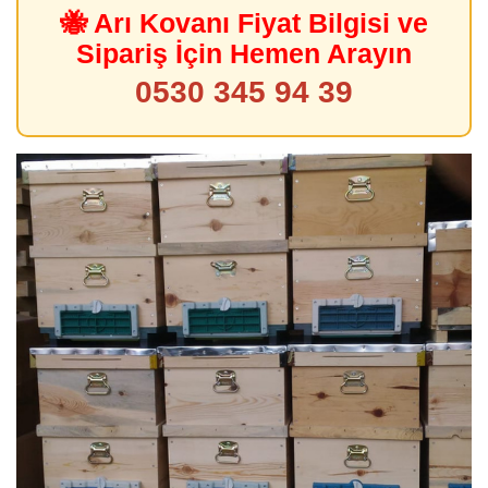
🐝 Arı Kovanı Fiyat Bilgisi ve
Sipariş İçin Hemen Arayın
0530 345 94 39