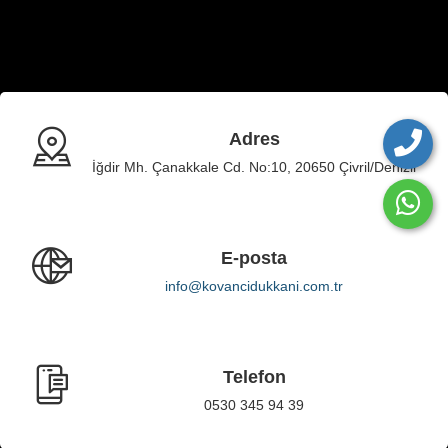
Adres
İğdir Mh. Çanakkale Cd. No:10, 20650 Çivril/Denizli
E-posta
info@kovancidukkani.com.tr
Telefon
0530 345 94 39