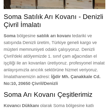
Soma Satılık Arı Kovanı - Denizli
Çivril İmalatı
Soma
bölgesine
satılık arı kovanı
tedariki ve
satışında Denizli üretim, Türkiye geneli kargo ve
müşteri memnuniyeti odaklı çalışıyoruz. Denizli
Çivril'deki atölyemizde 1. sınıf çam ağacından el
işçiliği ile arı kovanları üretiyoruz. profesyonel imalat
anlayışımızla arıcılık sektörüne hizmet veriyoruz.
İmalathanemizin adresi:
İğdir Mh. Çanakkale Cd.
No:10, 20650 Çivril/Denizli
Soma Arı Kovanı Çeşitlerimiz
Kovancı Dükkanı
olarak Soma bölgesine katlı