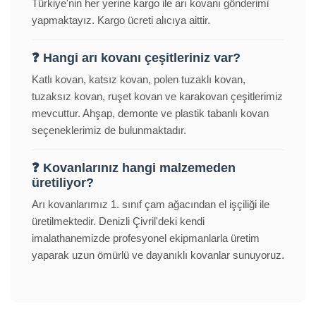
Türkiye'nin her yerine kargo ile arı kovanı gönderimi
yapmaktayız. Kargo ücreti alıcıya aittir.
❓ Hangi arı kovanı çeşitleriniz var?
Katlı kovan, katsız kovan, polen tuzaklı kovan,
tuzaksız kovan, ruşet kovan ve karakovan çeşitlerimiz
mevcuttur. Ahşap, demonte ve plastik tabanlı kovan
seçeneklerimiz de bulunmaktadır.
❓ Kovanlarınız hangi malzemeden
üretiliyor?
Arı kovanlarımız 1. sınıf çam ağacından el işçiliği ile
üretilmektedir. Denizli Çivril'deki kendi
imalathanemizde profesyonel ekipmanlarla üretim
yaparak uzun ömürlü ve dayanıklı kovanlar sunuyoruz.