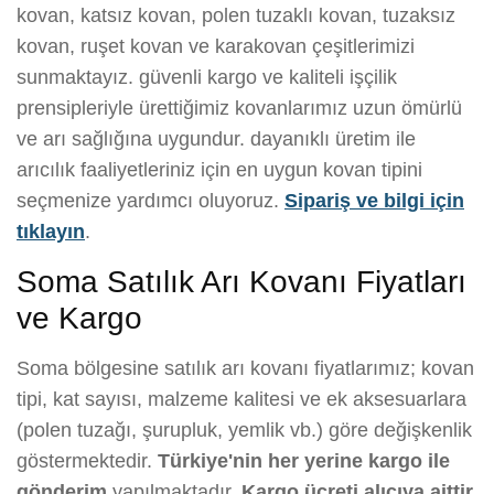
kovan, katsız kovan, polen tuzaklı kovan, tuzaksız
kovan, ruşet kovan ve karakovan çeşitlerimizi
sunmaktayız. güvenli kargo ve kaliteli işçilik
prensipleriyle ürettiğimiz kovanlarımız uzun ömürlü
ve arı sağlığına uygundur. dayanıklı üretim ile
arıcılık faaliyetleriniz için en uygun kovan tipini
seçmenize yardımcı oluyoruz.
Sipariş ve bilgi için
tıklayın
.
Soma Satılık Arı Kovanı Fiyatları
ve Kargo
Soma bölgesine satılık arı kovanı fiyatlarımız; kovan
tipi, kat sayısı, malzeme kalitesi ve ek aksesuarlara
(polen tuzağı, şurupluk, yemlik vb.) göre değişkenlik
göstermektedir.
Türkiye'nin her yerine kargo ile
gönderim
yapılmaktadır.
Kargo ücreti alıcıya aittir.