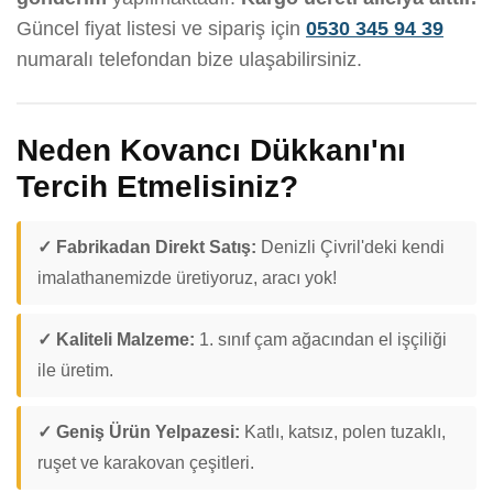
Güncel fiyat listesi ve sipariş için
0530 345 94 39
numaralı telefondan bize ulaşabilirsiniz.
Neden Kovancı Dükkanı'nı
Tercih Etmelisiniz?
✓ Fabrikadan Direkt Satış:
Denizli Çivril'deki kendi
imalathanemizde üretiyoruz, aracı yok!
✓ Kaliteli Malzeme:
1. sınıf çam ağacından el işçiliği
ile üretim.
✓ Geniş Ürün Yelpazesi:
Katlı, katsız, polen tuzaklı,
ruşet ve karakovan çeşitleri.