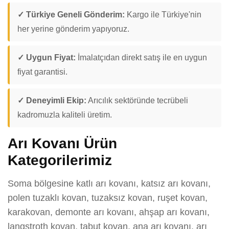
✓ Türkiye Geneli Gönderim:
Kargo ile Türkiye'nin
her yerine gönderim yapıyoruz.
✓ Uygun Fiyat:
İmalatçıdan direkt satış ile en uygun
fiyat garantisi.
✓ Deneyimli Ekip:
Arıcılık sektöründe tecrübeli
kadromuzla kaliteli üretim.
Arı Kovanı Ürün
Kategorilerimiz
Soma bölgesine katlı arı kovanı, katsız arı kovanı,
polen tuzaklı kovan, tuzaksız kovan, ruşet kovan,
karakovan, demonte arı kovanı, ahşap arı kovanı,
langstroth kovan, tabut kovan, ana arı kovanı, arı