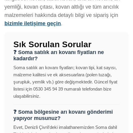
yemliği, kovan çıtası, kovan altlığı ve tüm arıcılık
malzemeleri hakkında detaylı bilgi ve sipariş için
bizimle iletişime geçin
.
Sık Sorulan Sorular
❓ Soma satılık arı kovanı fiyatları ne
kadardır?
Soma satılık arı kovanı fiyatları; kovan tipi, kat sayısı,
malzeme kalitesi ve ek aksesuarlara (polen tuzağı,
şurupluk, yemlik vb.) göre değişmektedir. Güncel fiyat
listesi için 0530 345 94 39 numaralı telefondan bize
ulaşabilirsiniz.
❓ Soma bölgesine arı kovanı gönderimi
yapıyor musunuz?
Evet, Denizli Çivril'deki imalathanemizden Soma dahil