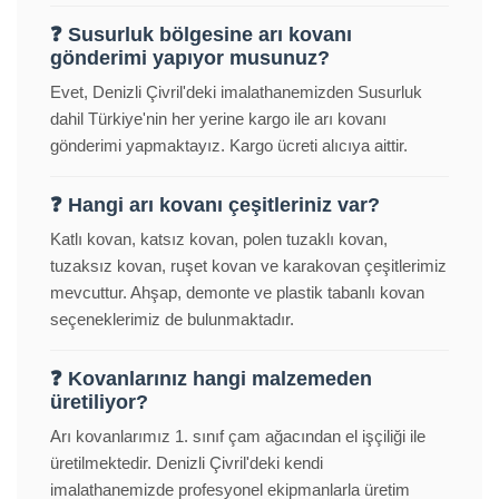
❓ Susurluk bölgesine arı kovanı
gönderimi yapıyor musunuz?
Evet, Denizli Çivril'deki imalathanemizden Susurluk
dahil Türkiye'nin her yerine kargo ile arı kovanı
gönderimi yapmaktayız. Kargo ücreti alıcıya aittir.
❓ Hangi arı kovanı çeşitleriniz var?
Katlı kovan, katsız kovan, polen tuzaklı kovan,
tuzaksız kovan, ruşet kovan ve karakovan çeşitlerimiz
mevcuttur. Ahşap, demonte ve plastik tabanlı kovan
seçeneklerimiz de bulunmaktadır.
❓ Kovanlarınız hangi malzemeden
üretiliyor?
Arı kovanlarımız 1. sınıf çam ağacından el işçiliği ile
üretilmektedir. Denizli Çivril'deki kendi
imalathanemizde profesyonel ekipmanlarla üretim