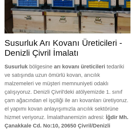
Susurluk Arı Kovanı Üreticileri -
Denizli Çivril İmalatı
Susurluk
bölgesine
arı kovanı üreticileri
tedariki
ve satışında uzun ömürlü kovan, arıcılık
malzemeleri ve müşteri memnuniyeti odaklı
çalışıyoruz. Denizli Çivril'deki atölyemizde 1. sınıf
çam ağacından el işçiliği ile arı kovanları üretiyoruz.
el yapımı kovan anlayışımızla arıcılık sektörüne
hizmet veriyoruz. İmalathanemizin adresi:
İğdir Mh.
Çanakkale Cd. No:10, 20650 Çivril/Denizli