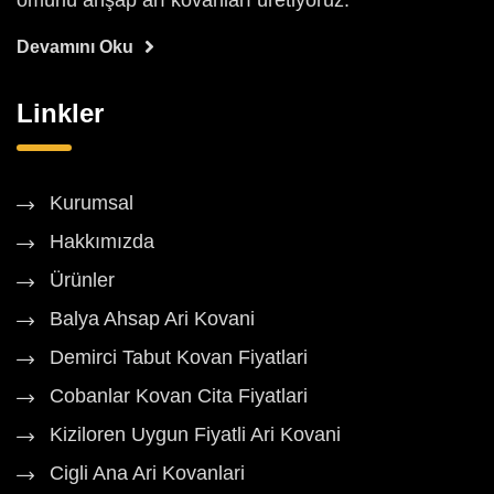
ömürlü ahşap arı kovanları üretiyoruz.
Devamını Oku
Linkler
Kurumsal
Hakkımızda
Ürünler
Balya Ahsap Ari Kovani
Demirci Tabut Kovan Fiyatlari
Cobanlar Kovan Cita Fiyatlari
Kiziloren Uygun Fiyatli Ari Kovani
Cigli Ana Ari Kovanlari