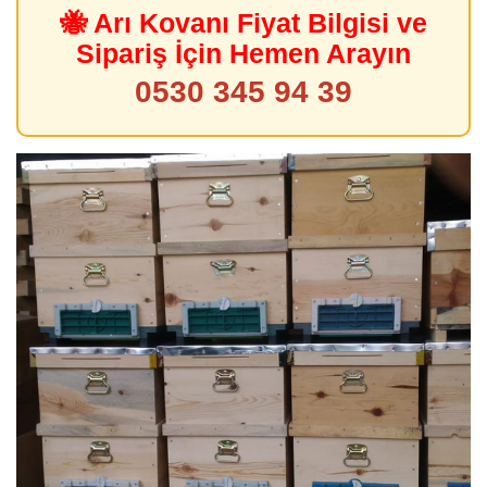
🐝 Arı Kovanı Fiyat Bilgisi ve
Sipariş İçin Hemen Arayın
0530 345 94 39