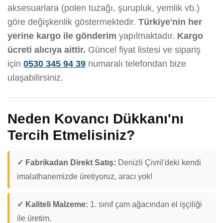
aksesuarlara (polen tuzağı, şurupluk, yemlik vb.)
göre değişkenlik göstermektedir.
Türkiye'nin her
yerine kargo ile gönderim
yapılmaktadır.
Kargo
ücreti alıcıya aittir.
Güncel fiyat listesi ve sipariş
için
0530 345 94 39
numaralı telefondan bize
ulaşabilirsiniz.
Neden Kovancı Dükkanı'nı
Tercih Etmelisiniz?
✓ Fabrikadan Direkt Satış:
Denizli Çivril'deki kendi
imalathanemizde üretiyoruz, aracı yok!
✓ Kaliteli Malzeme:
1. sınıf çam ağacından el işçiliği
ile üretim.