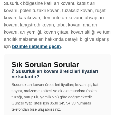
Susurluk bölgesine katlı arı kovanı, katsız arı
kovanı, polen tuzaklı kovan, tuzaksız kovan, ruşet
kovan, karakovan, demonte arı kovanı, ahşap arı
kovanı, langstroth kovan, tabut kovan, ana arı
kovanı, arı yemliği, kovan çıtası, kovan altlığı ve tüm
arıcılık malzemeleri hakkında detaylı bilgi ve sipariş
için
bizimle iletişime geçin
.
Sık Sorulan Sorular
❓ Susurluk arı kovanı üreticileri fiyatları
ne kadardır?
Susurluk arı kovanı üreticileri fiyatları; kovan tipi, kat
sayısı, malzeme kalitesi ve ek aksesuarlara (polen
tuzağı, şurupluk, yemlik vb.) göre değişmektedir.
Güncel fiyat listesi için 0530 345 94 39 numaralı
telefondan bize ulaşabilirsiniz.