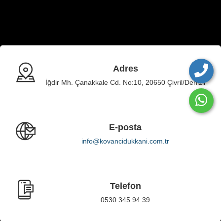
Adres
İğdir Mh. Çanakkale Cd. No:10, 20650 Çivril/Denizli
E-posta
info@kovancidukkani.com.tr
Telefon
0530 345 94 39