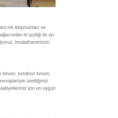
rıcılık ekipmanları ve
ğacından el işçiliği ile arı
riyoruz. İmalathanemizin
lı kovan, tuzaksız kovan,
rensipleriyle ürettiğimiz
aaliyetleriniz için en uygun