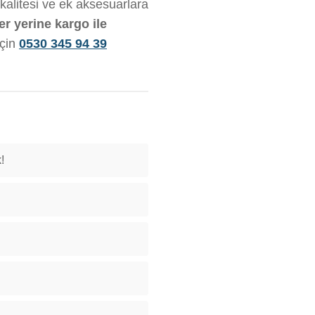
 kalitesi ve ek aksesuarlara
er yerine kargo ile
için
0530 345 94 39
!