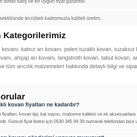
 direkt satış ile en uygun fiyat garantisi.
 sektöründe tecrübeli kadromuzla kaliteli üretim.
 Kategorilerimiz
ı kovanı, katsız arı kovanı, polen tuzaklı kovan, tuzaksız
anı, ahşap arı kovanı, langstroth kovan, tabut kovan, ana
 ve tüm arıcılık malzemeleri hakkında detaylı bilgi ve sipar
orular
klı kovan fiyatları ne kadardır?
 fiyatları; kovan tipi, kat sayısı, malzeme kalitesi ve ek aksesuarlara
ir. Güncel fiyat listesi için 0530 345 94 39 numaralı telefondan bize ul