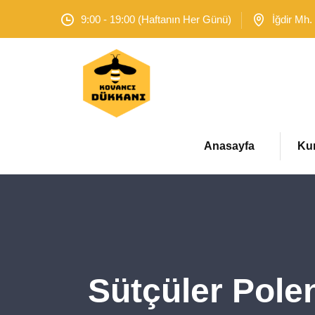
9:00 - 19:00 (Haftanın Her Günü)
İğdir Mh.
Anasayfa
Ku
Sütçüler Pole