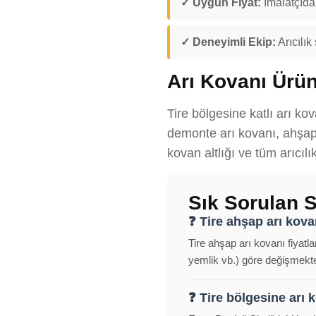
✓ Uygun Fiyat:
İmalatçıdan
✓ Deneyimli Ekip:
Arıcılık
Arı Kovanı Ürün
Tire bölgesine katlı arı ko
demonte arı kovanı, ahşap 
kovan altlığı ve tüm arıcıl
Sık Sorulan S
❓ Tire ahşap arı kovan
Tire ahşap arı kovanı fiyatla
yemlik vb.) göre değişmekted
❓ Tire bölgesine arı