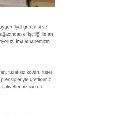
uygun fiyat garantisi ve
ğacından el işçiliği ile arı
eriyoruz. İmalathanemizin
van, tuzaksız kovan, ruşet
prensipleriyle ürettiğimiz
aaliyetleriniz için en