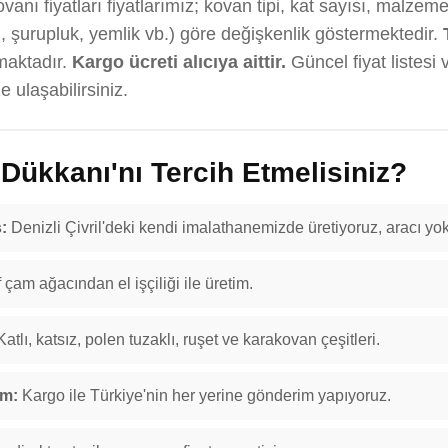
anı fiyatları fiyatlarımız; kovan tipi, kat sayısı, malzeme
, şurupluk, yemlik vb.) göre değişkenlik göstermektedir.
maktadır.
Kargo ücreti alıcıya aittir.
Güncel fiyat listesi 
 ulaşabilirsiniz.
ükkanı'nı Tercih Etmelisiniz?
:
Denizli Çivril'deki kendi imalathanemizde üretiyoruz, aracı yok
f çam ağacından el işçiliği ile üretim.
atlı, katsız, polen tuzaklı, ruşet ve karakovan çeşitleri.
im:
Kargo ile Türkiye'nin her yerine gönderim yapıyoruz.