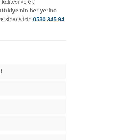
 kalitesi ve ek
Türkiye'nin her yerine
ve sipariş için
0530 345 94
!