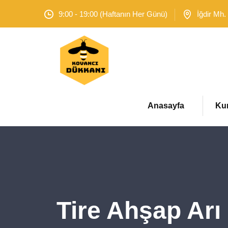
9:00 - 19:00 (Haftanın Her Günü)
İğdir Mh.
Anasayfa
Ku
Tire Ahşap Arı