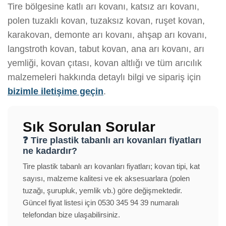
Tire bölgesine katlı arı kovanı, katsız arı kovanı,
polen tuzaklı kovan, tuzaksız kovan, ruşet kovan,
karakovan, demonte arı kovanı, ahşap arı kovanı,
langstroth kovan, tabut kovan, ana arı kovanı, arı
yemliği, kovan çıtası, kovan altlığı ve tüm arıcılık
malzemeleri hakkında detaylı bilgi ve sipariş için
bizimle iletişime geçin
.
Sık Sorulan Sorular
❓ Tire plastik tabanlı arı kovanları fiyatları
ne kadardır?
Tire plastik tabanlı arı kovanları fiyatları; kovan tipi, kat
sayısı, malzeme kalitesi ve ek aksesuarlara (polen
tuzağı, şurupluk, yemlik vb.) göre değişmektedir.
Güncel fiyat listesi için 0530 345 94 39 numaralı
telefondan bize ulaşabilirsiniz.