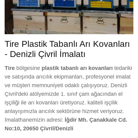
Tire Plastik Tabanlı Arı Kovanları
- Denizli Çivril İmalatı
Tire
bölgesine
plastik tabanlı arı kovanları
tedariki
ve satışında arıcılık ekipmanları, profesyonel imalat
ve müşteri memnuniyeti odaklı çalışıyoruz. Denizli
Çivril'deki atölyemizde 1. sınıf çam ağacından el
işçiliği ile arı kovanları üretiyoruz. kaliteli işçilik
anlayışımızla arıcılık sektörüne hizmet veriyoruz.
İmalathanemizin adresi:
İğdir Mh. Çanakkale Cd.
No:10, 20650 Çivril/Denizli