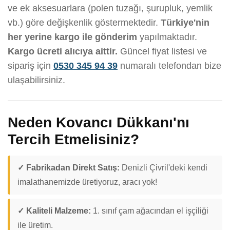
ve ek aksesuarlara (polen tuzağı, şurupluk, yemlik
vb.) göre değişkenlik göstermektedir.
Türkiye'nin
her yerine kargo ile gönderim
yapılmaktadır.
Kargo ücreti alıcıya aittir.
Güncel fiyat listesi ve
sipariş için
0530 345 94 39
numaralı telefondan bize
ulaşabilirsiniz.
Neden Kovancı Dükkanı'nı
Tercih Etmelisiniz?
✓ Fabrikadan Direkt Satış:
Denizli Çivril'deki kendi
imalathanemizde üretiyoruz, aracı yok!
✓ Kaliteli Malzeme:
1. sınıf çam ağacından el işçiliği
ile üretim.