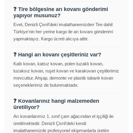
❓ Tire bölgesine arı kovanı gönderimi
yapıyor musunuz?
Evet, Denizli Çivril'deki imalathanemizden Tire dahil
Türkiye'nin her yerine kargo ile arı kovanı gönderimi
yapmaktayız. Kargo ücreti alıcıya aittir.
❓ Hangi arı kovanı çeşitleriniz var?
Katlı kovan, katsız kovan, polen tuzaklı kovan,
tuzaksız kovan, ruşet kovan ve karakovan çeşitlerimiz
mevcuttur. Ahşap, demonte ve plastik tabanlı kovan
seçeneklerimiz de bulunmaktadır.
❓ Kovanlarınız hangi malzemeden
üretiliyor?
Arı kovanlarımız 1. sınıf çam ağacından el işçiliği ile
üretilmektedir. Denizli Çivril'deki kendi
imalathanemizde profesyonel ekipmanlarla üretim