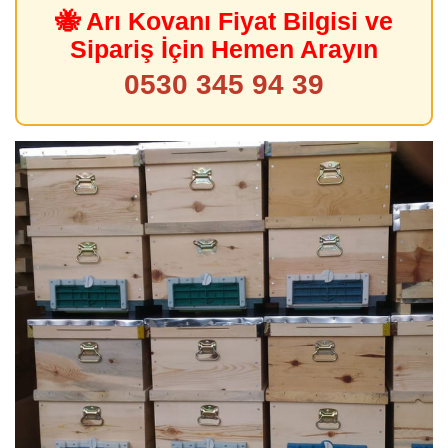
🐝 Arı Kovanı Fiyat Bilgisi ve
Sipariş İçin Hemen Arayın
0530 345 94 39