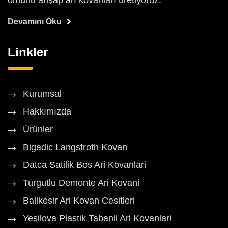
ömürlü ahşap arı kovanları üretiyoruz.
Devamını Oku
Linkler
Kurumsal
Hakkımızda
Ürünler
Bigadic Langstroth Kovan
Datca Satilik Bos Ari Kovanlari
Turgutlu Demonte Ari Kovani
Balikesir Ari Kovan Cesitleri
Yesilova Plastik Tabanli Ari Kovanlari