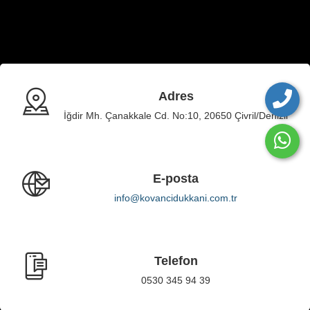
Adres
İğdir Mh. Çanakkale Cd. No:10, 20650 Çivril/Denizli
E-posta
info@kovancidukkani.com.tr
Telefon
0530 345 94 39