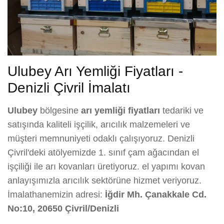
Ulubey Arı Yemliği Fiyatları -
Denizli Çivril İmalatı
Ulubey
bölgesine
arı yemliği fiyatları
tedariki ve
satışında kaliteli işçilik, arıcılık malzemeleri ve
müşteri memnuniyeti odaklı çalışıyoruz. Denizli
Çivril'deki atölyemizde 1. sınıf çam ağacından el
işçiliği ile arı kovanları üretiyoruz. el yapımı kovan
anlayışımızla arıcılık sektörüne hizmet veriyoruz.
İmalathanemizin adresi:
İğdir Mh. Çanakkale Cd.
No:10, 20650 Çivril/Denizli