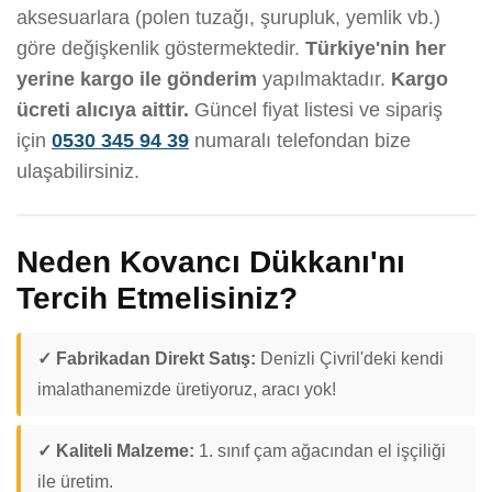
aksesuarlara (polen tuzağı, şurupluk, yemlik vb.)
göre değişkenlik göstermektedir.
Türkiye'nin her
yerine kargo ile gönderim
yapılmaktadır.
Kargo
ücreti alıcıya aittir.
Güncel fiyat listesi ve sipariş
için
0530 345 94 39
numaralı telefondan bize
ulaşabilirsiniz.
Neden Kovancı Dükkanı'nı
Tercih Etmelisiniz?
✓ Fabrikadan Direkt Satış:
Denizli Çivril'deki kendi
imalathanemizde üretiyoruz, aracı yok!
✓ Kaliteli Malzeme:
1. sınıf çam ağacından el işçiliği
ile üretim.