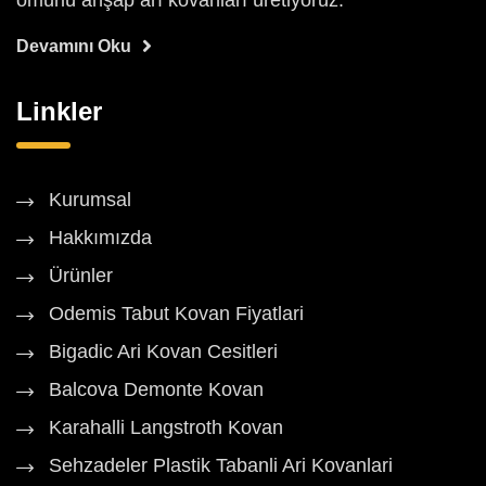
ömürlü ahşap arı kovanları üretiyoruz.
Devamını Oku
Linkler
Kurumsal
Hakkımızda
Ürünler
Odemis Tabut Kovan Fiyatlari
Bigadic Ari Kovan Cesitleri
Balcova Demonte Kovan
Karahalli Langstroth Kovan
Sehzadeler Plastik Tabanli Ari Kovanlari