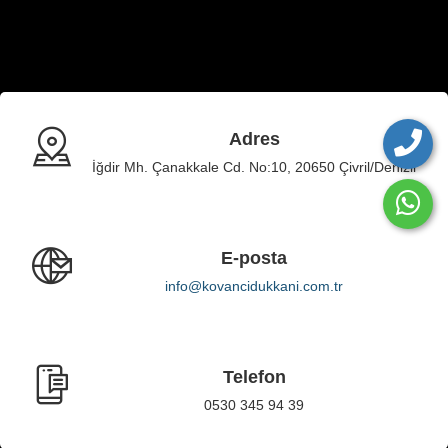
Adres
İğdir Mh. Çanakkale Cd. No:10, 20650 Çivril/Denizli
E-posta
info@kovancidukkani.com.tr
Telefon
0530 345 94 39