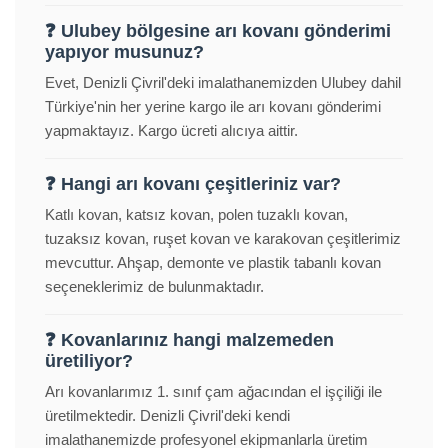
❓ Ulubey bölgesine arı kovanı gönderimi
yapıyor musunuz?
Evet, Denizli Çivril'deki imalathanemizden Ulubey dahil
Türkiye'nin her yerine kargo ile arı kovanı gönderimi
yapmaktayız. Kargo ücreti alıcıya aittir.
❓ Hangi arı kovanı çeşitleriniz var?
Katlı kovan, katsız kovan, polen tuzaklı kovan,
tuzaksız kovan, ruşet kovan ve karakovan çeşitlerimiz
mevcuttur. Ahşap, demonte ve plastik tabanlı kovan
seçeneklerimiz de bulunmaktadır.
❓ Kovanlarınız hangi malzemeden
üretiliyor?
Arı kovanlarımız 1. sınıf çam ağacından el işçiliği ile
üretilmektedir. Denizli Çivril'deki kendi
imalathanemizde profesyonel ekipmanlarla üretim