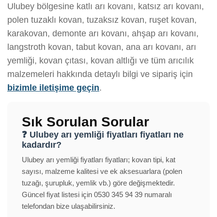
Ulubey bölgesine katlı arı kovanı, katsız arı kovanı,
polen tuzaklı kovan, tuzaksız kovan, ruşet kovan,
karakovan, demonte arı kovanı, ahşap arı kovanı,
langstroth kovan, tabut kovan, ana arı kovanı, arı
yemliği, kovan çıtası, kovan altlığı ve tüm arıcılık
malzemeleri hakkında detaylı bilgi ve sipariş için
bizimle iletişime geçin
.
Sık Sorulan Sorular
❓ Ulubey arı yemliği fiyatları fiyatları ne
kadardır?
Ulubey arı yemliği fiyatları fiyatları; kovan tipi, kat
sayısı, malzeme kalitesi ve ek aksesuarlara (polen
tuzağı, şurupluk, yemlik vb.) göre değişmektedir.
Güncel fiyat listesi için 0530 345 94 39 numaralı
telefondan bize ulaşabilirsiniz.