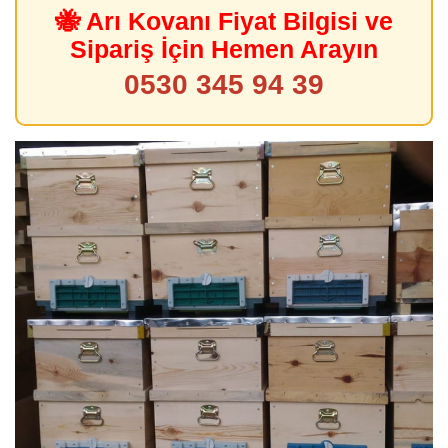
🐝 Arı Kovanı Fiyat Bilgisi ve
Sipariş İçin Hemen Arayın
0530 345 94 39