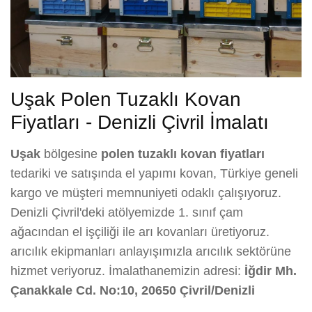
Uşak Polen Tuzaklı Kovan
Fiyatları - Denizli Çivril İmalatı
Uşak
bölgesine
polen tuzaklı kovan fiyatları
tedariki ve satışında el yapımı kovan, Türkiye geneli
kargo ve müşteri memnuniyeti odaklı çalışıyoruz.
Denizli Çivril'deki atölyemizde 1. sınıf çam
ağacından el işçiliği ile arı kovanları üretiyoruz.
arıcılık ekipmanları anlayışımızla arıcılık sektörüne
hizmet veriyoruz. İmalathanemizin adresi:
İğdir Mh.
Çanakkale Cd. No:10, 20650 Çivril/Denizli