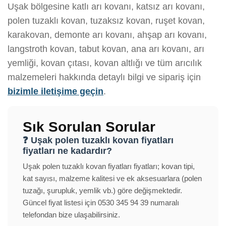
Uşak bölgesine katlı arı kovanı, katsız arı kovanı,
polen tuzaklı kovan, tuzaksız kovan, ruşet kovan,
karakovan, demonte arı kovanı, ahşap arı kovanı,
langstroth kovan, tabut kovan, ana arı kovanı, arı
yemliği, kovan çıtası, kovan altlığı ve tüm arıcılık
malzemeleri hakkında detaylı bilgi ve sipariş için
bizimle iletişime geçin
.
Sık Sorulan Sorular
❓ Uşak polen tuzaklı kovan fiyatları
fiyatları ne kadardır?
Uşak polen tuzaklı kovan fiyatları fiyatları; kovan tipi,
kat sayısı, malzeme kalitesi ve ek aksesuarlara (polen
tuzağı, şurupluk, yemlik vb.) göre değişmektedir.
Güncel fiyat listesi için 0530 345 94 39 numaralı
telefondan bize ulaşabilirsiniz.