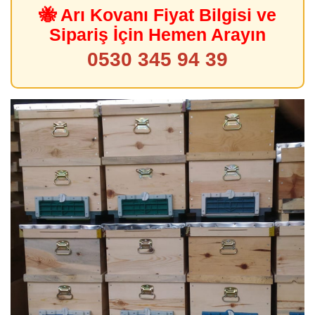
🐝 Arı Kovanı Fiyat Bilgisi ve
Sipariş İçin Hemen Arayın
0530 345 94 39