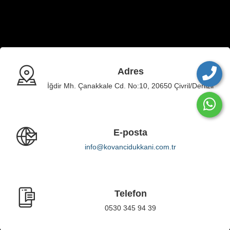
Adres
İğdir Mh. Çanakkale Cd. No:10, 20650 Çivril/Denizli
E-posta
info@kovancidukkani.com.tr
Telefon
0530 345 94 39