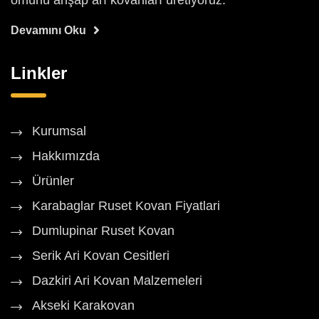
ömürlü ahşap arı kovanları üretiyoruz.
Devamını Oku
Linkler
Kurumsal
Hakkımızda
Ürünler
Karabaglar Ruset Kovan Fiyatlari
Dumlupinar Ruset Kovan
Serik Ari Kovan Cesitleri
Dazkiri Ari Kovan Malzemeleri
Akseki Karakovan