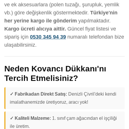
ve ek aksesuarlara (polen tuzağı, şurupluk, yemlik
vb.) göre değişkenlik göstermektedir.
Türkiye'nin
her yerine kargo ile gönderim
yapılmaktadır.
Kargo ücreti alıcıya aittir.
Güncel fiyat listesi ve
sipariş için
0530 345 94 39
numaralı telefondan bize
ulaşabilirsiniz.
Neden Kovancı Dükkanı'nı
Tercih Etmelisiniz?
✓ Fabrikadan Direkt Satış:
Denizli Çivril'deki kendi
imalathanemizde üretiyoruz, aracı yok!
✓ Kaliteli Malzeme:
1. sınıf çam ağacından el işçiliği
ile üretim.