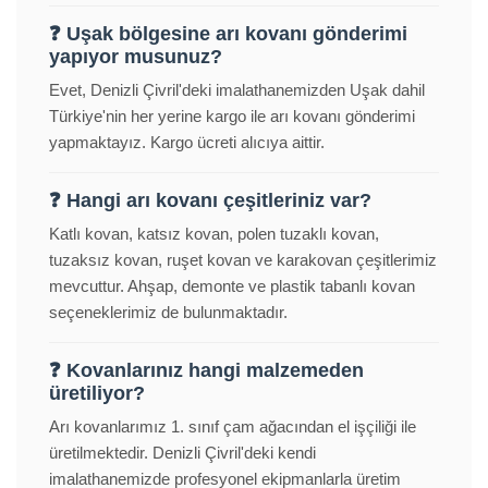
❓ Uşak bölgesine arı kovanı gönderimi
yapıyor musunuz?
Evet, Denizli Çivril'deki imalathanemizden Uşak dahil
Türkiye'nin her yerine kargo ile arı kovanı gönderimi
yapmaktayız. Kargo ücreti alıcıya aittir.
❓ Hangi arı kovanı çeşitleriniz var?
Katlı kovan, katsız kovan, polen tuzaklı kovan,
tuzaksız kovan, ruşet kovan ve karakovan çeşitlerimiz
mevcuttur. Ahşap, demonte ve plastik tabanlı kovan
seçeneklerimiz de bulunmaktadır.
❓ Kovanlarınız hangi malzemeden
üretiliyor?
Arı kovanlarımız 1. sınıf çam ağacından el işçiliği ile
üretilmektedir. Denizli Çivril'deki kendi
imalathanemizde profesyonel ekipmanlarla üretim