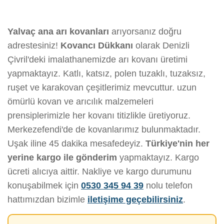
Yalvaç ana arı kovanları
arıyorsanız doğru
adrestesiniz!
Kovancı Dükkanı
olarak Denizli
Çivril'deki imalathanemizde arı kovanı üretimi
yapmaktayız. Katlı, katsız, polen tuzaklı, tuzaksız,
ruşet ve karakovan çeşitlerimiz mevcuttur. uzun
ömürlü kovan ve arıcılık malzemeleri
prensiplerimizle her kovanı titizlikle üretiyoruz.
Merkezefendi'de de kovanlarımız bulunmaktadır.
Uşak iline 45 dakika mesafedeyiz.
Türkiye'nin her
yerine kargo ile gönderim
yapmaktayız. Kargo
ücreti alıcıya aittir. Nakliye ve kargo durumunu
konuşabilmek için
0530 345 94 39
nolu telefon
hattımızdan bizimle
iletişime geçebilirsiniz
.