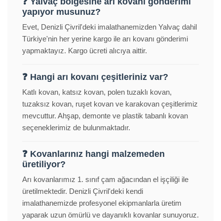
❓ Yalvaç bölgesine arı kovanı gönderimi
yapıyor musunuz?
Evet, Denizli Çivril'deki imalathanemizden Yalvaç dahil
Türkiye'nin her yerine kargo ile arı kovanı gönderimi
yapmaktayız. Kargo ücreti alıcıya aittir.
❓ Hangi arı kovanı çeşitleriniz var?
Katlı kovan, katsız kovan, polen tuzaklı kovan,
tuzaksız kovan, ruşet kovan ve karakovan çeşitlerimiz
mevcuttur. Ahşap, demonte ve plastik tabanlı kovan
seçeneklerimiz de bulunmaktadır.
❓ Kovanlarınız hangi malzemeden
üretiliyor?
Arı kovanlarımız 1. sınıf çam ağacından el işçiliği ile
üretilmektedir. Denizli Çivril'deki kendi
imalathanemizde profesyonel ekipmanlarla üretim
yaparak uzun ömürlü ve dayanıklı kovanlar sunuyoruz.