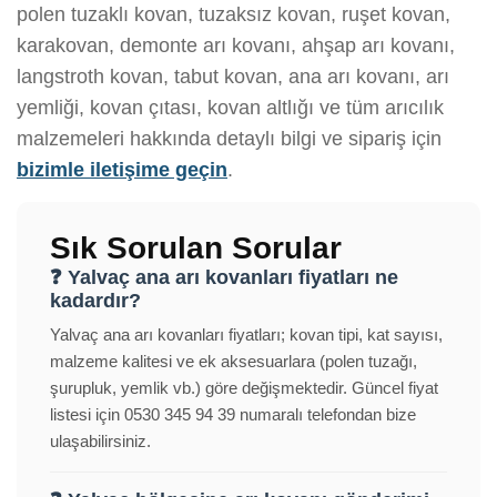
polen tuzaklı kovan, tuzaksız kovan, ruşet kovan,
karakovan, demonte arı kovanı, ahşap arı kovanı,
langstroth kovan, tabut kovan, ana arı kovanı, arı
yemliği, kovan çıtası, kovan altlığı ve tüm arıcılık
malzemeleri hakkında detaylı bilgi ve sipariş için
bizimle iletişime geçin
.
Sık Sorulan Sorular
❓ Yalvaç ana arı kovanları fiyatları ne
kadardır?
Yalvaç ana arı kovanları fiyatları; kovan tipi, kat sayısı,
malzeme kalitesi ve ek aksesuarlara (polen tuzağı,
şurupluk, yemlik vb.) göre değişmektedir. Güncel fiyat
listesi için 0530 345 94 39 numaralı telefondan bize
ulaşabilirsiniz.