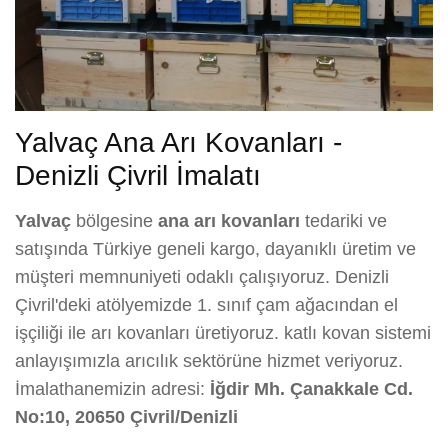
Yalvaç Ana Arı Kovanları -
Denizli Çivril İmalatı
Yalvaç
bölgesine
ana arı kovanları
tedariki ve
satışında Türkiye geneli kargo, dayanıklı üretim ve
müşteri memnuniyeti odaklı çalışıyoruz. Denizli
Çivril'deki atölyemizde 1. sınıf çam ağacından el
işçiliği ile arı kovanları üretiyoruz. katlı kovan sistemi
anlayışımızla arıcılık sektörüne hizmet veriyoruz.
İmalathanemizin adresi:
İğdir Mh. Çanakkale Cd.
No:10, 20650 Çivril/Denizli