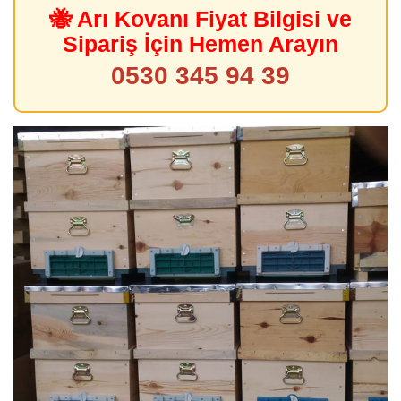
🐝 Arı Kovanı Fiyat Bilgisi ve
Sipariş İçin Hemen Arayın
0530 345 94 39