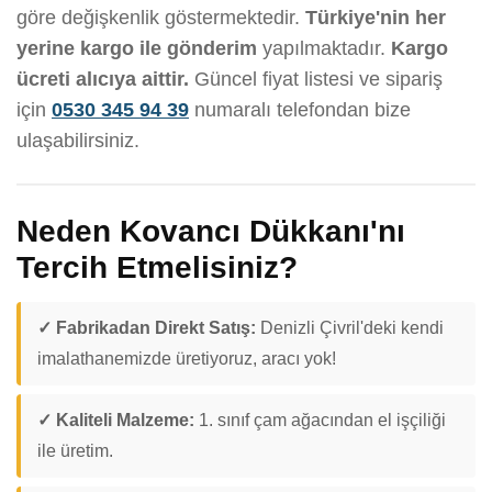
göre değişkenlik göstermektedir.
Türkiye'nin her
yerine kargo ile gönderim
yapılmaktadır.
Kargo
ücreti alıcıya aittir.
Güncel fiyat listesi ve sipariş
için
0530 345 94 39
numaralı telefondan bize
ulaşabilirsiniz.
Neden Kovancı Dükkanı'nı
Tercih Etmelisiniz?
✓ Fabrikadan Direkt Satış:
Denizli Çivril'deki kendi
imalathanemizde üretiyoruz, aracı yok!
✓ Kaliteli Malzeme:
1. sınıf çam ağacından el işçiliği
ile üretim.