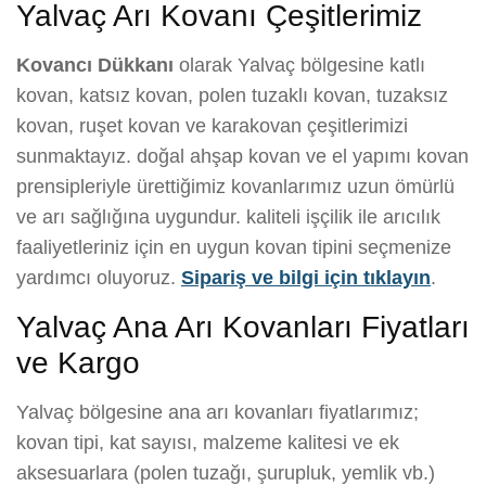
Yalvaç Arı Kovanı Çeşitlerimiz
Kovancı Dükkanı
olarak Yalvaç bölgesine katlı
kovan, katsız kovan, polen tuzaklı kovan, tuzaksız
kovan, ruşet kovan ve karakovan çeşitlerimizi
sunmaktayız. doğal ahşap kovan ve el yapımı kovan
prensipleriyle ürettiğimiz kovanlarımız uzun ömürlü
ve arı sağlığına uygundur. kaliteli işçilik ile arıcılık
faaliyetleriniz için en uygun kovan tipini seçmenize
yardımcı oluyoruz.
Sipariş ve bilgi için tıklayın
.
Yalvaç Ana Arı Kovanları Fiyatları
ve Kargo
Yalvaç bölgesine ana arı kovanları fiyatlarımız;
kovan tipi, kat sayısı, malzeme kalitesi ve ek
aksesuarlara (polen tuzağı, şurupluk, yemlik vb.)