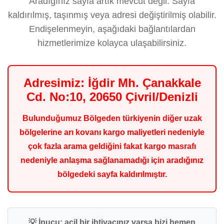
Aradığınız sayfa artık mevcut değil. Sayfa
kaldırılmış, taşınmış veya adresi değiştirilmiş olabilir.
Endişelenmeyin, aşağıdaki bağlantılardan
hizmetlerimize kolayca ulaşabilirsiniz.
Adresimiz: İğdir Mh. Çanakkale
Cd. No:10, 20650 Çivril/Denizli
Bulunduğumuz Bölgeden türkiyenin diğer uzak
bölgelerine arı kovanı kargo maliyetleri nedeniyle
çok fazla arama geldiğini fakat kargo masrafı
nedeniyle anlaşma sağlanamadığı için aradığınız
bölgedeki sayfa kaldırılmıştır.
💡 İpucu: acil bir ihtiyacınız varsa bizi hemen