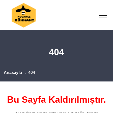
404
Anasayfa
404
Bu Sayfa Kaldırılmıştır.