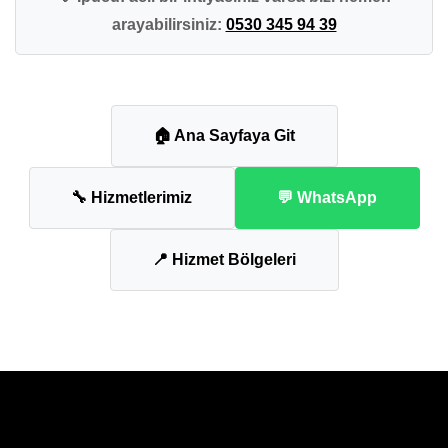
arayabilirsiniz:
0530 345 94 39
🏠 Ana Sayfaya Git
🔧 Hizmetlerimiz
💬 WhatsApp
📍 Hizmet Bölgeleri