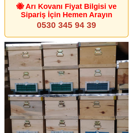
🐝 Arı Kovanı Fiyat Bilgisi ve
Sipariş İçin Hemen Arayın
0530 345 94 39