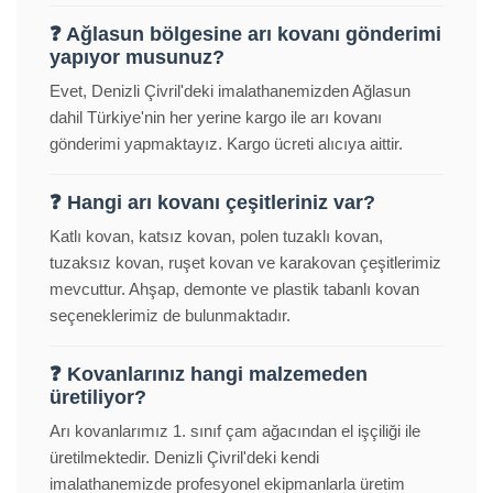
❓ Ağlasun bölgesine arı kovanı gönderimi
yapıyor musunuz?
Evet, Denizli Çivril'deki imalathanemizden Ağlasun
dahil Türkiye'nin her yerine kargo ile arı kovanı
gönderimi yapmaktayız. Kargo ücreti alıcıya aittir.
❓ Hangi arı kovanı çeşitleriniz var?
Katlı kovan, katsız kovan, polen tuzaklı kovan,
tuzaksız kovan, ruşet kovan ve karakovan çeşitlerimiz
mevcuttur. Ahşap, demonte ve plastik tabanlı kovan
seçeneklerimiz de bulunmaktadır.
❓ Kovanlarınız hangi malzemeden
üretiliyor?
Arı kovanlarımız 1. sınıf çam ağacından el işçiliği ile
üretilmektedir. Denizli Çivril'deki kendi
imalathanemizde profesyonel ekipmanlarla üretim