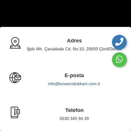
Adres
İğdir Mh. Çanakkale Cd. No:10, 20650 Çivril/Denizli
E-posta
info@kovancidukkani.com.tr
Telefon
0530 345 94 39