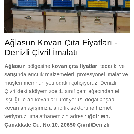
Ağlasun Kovan Çıta Fiyatları -
Denizli Çivril İmalatı
Ağlasun
bölgesine
kovan çıta fiyatları
tedariki ve
satışında arıcılık malzemeleri, profesyonel imalat ve
müşteri memnuniyeti odaklı çalışıyoruz. Denizli
Çivril'deki atölyemizde 1. sınıf çam ağacından el
işçiliği ile arı kovanları üretiyoruz. doğal ahşap
kovan anlayışımızla arıcılık sektörüne hizmet
veriyoruz. İmalathanemizin adresi:
İğdir Mh.
Çanakkale Cd. No:10, 20650 Çivril/Denizli