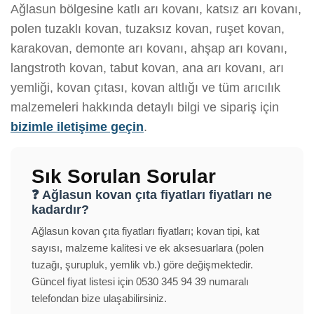
Ağlasun bölgesine katlı arı kovanı, katsız arı kovanı,
polen tuzaklı kovan, tuzaksız kovan, ruşet kovan,
karakovan, demonte arı kovanı, ahşap arı kovanı,
langstroth kovan, tabut kovan, ana arı kovanı, arı
yemliği, kovan çıtası, kovan altlığı ve tüm arıcılık
malzemeleri hakkında detaylı bilgi ve sipariş için
bizimle iletişime geçin
.
Sık Sorulan Sorular
❓ Ağlasun kovan çıta fiyatları fiyatları ne
kadardır?
Ağlasun kovan çıta fiyatları fiyatları; kovan tipi, kat
sayısı, malzeme kalitesi ve ek aksesuarlara (polen
tuzağı, şurupluk, yemlik vb.) göre değişmektedir.
Güncel fiyat listesi için 0530 345 94 39 numaralı
telefondan bize ulaşabilirsiniz.