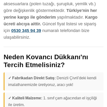
aksesuarlara (polen tuzağı, şurupluk, yemlik vb.)
göre değişkenlik göstermektedir.
Türkiye'nin her
yerine kargo ile gönderim
yapılmaktadır.
Kargo
ücreti alıcıya aittir.
Güncel fiyat listesi ve sipariş
için
0530 345 94 39
numaralı telefondan bize
ulaşabilirsiniz.
Neden Kovancı Dükkanı'nı
Tercih Etmelisiniz?
✓ Fabrikadan Direkt Satış:
Denizli Çivril'deki kendi
imalathanemizde üretiyoruz, aracı yok!
✓ Kaliteli Malzeme:
1. sınıf çam ağacından el işçiliği
ile üretim.