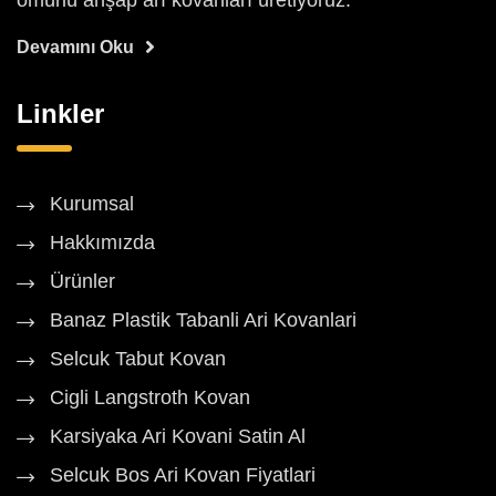
ömürlü ahşap arı kovanları üretiyoruz.
Devamını Oku
Linkler
Kurumsal
Hakkımızda
Ürünler
Banaz Plastik Tabanli Ari Kovanlari
Selcuk Tabut Kovan
Cigli Langstroth Kovan
Karsiyaka Ari Kovani Satin Al
Selcuk Bos Ari Kovan Fiyatlari