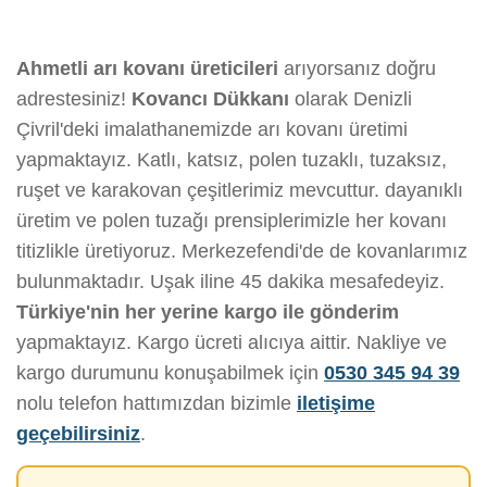
Ahmetli arı kovanı üreticileri
arıyorsanız doğru
adrestesiniz!
Kovancı Dükkanı
olarak Denizli
Çivril'deki imalathanemizde arı kovanı üretimi
yapmaktayız. Katlı, katsız, polen tuzaklı, tuzaksız,
ruşet ve karakovan çeşitlerimiz mevcuttur. dayanıklı
üretim ve polen tuzağı prensiplerimizle her kovanı
titizlikle üretiyoruz. Merkezefendi'de de kovanlarımız
bulunmaktadır. Uşak iline 45 dakika mesafedeyiz.
Türkiye'nin her yerine kargo ile gönderim
yapmaktayız. Kargo ücreti alıcıya aittir. Nakliye ve
kargo durumunu konuşabilmek için
0530 345 94 39
nolu telefon hattımızdan bizimle
iletişime
geçebilirsiniz
.