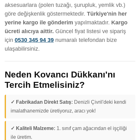
aksesuarlara (polen tuzağı, şurupluk, yemlik vb.)
göre değişkenlik göstermektedir.
Türkiye'nin her
yerine kargo ile gönderim
yapılmaktadır.
Kargo
ücreti alıcıya aittir.
Güncel fiyat listesi ve sipariş
için
0530 345 94 39
numaralı telefondan bize
ulaşabilirsiniz.
Neden Kovancı Dükkanı'nı
Tercih Etmelisiniz?
✓ Fabrikadan Direkt Satış:
Denizli Çivril'deki kendi
imalathanemizde üretiyoruz, aracı yok!
✓ Kaliteli Malzeme:
1. sınıf çam ağacından el işçiliği
ile üretim.