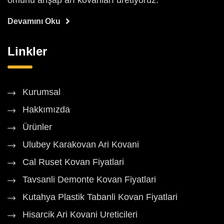
ömürlü ahşap arı kovanları üretiyoruz.
Devamını Oku
Linkler
Kurumsal
Hakkımızda
Ürünler
Ulubey Karakovan Ari Kovani
Cal Ruset Kovan Fiyatlari
Tavsanli Demonte Kovan Fiyatlari
Kutahya Plastik Tabanli Kovan Fiyatlari
Hisarcik Ari Kovani Ureticileri