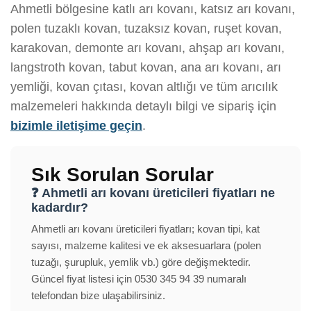
Ahmetli bölgesine katlı arı kovanı, katsız arı kovanı,
polen tuzaklı kovan, tuzaksız kovan, ruşet kovan,
karakovan, demonte arı kovanı, ahşap arı kovanı,
langstroth kovan, tabut kovan, ana arı kovanı, arı
yemliği, kovan çıtası, kovan altlığı ve tüm arıcılık
malzemeleri hakkında detaylı bilgi ve sipariş için
bizimle iletişime geçin
.
Sık Sorulan Sorular
❓ Ahmetli arı kovanı üreticileri fiyatları ne
kadardır?
Ahmetli arı kovanı üreticileri fiyatları; kovan tipi, kat
sayısı, malzeme kalitesi ve ek aksesuarlara (polen
tuzağı, şurupluk, yemlik vb.) göre değişmektedir.
Güncel fiyat listesi için 0530 345 94 39 numaralı
telefondan bize ulaşabilirsiniz.