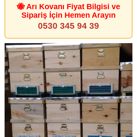
🐝 Arı Kovanı Fiyat Bilgisi ve
Sipariş İçin Hemen Arayın
0530 345 94 39