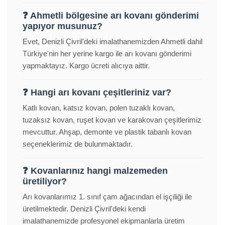
❓ Ahmetli bölgesine arı kovanı gönderimi
yapıyor musunuz?
Evet, Denizli Çivril'deki imalathanemizden Ahmetli dahil
Türkiye'nin her yerine kargo ile arı kovanı gönderimi
yapmaktayız. Kargo ücreti alıcıya aittir.
❓ Hangi arı kovanı çeşitleriniz var?
Katlı kovan, katsız kovan, polen tuzaklı kovan,
tuzaksız kovan, ruşet kovan ve karakovan çeşitlerimiz
mevcuttur. Ahşap, demonte ve plastik tabanlı kovan
seçeneklerimiz de bulunmaktadır.
❓ Kovanlarınız hangi malzemeden
üretiliyor?
Arı kovanlarımız 1. sınıf çam ağacından el işçiliği ile
üretilmektedir. Denizli Çivril'deki kendi
imalathanemizde profesyonel ekipmanlarla üretim