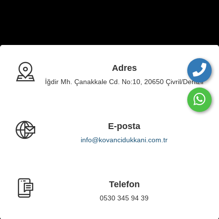
Adres
İğdir Mh. Çanakkale Cd. No:10, 20650 Çivril/Denizli
E-posta
info@kovancidukkani.com.tr
Telefon
0530 345 94 39