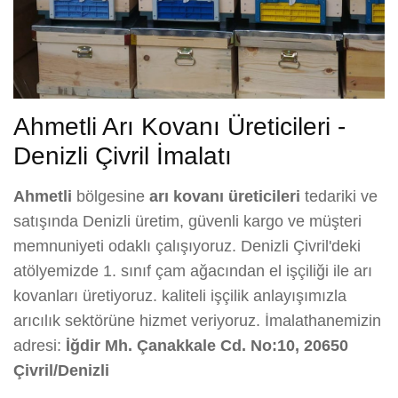
Ahmetli Arı Kovanı Üreticileri -
Denizli Çivril İmalatı
Ahmetli
bölgesine
arı kovanı üreticileri
tedariki ve
satışında Denizli üretim, güvenli kargo ve müşteri
memnuniyeti odaklı çalışıyoruz. Denizli Çivril'deki
atölyemizde 1. sınıf çam ağacından el işçiliği ile arı
kovanları üretiyoruz. kaliteli işçilik anlayışımızla
arıcılık sektörüne hizmet veriyoruz. İmalathanemizin
adresi:
İğdir Mh. Çanakkale Cd. No:10, 20650
Çivril/Denizli