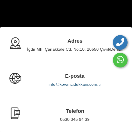
Adres
İğdir Mh. Çanakkale Cd. No:10, 20650 Çivril/Denizli
E-posta
info@kovancidukkani.com.tr
Telefon
0530 345 94 39