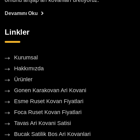
ömürlü ahşap arı kovanları üretiyoruz.
Devamını Oku
Linkler
Kurumsal
Hakkımızda
Ürünler
Gonen Karakovan Ari Kovani
Esme Ruset Kovan Fiyatlari
Foca Ruset Kovan Fiyatlari
Tavas Ari Kovani Satisi
Bucak Satilik Bos Ari Kovanlari