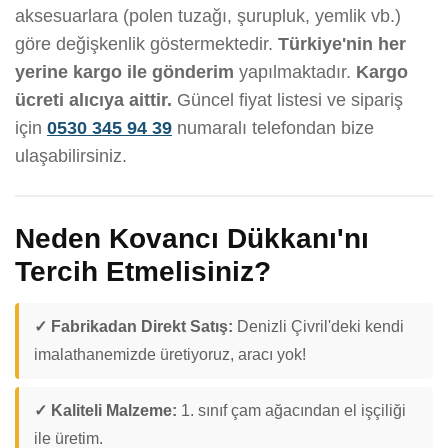
aksesuarlara (polen tuzağı, şurupluk, yemlik vb.)
göre değişkenlik göstermektedir.
Türkiye'nin her
yerine kargo ile gönderim
yapılmaktadır.
Kargo
ücreti alıcıya aittir.
Güncel fiyat listesi ve sipariş
için
0530 345 94 39
numaralı telefondan bize
ulaşabilirsiniz.
Neden Kovancı Dükkanı'nı
Tercih Etmelisiniz?
✓ Fabrikadan Direkt Satış:
Denizli Çivril'deki kendi
imalathanemizde üretiyoruz, aracı yok!
✓ Kaliteli Malzeme:
1. sınıf çam ağacından el işçiliği
ile üretim.