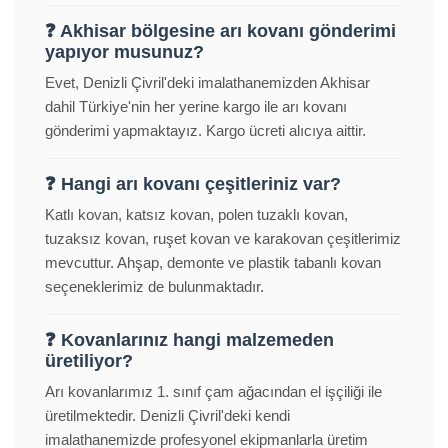
❓ Akhisar bölgesine arı kovanı gönderimi
yapıyor musunuz?
Evet, Denizli Çivril'deki imalathanemizden Akhisar
dahil Türkiye'nin her yerine kargo ile arı kovanı
gönderimi yapmaktayız. Kargo ücreti alıcıya aittir.
❓ Hangi arı kovanı çeşitleriniz var?
Katlı kovan, katsız kovan, polen tuzaklı kovan,
tuzaksız kovan, ruşet kovan ve karakovan çeşitlerimiz
mevcuttur. Ahşap, demonte ve plastik tabanlı kovan
seçeneklerimiz de bulunmaktadır.
❓ Kovanlarınız hangi malzemeden
üretiliyor?
Arı kovanlarımız 1. sınıf çam ağacından el işçiliği ile
üretilmektedir. Denizli Çivril'deki kendi
imalathanemizde profesyonel ekipmanlarla üretim