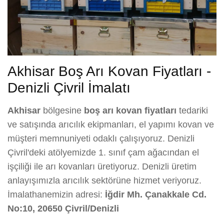
Akhisar Boş Arı Kovan Fiyatları -
Denizli Çivril İmalatı
Akhisar
bölgesine
boş arı kovan fiyatları
tedariki
ve satışında arıcılık ekipmanları, el yapımı kovan ve
müşteri memnuniyeti odaklı çalışıyoruz. Denizli
Çivril'deki atölyemizde 1. sınıf çam ağacından el
işçiliği ile arı kovanları üretiyoruz. Denizli üretim
anlayışımızla arıcılık sektörüne hizmet veriyoruz.
İmalathanemizin adresi:
İğdir Mh. Çanakkale Cd.
No:10, 20650 Çivril/Denizli