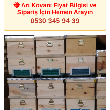
🐝 Arı Kovanı Fiyat Bilgisi ve
Sipariş İçin Hemen Arayın
0530 345 94 39