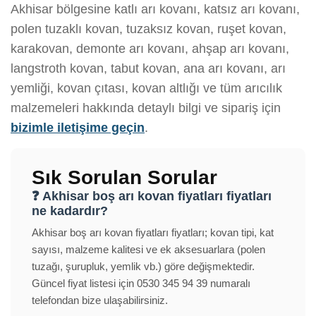
Akhisar bölgesine katlı arı kovanı, katsız arı kovanı,
polen tuzaklı kovan, tuzaksız kovan, ruşet kovan,
karakovan, demonte arı kovanı, ahşap arı kovanı,
langstroth kovan, tabut kovan, ana arı kovanı, arı
yemliği, kovan çıtası, kovan altlığı ve tüm arıcılık
malzemeleri hakkında detaylı bilgi ve sipariş için
bizimle iletişime geçin
.
Sık Sorulan Sorular
❓ Akhisar boş arı kovan fiyatları fiyatları
ne kadardır?
Akhisar boş arı kovan fiyatları fiyatları; kovan tipi, kat
sayısı, malzeme kalitesi ve ek aksesuarlara (polen
tuzağı, şurupluk, yemlik vb.) göre değişmektedir.
Güncel fiyat listesi için 0530 345 94 39 numaralı
telefondan bize ulaşabilirsiniz.