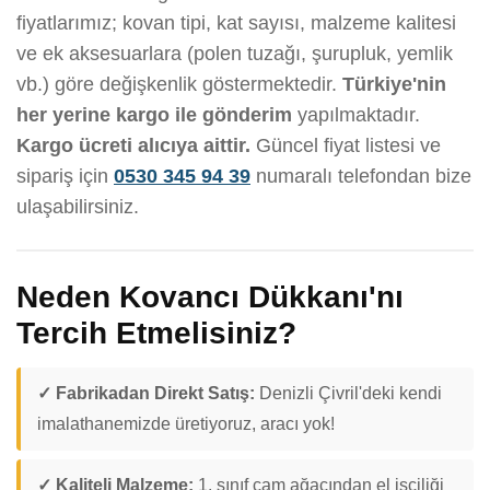
fiyatlarımız; kovan tipi, kat sayısı, malzeme kalitesi
ve ek aksesuarlara (polen tuzağı, şurupluk, yemlik
vb.) göre değişkenlik göstermektedir.
Türkiye'nin
her yerine kargo ile gönderim
yapılmaktadır.
Kargo ücreti alıcıya aittir.
Güncel fiyat listesi ve
sipariş için
0530 345 94 39
numaralı telefondan bize
ulaşabilirsiniz.
Neden Kovancı Dükkanı'nı
Tercih Etmelisiniz?
✓ Fabrikadan Direkt Satış:
Denizli Çivril'deki kendi
imalathanemizde üretiyoruz, aracı yok!
✓ Kaliteli Malzeme:
1. sınıf çam ağacından el işçiliği