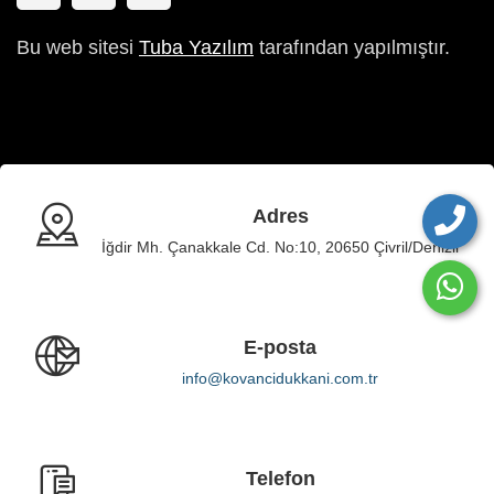
Bu web sitesi
Tuba Yazılım
tarafından yapılmıştır.
Adres
İğdir Mh. Çanakkale Cd. No:10, 20650 Çivril/Denizli
E-posta
info@kovancidukkani.com.tr
Telefon