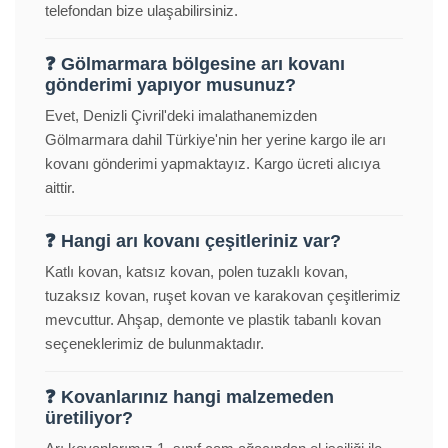
telefondan bize ulaşabilirsiniz.
❓ Gölmarmara bölgesine arı kovanı
gönderimi yapıyor musunuz?
Evet, Denizli Çivril'deki imalathanemizden
Gölmarmara dahil Türkiye'nin her yerine kargo ile arı
kovanı gönderimi yapmaktayız. Kargo ücreti alıcıya
aittir.
❓ Hangi arı kovanı çeşitleriniz var?
Katlı kovan, katsız kovan, polen tuzaklı kovan,
tuzaksız kovan, ruşet kovan ve karakovan çeşitlerimiz
mevcuttur. Ahşap, demonte ve plastik tabanlı kovan
seçeneklerimiz de bulunmaktadır.
❓ Kovanlarınız hangi malzemeden
üretiliyor?