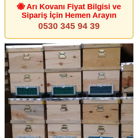
🐝 Arı Kovanı Fiyat Bilgisi ve
Sipariş İçin Hemen Arayın
0530 345 94 39