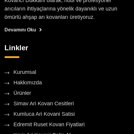
Kovancı Dükkanı olarak, hobi ve profesyonel
arıcıların ihtiyaçlarına yönelik dayanıklı ve uzun
ömürlü ahşap arı kovanları üretiyoruz.
Devamını Oku
Linkler
Kurumsal
Hakkımızda
Ürünler
Simav Ari Kovan Cesitleri
Kumluca Ari Kovani Satisi
Edremit Ruset Kovan Fiyatlari