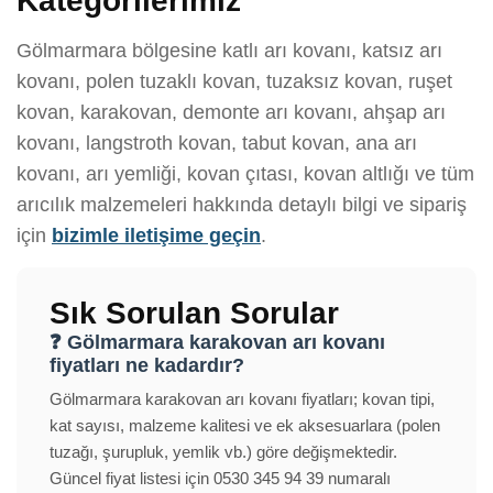
Kategorilerimiz
Gölmarmara bölgesine katlı arı kovanı, katsız arı
kovanı, polen tuzaklı kovan, tuzaksız kovan, ruşet
kovan, karakovan, demonte arı kovanı, ahşap arı
kovanı, langstroth kovan, tabut kovan, ana arı
kovanı, arı yemliği, kovan çıtası, kovan altlığı ve tüm
arıcılık malzemeleri hakkında detaylı bilgi ve sipariş
için
bizimle iletişime geçin
.
Sık Sorulan Sorular
❓ Gölmarmara karakovan arı kovanı
fiyatları ne kadardır?
Gölmarmara karakovan arı kovanı fiyatları; kovan tipi,
kat sayısı, malzeme kalitesi ve ek aksesuarlara (polen
tuzağı, şurupluk, yemlik vb.) göre değişmektedir.
Güncel fiyat listesi için 0530 345 94 39 numaralı