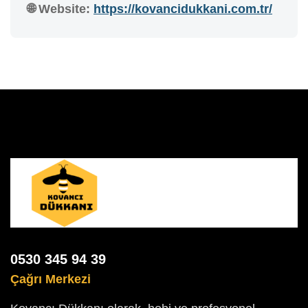
🌐 Website:
https://kovancidukkani.com.tr/
0530 345 94 39
Çağrı Merkezi