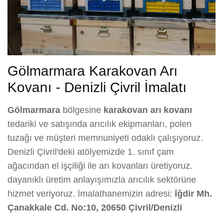
Gölmarmara Karakovan Arı
Kovanı - Denizli Çivril İmalatı
Gölmarmara
bölgesine
karakovan arı kovanı
tedariki ve satışında arıcılık ekipmanları, polen
tuzağı ve müşteri memnuniyeti odaklı çalışıyoruz.
Denizli Çivril'deki atölyemizde 1. sınıf çam
ağacından el işçiliği ile arı kovanları üretiyoruz.
dayanıklı üretim anlayışımızla arıcılık sektörüne
hizmet veriyoruz. İmalathanemizin adresi:
İğdir Mh.
Çanakkale Cd. No:10, 20650 Çivril/Denizli