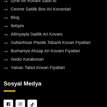
Izmir Ari Kovani Satin Al
Cesme Satilik Bos Ari Kovanlari
Blog
İletişim
Altinyayla Satilik Ari Kovani
Sultanhisar Plastik Tabanli Kovan Fiyatlari
Burhaniye Ahsap Ari Kovani Fiyatlari
Gediz Karakovan
Yalvac Tabut Kovan Fiyatlari
Sosyal Medya