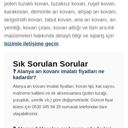
polen tuzaklı kovan, tuzaksız kovan, ruşet kovan,
karakovan, demonte arı kovanı, ahşap arı kovanı,
langstroth kovan, tabut kovan, ana arı kovanı, arı
yemliği, kovan çıtası, kovan altlığı ve tüm arıcılık
malzemeleri hakkında detaylı bilgi ve sipariş için
bizimle iletişime geçin
.
Sık Sorulan Sorular
❓ Alanya arı kovanı imalatı fiyatları ne
kadardır?
Alanya arı kovanı imalatı fiyatları; kovan tipi, kat sayısı,
malzeme kalitesi ve ek aksesuarlara (polen tuzağı,
şurupluk, yemlik vb.) göre değişmektedir. Güncel fiyat
listesi için 0530 345 94 39 numaralı telefondan bize
ulaşabilirsiniz.