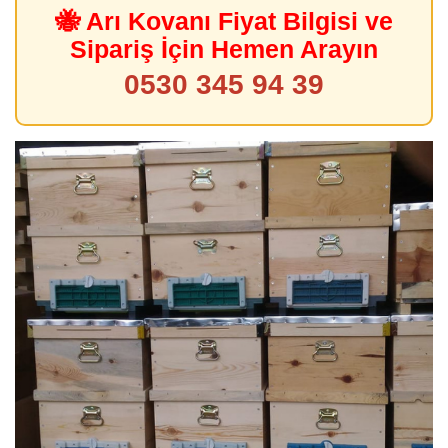
🐝 Arı Kovanı Fiyat Bilgisi ve
Sipariş İçin Hemen Arayın
0530 345 94 39