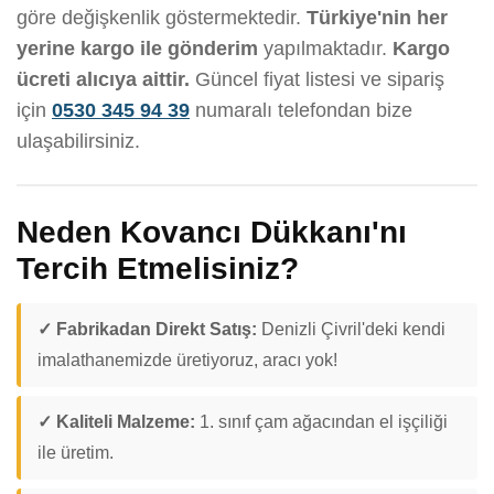
göre değişkenlik göstermektedir.
Türkiye'nin her
yerine kargo ile gönderim
yapılmaktadır.
Kargo
ücreti alıcıya aittir.
Güncel fiyat listesi ve sipariş
için
0530 345 94 39
numaralı telefondan bize
ulaşabilirsiniz.
Neden Kovancı Dükkanı'nı
Tercih Etmelisiniz?
✓ Fabrikadan Direkt Satış:
Denizli Çivril'deki kendi
imalathanemizde üretiyoruz, aracı yok!
✓ Kaliteli Malzeme:
1. sınıf çam ağacından el işçiliği
ile üretim.