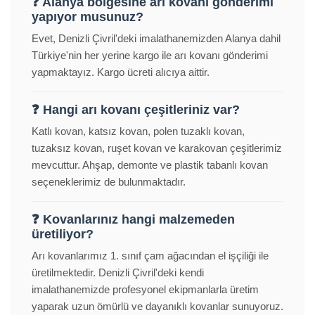
❓ Alanya bölgesine arı kovanı gönderimi
yapıyor musunuz?
Evet, Denizli Çivril'deki imalathanemizden Alanya dahil
Türkiye'nin her yerine kargo ile arı kovanı gönderimi
yapmaktayız. Kargo ücreti alıcıya aittir.
❓ Hangi arı kovanı çeşitleriniz var?
Katlı kovan, katsız kovan, polen tuzaklı kovan,
tuzaksız kovan, ruşet kovan ve karakovan çeşitlerimiz
mevcuttur. Ahşap, demonte ve plastik tabanlı kovan
seçeneklerimiz de bulunmaktadır.
❓ Kovanlarınız hangi malzemeden
üretiliyor?
Arı kovanlarımız 1. sınıf çam ağacından el işçiliği ile
üretilmektedir. Denizli Çivril'deki kendi
imalathanemizde profesyonel ekipmanlarla üretim
yaparak uzun ömürlü ve dayanıklı kovanlar sunuyoruz.