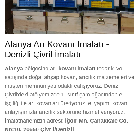
Alanya Arı Kovanı Imalatı -
Denizli Çivril İmalatı
Alanya
bölgesine
arı kovanı imalatı
tedariki ve
satışında doğal ahşap kovan, arıcılık malzemeleri ve
müşteri memnuniyeti odaklı çalışıyoruz. Denizli
Çivril'deki atölyemizde 1. sınıf çam ağacından el
işçiliği ile arı kovanları üretiyoruz. el yapımı kovan
anlayışımızla arıcılık sektörüne hizmet veriyoruz.
İmalathanemizin adresi:
İğdir Mh. Çanakkale Cd.
No:10, 20650 Çivril/Denizli