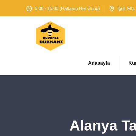
9:00 - 19:00 (Haftanın Her Günü)
İğdir Mh.
Anasayfa
Ku
Alanya T