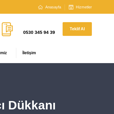
Anasayfa
Hizmetler
Çağrı Merkezi
Teklif Al
0530 345 94 39
imiz
İletişim
ı Dükkanı