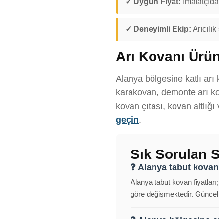
✓ Uygun Fiyat:
İmalatçıdan
✓ Deneyimli Ekip:
Arıcılık
Arı Kovanı Ürün
Alanya bölgesine katlı arı 
karakovan, demonte arı kov
kovan çıtası, kovan altlığı
geçin
.
Sık Sorulan S
❓ Alanya tabut kovan 
Alanya tabut kovan fiyatları
göre değişmektedir. Güncel f