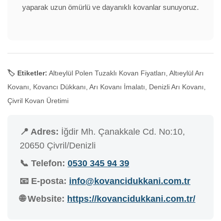
yaparak uzun ömürlü ve dayanıklı kovanlar sunuyoruz.
🏷️ Etiketler:
Altıeylül Polen Tuzaklı Kovan Fiyatları, Altıeylül Arı
Kovanı, Kovancı Dükkanı, Arı Kovanı İmalatı, Denizli Arı Kovanı,
Çivril Kovan Üretimi
📍 Adres:
İğdir Mh. Çanakkale Cd. No:10,
20650 Çivril/Denizli
📞 Telefon:
0530 345 94 39
📧 E-posta:
info@kovancidukkani.com.tr
🌐 Website:
https://kovancidukkani.com.tr/