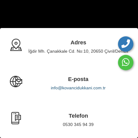
Adres
İğdir Mh. Çanakkale Cd. No:10, 20650 Çivril/Denizli
E-posta
info@kovancidukkani.com.tr
Telefon
0530 345 94 39