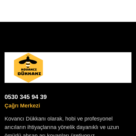
0530 345 94 39
Çağrı Merkezi
Kovancı Dükkanı olarak, hobi ve profesyonel
arıcıların ihtiyaçlarına yönelik dayanıklı ve uzun
ömürlü ahşap arı kovanları üretiyoruz.