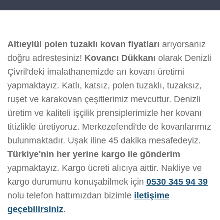
Altıeylül polen tuzaklı kovan fiyatları
arıyorsanız
doğru adrestesiniz!
Kovancı Dükkanı
olarak Denizli
Çivril'deki imalathanemizde arı kovanı üretimi
yapmaktayız. Katlı, katsız, polen tuzaklı, tuzaksız,
ruşet ve karakovan çeşitlerimiz mevcuttur. Denizli
üretim ve kaliteli işçilik prensiplerimizle her kovanı
titizlikle üretiyoruz. Merkezefendi'de de kovanlarımız
bulunmaktadır. Uşak iline 45 dakika mesafedeyiz.
Türkiye'nin her yerine kargo ile gönderim
yapmaktayız. Kargo ücreti alıcıya aittir. Nakliye ve
kargo durumunu konuşabilmek için
0530 345 94 39
nolu telefon hattımızdan bizimle
iletişime
geçebilirsiniz
.