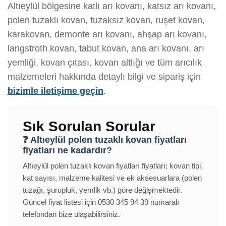
Altıeylül bölgesine katlı arı kovanı, katsız arı kovanı,
polen tuzaklı kovan, tuzaksız kovan, ruşet kovan,
karakovan, demonte arı kovanı, ahşap arı kovanı,
langstroth kovan, tabut kovan, ana arı kovanı, arı
yemliği, kovan çıtası, kovan altlığı ve tüm arıcılık
malzemeleri hakkında detaylı bilgi ve sipariş için
bizimle iletişime geçin
.
Sık Sorulan Sorular
❓ Altıeylül polen tuzaklı kovan fiyatları
fiyatları ne kadardır?
Altıeylül polen tuzaklı kovan fiyatları fiyatları; kovan tipi,
kat sayısı, malzeme kalitesi ve ek aksesuarlara (polen
tuzağı, şurupluk, yemlik vb.) göre değişmektedir.
Güncel fiyat listesi için 0530 345 94 39 numaralı
telefondan bize ulaşabilirsiniz.