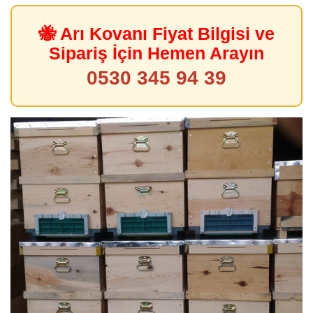
🐝 Arı Kovanı Fiyat Bilgisi ve
Sipariş İçin Hemen Arayın
0530 345 94 39