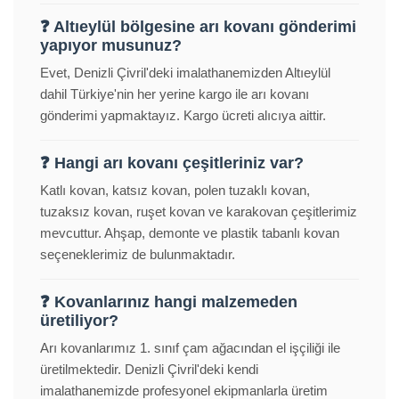
❓ Altıeylül bölgesine arı kovanı gönderimi
yapıyor musunuz?
Evet, Denizli Çivril'deki imalathanemizden Altıeylül
dahil Türkiye'nin her yerine kargo ile arı kovanı
gönderimi yapmaktayız. Kargo ücreti alıcıya aittir.
❓ Hangi arı kovanı çeşitleriniz var?
Katlı kovan, katsız kovan, polen tuzaklı kovan,
tuzaksız kovan, ruşet kovan ve karakovan çeşitlerimiz
mevcuttur. Ahşap, demonte ve plastik tabanlı kovan
seçeneklerimiz de bulunmaktadır.
❓ Kovanlarınız hangi malzemeden
üretiliyor?
Arı kovanlarımız 1. sınıf çam ağacından el işçiliği ile
üretilmektedir. Denizli Çivril'deki kendi
imalathanemizde profesyonel ekipmanlarla üretim