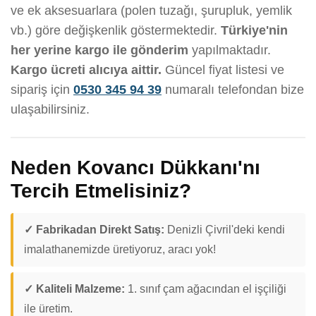
ve ek aksesuarlara (polen tuzağı, şurupluk, yemlik
vb.) göre değişkenlik göstermektedir.
Türkiye'nin
her yerine kargo ile gönderim
yapılmaktadır.
Kargo ücreti alıcıya aittir.
Güncel fiyat listesi ve
sipariş için
0530 345 94 39
numaralı telefondan bize
ulaşabilirsiniz.
Neden Kovancı Dükkanı'nı
Tercih Etmelisiniz?
✓ Fabrikadan Direkt Satış:
Denizli Çivril'deki kendi
imalathanemizde üretiyoruz, aracı yok!
✓ Kaliteli Malzeme:
1. sınıf çam ağacından el işçiliği
ile üretim.