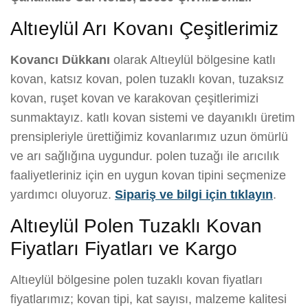
Altıeylül Arı Kovanı Çeşitlerimiz
Kovancı Dükkanı
olarak Altıeylül bölgesine katlı
kovan, katsız kovan, polen tuzaklı kovan, tuzaksız
kovan, ruşet kovan ve karakovan çeşitlerimizi
sunmaktayız. katlı kovan sistemi ve dayanıklı üretim
prensipleriyle ürettiğimiz kovanlarımız uzun ömürlü
ve arı sağlığına uygundur. polen tuzağı ile arıcılık
faaliyetleriniz için en uygun kovan tipini seçmenize
yardımcı oluyoruz.
Sipariş ve bilgi için tıklayın
.
Altıeylül Polen Tuzaklı Kovan
Fiyatları Fiyatları ve Kargo
Altıeylül bölgesine polen tuzaklı kovan fiyatları
fiyatlarımız; kovan tipi, kat sayısı, malzeme kalitesi