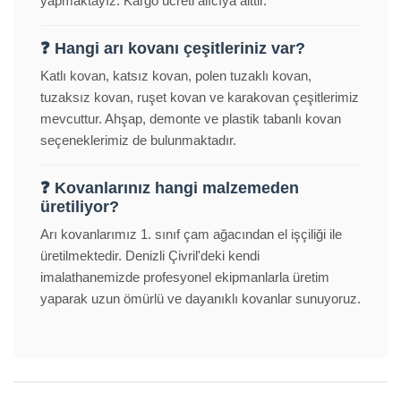
yapmaktayız. Kargo ücreti alıcıya aittir.
❓ Hangi arı kovanı çeşitleriniz var?
Katlı kovan, katsız kovan, polen tuzaklı kovan,
tuzaksız kovan, ruşet kovan ve karakovan çeşitlerimiz
mevcuttur. Ahşap, demonte ve plastik tabanlı kovan
seçeneklerimiz de bulunmaktadır.
❓ Kovanlarınız hangi malzemeden
üretiliyor?
Arı kovanlarımız 1. sınıf çam ağacından el işçiliği ile
üretilmektedir. Denizli Çivril'deki kendi
imalathanemizde profesyonel ekipmanlarla üretim
yaparak uzun ömürlü ve dayanıklı kovanlar sunuyoruz.