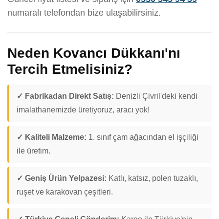
numaralı telefondan bize ulaşabilirsiniz.
Neden Kovancı Dükkanı'nı
Tercih Etmelisiniz?
✓ Fabrikadan Direkt Satış:
Denizli Çivril'deki kendi
imalathanemizde üretiyoruz, aracı yok!
✓ Kaliteli Malzeme:
1. sınıf çam ağacından el işçiliği
ile üretim.
✓ Geniş Ürün Yelpazesi:
Katlı, katsız, polen tuzaklı,
ruşet ve karakovan çeşitleri.