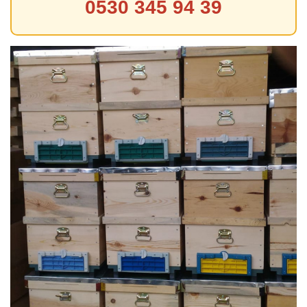
0530 345 94 39