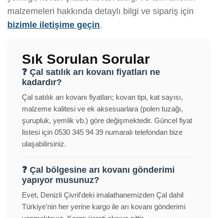
malzemeleri hakkında detaylı bilgi ve sipariş için
bizimle iletişime geçin
.
Sık Sorulan Sorular
❓ Çal satılık arı kovanı fiyatları ne
kadardır?
Çal satılık arı kovanı fiyatları; kovan tipi, kat sayısı,
malzeme kalitesi ve ek aksesuarlara (polen tuzağı,
şurupluk, yemlik vb.) göre değişmektedir. Güncel fiyat
listesi için 0530 345 94 39 numaralı telefondan bize
ulaşabilirsiniz.
❓ Çal bölgesine arı kovanı gönderimi
yapıyor musunuz?
Evet, Denizli Çivril'deki imalathanemizden Çal dahil
Türkiye'nin her yerine kargo ile arı kovanı gönderimi