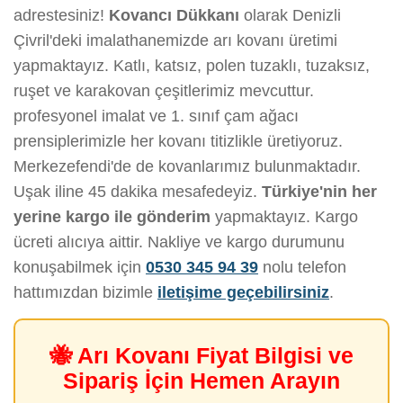
adrestesiniz!
Kovancı Dükkanı
olarak Denizli
Çivril'deki imalathanemizde arı kovanı üretimi
yapmaktayız. Katlı, katsız, polen tuzaklı, tuzaksız,
ruşet ve karakovan çeşitlerimiz mevcuttur.
profesyonel imalat ve 1. sınıf çam ağacı
prensiplerimizle her kovanı titizlikle üretiyoruz.
Merkezefendi'de de kovanlarımız bulunmaktadır.
Uşak iline 45 dakika mesafedeyiz.
Türkiye'nin her
yerine kargo ile gönderim
yapmaktayız. Kargo
ücreti alıcıya aittir. Nakliye ve kargo durumunu
konuşabilmek için
0530 345 94 39
nolu telefon
hattımızdan bizimle
iletişime geçebilirsiniz
.
🐝 Arı Kovanı Fiyat Bilgisi ve
Sipariş İçin Hemen Arayın