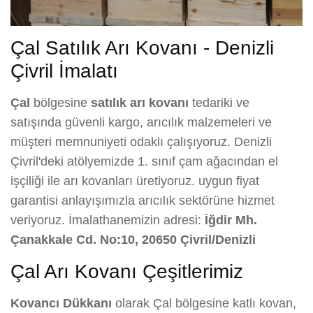
Çal Satılık Arı Kovanı - Denizli
Çivril İmalatı
Çal
bölgesine
satılık arı kovanı
tedariki ve
satışında güvenli kargo, arıcılık malzemeleri ve
müşteri memnuniyeti odaklı çalışıyoruz. Denizli
Çivril'deki atölyemizde 1. sınıf çam ağacından el
işçiliği ile arı kovanları üretiyoruz. uygun fiyat
garantisi anlayışımızla arıcılık sektörüne hizmet
veriyoruz. İmalathanemizin adresi:
İğdir Mh.
Çanakkale Cd. No:10, 20650 Çivril/Denizli
Çal Arı Kovanı Çeşitlerimiz
Kovancı Dükkanı
olarak Çal bölgesine katlı kovan,