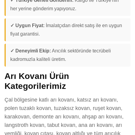
✓ Türkiye Geneli Gönderim:
Kargo ile Türkiye'nin
her yerine gönderim yapıyoruz.
✓ Uygun Fiyat:
İmalatçıdan direkt satış ile en uygun
fiyat garantisi.
✓ Deneyimli Ekip:
Arıcılık sektöründe tecrübeli
kadromuzla kaliteli üretim.
Arı Kovanı Ürün
Kategorilerimiz
Çal bölgesine katlı arı kovanı, katsız arı kovanı,
polen tuzaklı kovan, tuzaksız kovan, ruşet kovan,
karakovan, demonte arı kovanı, ahşap arı kovanı,
langstroth kovan, tabut kovan, ana arı kovanı, arı
yemliği, kovan çıtası, kovan altlığı ve tüm arıcılık