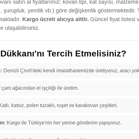
anı satın al fiyatlarımız; kovan tipi, kat sayısı, malzeme 
, şurupluk, yemlik vb.) göre değişkenlik göstermektedir.
maktadır.
Kargo ücreti alıcıya aittir.
Güncel fiyat listesi 
 ulaşabilirsiniz.
ükkanı'nı Tercih Etmelisiniz?
:
Denizli Çivril'deki kendi imalathanemizde üretiyoruz, aracı yok
f çam ağacından el işçiliği ile üretim.
atlı, katsız, polen tuzaklı, ruşet ve karakovan çeşitleri.
im:
Kargo ile Türkiye'nin her yerine gönderim yapıyoruz.