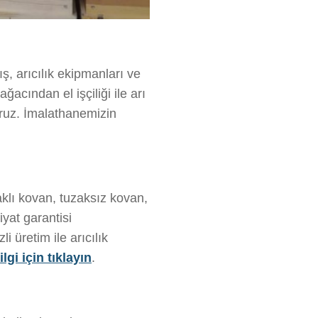
ış, arıcılık ekipmanları ve
ğacından el işçiliği ile arı
oruz. İmalathanemizin
klı kovan, tuzaksız kovan,
yat garantisi
 üretim ile arıcılık
lgi için tıklayın
.