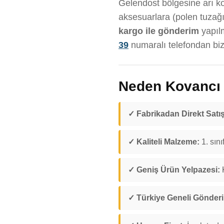
Gelendost bölgesine arı kov
aksesuarlara (polen tuzağı
kargo ile gönderim
yapıl
39
numaralı telefondan bize
Neden Kovancı D
✓ Fabrikadan Direkt Satış
✓ Kaliteli Malzeme:
1. sını
✓ Geniş Ürün Yelpazesi:
K
✓ Türkiye Geneli Gönder