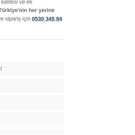
kalitesi ve ek
Türkiye'nin her yerine
ve sipariş için
0530 345 94
!