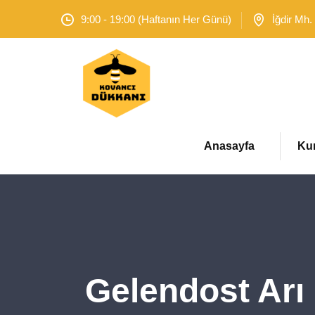
9:00 - 19:00 (Haftanın Her Günü)
İğdir Mh.
Anasayfa
Ku
Gelendost Arı