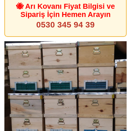
🐝 Arı Kovanı Fiyat Bilgisi ve
Sipariş İçin Hemen Arayın
0530 345 94 39