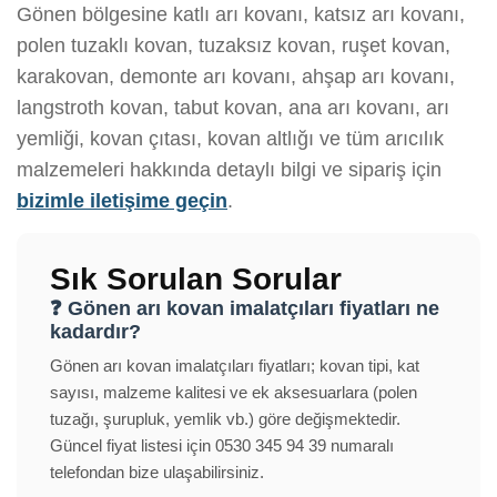
Gönen bölgesine katlı arı kovanı, katsız arı kovanı,
polen tuzaklı kovan, tuzaksız kovan, ruşet kovan,
karakovan, demonte arı kovanı, ahşap arı kovanı,
langstroth kovan, tabut kovan, ana arı kovanı, arı
yemliği, kovan çıtası, kovan altlığı ve tüm arıcılık
malzemeleri hakkında detaylı bilgi ve sipariş için
bizimle iletişime geçin
.
Sık Sorulan Sorular
❓ Gönen arı kovan imalatçıları fiyatları ne
kadardır?
Gönen arı kovan imalatçıları fiyatları; kovan tipi, kat
sayısı, malzeme kalitesi ve ek aksesuarlara (polen
tuzağı, şurupluk, yemlik vb.) göre değişmektedir.
Güncel fiyat listesi için 0530 345 94 39 numaralı
telefondan bize ulaşabilirsiniz.