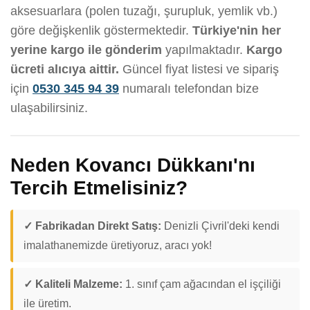
aksesuarlara (polen tuzağı, şurupluk, yemlik vb.)
göre değişkenlik göstermektedir.
Türkiye'nin her
yerine kargo ile gönderim
yapılmaktadır.
Kargo
ücreti alıcıya aittir.
Güncel fiyat listesi ve sipariş
için
0530 345 94 39
numaralı telefondan bize
ulaşabilirsiniz.
Neden Kovancı Dükkanı'nı
Tercih Etmelisiniz?
✓ Fabrikadan Direkt Satış:
Denizli Çivril'deki kendi
imalathanemizde üretiyoruz, aracı yok!
✓ Kaliteli Malzeme:
1. sınıf çam ağacından el işçiliği
ile üretim.