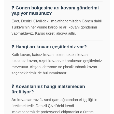
❓ Gönen bölgesine arı kovanı gönderimi
yapıyor musunuz?
Evet, Denizli Çivril'deki imalathanemizden Gönen dahil
Türkiye'nin her yerine kargo ile arı kovanı gönderimi
yapmaktayız. Kargo ücreti alıcıya aittir.
❓ Hangi arı kovanı çeşitleriniz var?
Katlı kovan, katsız kovan, polen tuzaklı kovan,
tuzaksız kovan, ruşet kovan ve karakovan çeşitlerimiz
mevcuttur. Ahşap, demonte ve plastik tabanlı kovan
seçeneklerimiz de bulunmaktadır.
❓ Kovanlarınız hangi malzemeden
üretiliyor?
Arı kovanlarımız 1. sınıf çam ağacından el işçiliği ile
üretilmektedir. Denizli Çivril'deki kendi
imalathanemizde profesyonel ekipmanlarla üretim