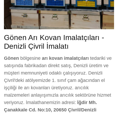
Gönen Arı Kovan Imalatçıları -
Denizli Çivril İmalatı
Gönen
bölgesine
arı kovan imalatçıları
tedariki ve
satışında fabrikadan direkt satış, Denizli üretim ve
müşteri memnuniyeti odaklı çalışıyoruz. Denizli
Çivril'deki atölyemizde 1. sınıf çam ağacından el
işçiliği ile arı kovanları üretiyoruz. arıcılık
malzemeleri anlayışımızla arıcılık sektörüne hizmet
veriyoruz. İmalathanemizin adresi:
İğdir Mh.
Çanakkale Cd. No:10, 20650 Çivril/Denizli