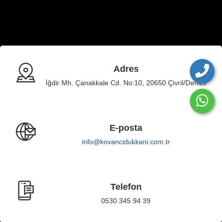
Adres
İğdir Mh. Çanakkale Cd. No:10, 20650 Çivril/Denizli
E-posta
info@kovancidukkani.com.tr
Telefon
0530 345 94 39