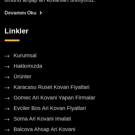
ömürlü ahşap arı kovanları üretiyoruz.
Devamını Oku
Linkler
Kurumsal
Hakkımızda
Ürünler
Karacasu Ruset Kovan Fiyatlari
Gomec Ari Kovani Yapan Firmalar
Evciler Bos Ari Kovan Fiyatlari
Soma Ari Kovani Imalati
Balcova Ahsap Ari Kovani