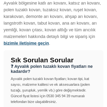
Ayvalık bölgesine katlı arı kovanı, katsız arı kovanı,
polen tuzaklı kovan, tuzaksız kovan, ruşet kovan,
karakovan, demonte arı kovanı, ahşap arı kovanı,
langstroth kovan, tabut kovan, ana arı kovanı, arı
yemliği, kovan çıtası, kovan altlığı ve tüm arıcılık
malzemeleri hakkında detaylı bilgi ve sipariş için
bizimle iletişime geçin
.
Sık Sorulan Sorular
❓ Ayvalık polen tuzaklı kovan fiyatları ne
kadardır?
Ayvalık polen tuzaklı kovan fiyatları; kovan tipi, kat
sayısı, malzeme kalitesi ve ek aksesuarlara (polen
tuzağı, şurupluk, yemlik vb.) göre değişmektedir.
Güncel fiyat listesi için 0530 345 94 39 numaralı
telefondan bize ulaşabilirsiniz.