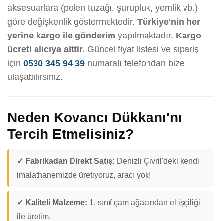
aksesuarlara (polen tuzağı, şurupluk, yemlik vb.)
göre değişkenlik göstermektedir.
Türkiye'nin her
yerine kargo ile gönderim
yapılmaktadır.
Kargo
ücreti alıcıya aittir.
Güncel fiyat listesi ve sipariş
için
0530 345 94 39
numaralı telefondan bize
ulaşabilirsiniz.
Neden Kovancı Dükkanı'nı
Tercih Etmelisiniz?
✓ Fabrikadan Direkt Satış:
Denizli Çivril'deki kendi
imalathanemizde üretiyoruz, aracı yok!
✓ Kaliteli Malzeme:
1. sınıf çam ağacından el işçiliği
ile üretim.