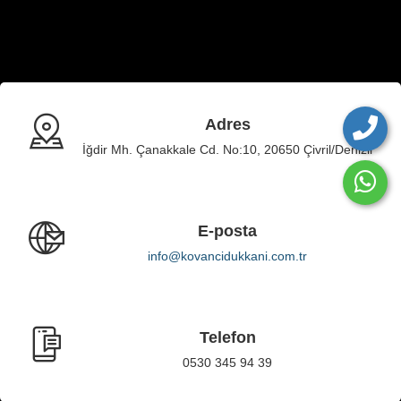
Adres
İğdir Mh. Çanakkale Cd. No:10, 20650 Çivril/Denizli
E-posta
info@kovancidukkani.com.tr
Telefon
0530 345 94 39