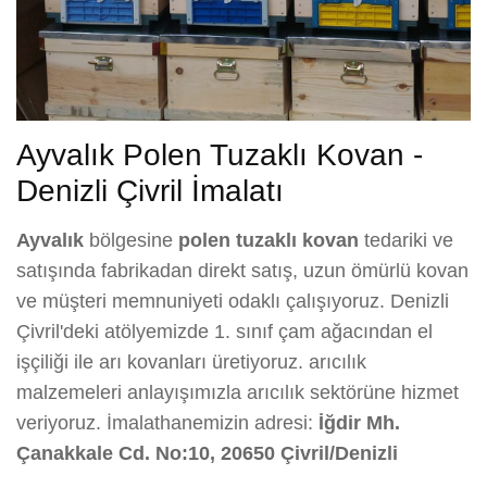
Ayvalık Polen Tuzaklı Kovan -
Denizli Çivril İmalatı
Ayvalık
bölgesine
polen tuzaklı kovan
tedariki ve
satışında fabrikadan direkt satış, uzun ömürlü kovan
ve müşteri memnuniyeti odaklı çalışıyoruz. Denizli
Çivril'deki atölyemizde 1. sınıf çam ağacından el
işçiliği ile arı kovanları üretiyoruz. arıcılık
malzemeleri anlayışımızla arıcılık sektörüne hizmet
veriyoruz. İmalathanemizin adresi:
İğdir Mh.
Çanakkale Cd. No:10, 20650 Çivril/Denizli