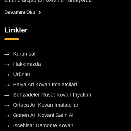
ömürlü ahşap arı kovanları üretiyoruz.
Devamını Oku
Linkler
Kurumsal
Hakkımızda
Ürünler
Balya Ari Kovan Imalatcilari
Sehzadeler Ruset Kovan Fiyatlari
Ortaca Ari Kovan Imalatcilari
Gonen Ari Kovani Satin Al
Iscehisar Demonte Kovan