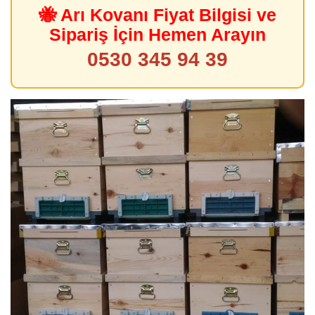
🐝 Arı Kovanı Fiyat Bilgisi ve
Sipariş İçin Hemen Arayın
0530 345 94 39