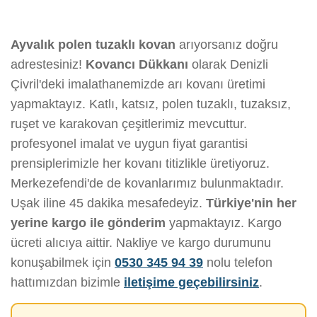
Ayvalık polen tuzaklı kovan
arıyorsanız doğru
adrestesiniz!
Kovancı Dükkanı
olarak Denizli
Çivril'deki imalathanemizde arı kovanı üretimi
yapmaktayız. Katlı, katsız, polen tuzaklı, tuzaksız,
ruşet ve karakovan çeşitlerimiz mevcuttur.
profesyonel imalat ve uygun fiyat garantisi
prensiplerimizle her kovanı titizlikle üretiyoruz.
Merkezefendi'de de kovanlarımız bulunmaktadır.
Uşak iline 45 dakika mesafedeyiz.
Türkiye'nin her
yerine kargo ile gönderim
yapmaktayız. Kargo
ücreti alıcıya aittir. Nakliye ve kargo durumunu
konuşabilmek için
0530 345 94 39
nolu telefon
hattımızdan bizimle
iletişime geçebilirsiniz
.