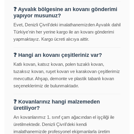
❓ Ayvalık bölgesine arı kovanı gönderimi
yapıyor musunuz?
Evet, Denizli Çivril'deki imalathanemizden Ayvalık dahil
Türkiye'nin her yerine kargo ile arı kovanı gönderimi
yapmaktayız. Kargo ücreti alıcıya aittir.
❓ Hangi arı kovanı çeşitleriniz var?
Katlı kovan, katsız kovan, polen tuzaklı kovan,
tuzaksız kovan, ruşet kovan ve karakovan çeşitlerimiz
mevcuttur. Ahşap, demonte ve plastik tabanlı kovan
seçeneklerimiz de bulunmaktadır.
❓ Kovanlarınız hangi malzemeden
üretiliyor?
Arı kovanlarımız 1. sınıf çam ağacından el işçiliği ile
üretilmektedir. Denizli Çivril'deki kendi
imalathanemizde profesyonel ekipmanlarla üretim