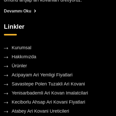
ömürlü ahşap arı kovanları üretiyoruz.
Devamını Oku
Linkler
Kurumsal
Hakkımızda
Ürünler
Acipayam Ari Yemligi Fiyatlari
Savastepe Polen Tuzakli Ari Kovani
Yenisarbademli Ari Kovan Imalatcilari
Keciborlu Ahsap Ari Kovani Fiyatlari
Atabey Ari Kovani Ureticileri