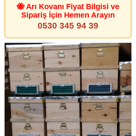
🐝 Arı Kovanı Fiyat Bilgisi ve
Sipariş İçin Hemen Arayın
0530 345 94 39