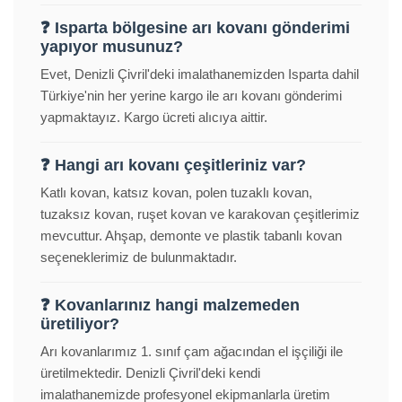
❓ Isparta bölgesine arı kovanı gönderimi
yapıyor musunuz?
Evet, Denizli Çivril'deki imalathanemizden Isparta dahil
Türkiye'nin her yerine kargo ile arı kovanı gönderimi
yapmaktayız. Kargo ücreti alıcıya aittir.
❓ Hangi arı kovanı çeşitleriniz var?
Katlı kovan, katsız kovan, polen tuzaklı kovan,
tuzaksız kovan, ruşet kovan ve karakovan çeşitlerimiz
mevcuttur. Ahşap, demonte ve plastik tabanlı kovan
seçeneklerimiz de bulunmaktadır.
❓ Kovanlarınız hangi malzemeden
üretiliyor?
Arı kovanlarımız 1. sınıf çam ağacından el işçiliği ile
üretilmektedir. Denizli Çivril'deki kendi
imalathanemizde profesyonel ekipmanlarla üretim