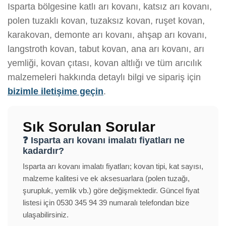
Isparta bölgesine katlı arı kovanı, katsız arı kovanı,
polen tuzaklı kovan, tuzaksız kovan, ruşet kovan,
karakovan, demonte arı kovanı, ahşap arı kovanı,
langstroth kovan, tabut kovan, ana arı kovanı, arı
yemliği, kovan çıtası, kovan altlığı ve tüm arıcılık
malzemeleri hakkında detaylı bilgi ve sipariş için
bizimle iletişime geçin
.
Sık Sorulan Sorular
❓ Isparta arı kovanı imalatı fiyatları ne
kadardır?
Isparta arı kovanı imalatı fiyatları; kovan tipi, kat sayısı,
malzeme kalitesi ve ek aksesuarlara (polen tuzağı,
şurupluk, yemlik vb.) göre değişmektedir. Güncel fiyat
listesi için 0530 345 94 39 numaralı telefondan bize
ulaşabilirsiniz.