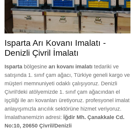
Isparta Arı Kovanı Imalatı -
Denizli Çivril İmalatı
Isparta
bölgesine
arı kovanı imalatı
tedariki ve
satışında 1. sınıf çam ağacı, Türkiye geneli kargo ve
müşteri memnuniyeti odaklı çalışıyoruz. Denizli
Çivril'deki atölyemizde 1. sınıf çam ağacından el
işçiliği ile arı kovanları üretiyoruz. profesyonel imalat
anlayışımızla arıcılık sektörüne hizmet veriyoruz.
İmalathanemizin adresi:
İğdir Mh. Çanakkale Cd.
No:10, 20650 Çivril/Denizli