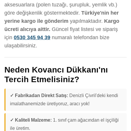
aksesuarlara (polen tuzağı, şurupluk, yemlik vb.)
göre değişkenlik göstermektedir.
Türkiye'nin her
yerine kargo ile gönderim
yapılmaktadır.
Kargo
ücreti alıcıya aittir.
Güncel fiyat listesi ve sipariş
için
0530 345 94 39
numaralı telefondan bize
ulaşabilirsiniz.
Neden Kovancı Dükkanı'nı
Tercih Etmelisiniz?
✓ Fabrikadan Direkt Satış:
Denizli Çivril'deki kendi
imalathanemizde üretiyoruz, aracı yok!
✓ Kaliteli Malzeme:
1. sınıf çam ağacından el işçiliği
ile üretim.