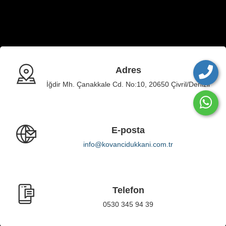
Adres
İğdir Mh. Çanakkale Cd. No:10, 20650 Çivril/Denizli
E-posta
info@kovancidukkani.com.tr
Telefon
0530 345 94 39