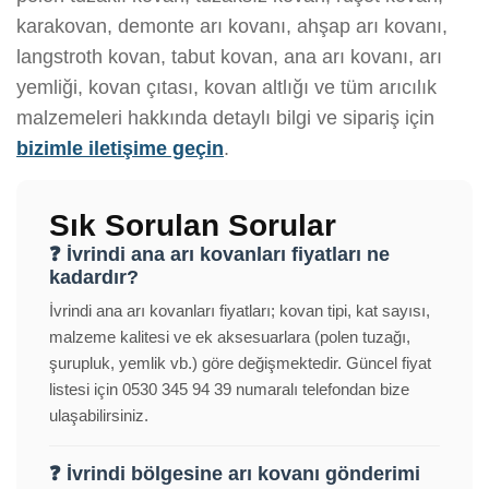
karakovan, demonte arı kovanı, ahşap arı kovanı,
langstroth kovan, tabut kovan, ana arı kovanı, arı
yemliği, kovan çıtası, kovan altlığı ve tüm arıcılık
malzemeleri hakkında detaylı bilgi ve sipariş için
bizimle iletişime geçin
.
Sık Sorulan Sorular
❓ İvrindi ana arı kovanları fiyatları ne
kadardır?
İvrindi ana arı kovanları fiyatları; kovan tipi, kat sayısı,
malzeme kalitesi ve ek aksesuarlara (polen tuzağı,
şurupluk, yemlik vb.) göre değişmektedir. Güncel fiyat
listesi için 0530 345 94 39 numaralı telefondan bize
ulaşabilirsiniz.
❓ İvrindi bölgesine arı kovanı gönderimi