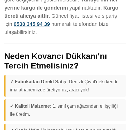
yerine kargo ile gönderim
yapılmaktadır.
Kargo
ücreti alıcıya aittir.
Güncel fiyat listesi ve sipariş
için
0530 345 94 39
numaralı telefondan bize
ulaşabilirsiniz.
Neden Kovancı Dükkanı'nı
Tercih Etmelisiniz?
✓ Fabrikadan Direkt Satış:
Denizli Çivril'deki kendi
imalathanemizde üretiyoruz, aracı yok!
✓ Kaliteli Malzeme:
1. sınıf çam ağacından el işçiliği
ile üretim.