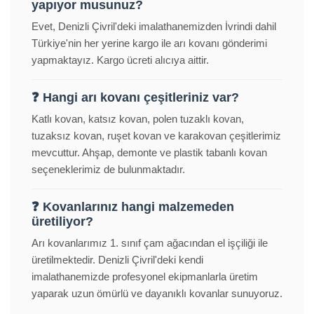
yapıyor musunuz?
Evet, Denizli Çivril'deki imalathanemizden İvrindi dahil
Türkiye'nin her yerine kargo ile arı kovanı gönderimi
yapmaktayız. Kargo ücreti alıcıya aittir.
❓ Hangi arı kovanı çeşitleriniz var?
Katlı kovan, katsız kovan, polen tuzaklı kovan,
tuzaksız kovan, ruşet kovan ve karakovan çeşitlerimiz
mevcuttur. Ahşap, demonte ve plastik tabanlı kovan
seçeneklerimiz de bulunmaktadır.
❓ Kovanlarınız hangi malzemeden
üretiliyor?
Arı kovanlarımız 1. sınıf çam ağacından el işçiliği ile
üretilmektedir. Denizli Çivril'deki kendi
imalathanemizde profesyonel ekipmanlarla üretim
yaparak uzun ömürlü ve dayanıklı kovanlar sunuyoruz.