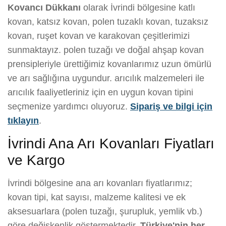
Kovancı Dükkanı
olarak İvrindi bölgesine katlı
kovan, katsız kovan, polen tuzaklı kovan, tuzaksız
kovan, ruşet kovan ve karakovan çeşitlerimizi
sunmaktayız. polen tuzağı ve doğal ahşap kovan
prensipleriyle ürettiğimiz kovanlarımız uzun ömürlü
ve arı sağlığına uygundur. arıcılık malzemeleri ile
arıcılık faaliyetleriniz için en uygun kovan tipini
seçmenize yardımcı oluyoruz.
Sipariş ve bilgi için
tıklayın
.
İvrindi Ana Arı Kovanları Fiyatları
ve Kargo
İvrindi bölgesine ana arı kovanları fiyatlarımız;
kovan tipi, kat sayısı, malzeme kalitesi ve ek
aksesuarlara (polen tuzağı, şurupluk, yemlik vb.)
göre değişkenlik göstermektedir.
Türkiye'nin her