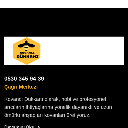
0530 345 94 39
Çağrı Merkezi
Kovancı Dükkanı olarak, hobi ve profesyonel
arıcıların ihtiyaçlarına yönelik dayanıklı ve uzun
ömürlü ahşap arı kovanları üretiyoruz.
Devamını Oku