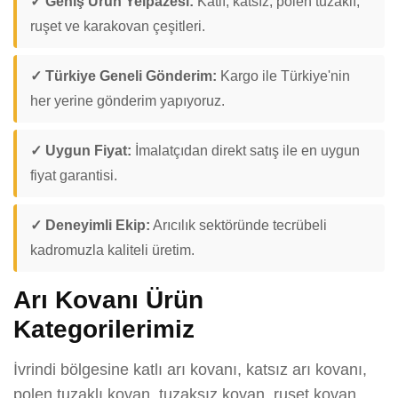
✓ Geniş Ürün Yelpazesi:
Katlı, katsız, polen tuzaklı,
ruşet ve karakovan çeşitleri.
✓ Türkiye Geneli Gönderim:
Kargo ile Türkiye'nin
her yerine gönderim yapıyoruz.
✓ Uygun Fiyat:
İmalatçıdan direkt satış ile en uygun
fiyat garantisi.
✓ Deneyimli Ekip:
Arıcılık sektöründe tecrübeli
kadromuzla kaliteli üretim.
Arı Kovanı Ürün
Kategorilerimiz
İvrindi bölgesine katlı arı kovanı, katsız arı kovanı,
polen tuzaklı kovan, tuzaksız kovan, ruşet kovan,