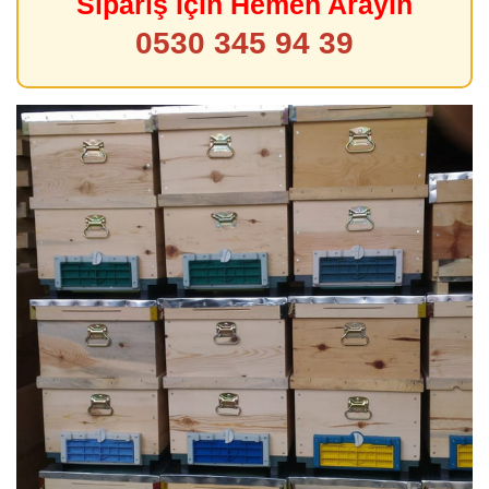
Sipariş İçin Hemen Arayın
0530 345 94 39