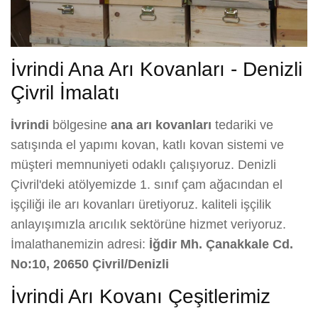
İvrindi Ana Arı Kovanları - Denizli
Çivril İmalatı
İvrindi
bölgesine
ana arı kovanları
tedariki ve
satışında el yapımı kovan, katlı kovan sistemi ve
müşteri memnuniyeti odaklı çalışıyoruz. Denizli
Çivril'deki atölyemizde 1. sınıf çam ağacından el
işçiliği ile arı kovanları üretiyoruz. kaliteli işçilik
anlayışımızla arıcılık sektörüne hizmet veriyoruz.
İmalathanemizin adresi:
İğdir Mh. Çanakkale Cd.
No:10, 20650 Çivril/Denizli
İvrindi Arı Kovanı Çeşitlerimiz