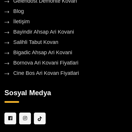
Gelendost Demonte Kovan
Blog
İletişim
Bayindir Ahsap Ari Kovani
Salihli Tabut Kovan
Bigadic Ahsap Ari Kovani
Bornova Ari Kovani Fiyatlari
Cine Bos Ari Kovan Fiyatlari
Sosyal Medya