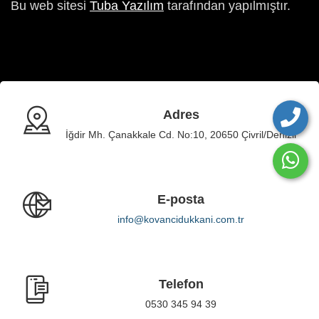
Bu web sitesi
Tuba Yazılım
tarafından yapılmıştır.
Adres
İğdir Mh. Çanakkale Cd. No:10, 20650 Çivril/Denizli
E-posta
info@kovancidukkani.com.tr
Telefon
0530 345 94 39