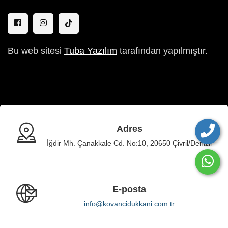
Bu web sitesi
Tuba Yazılım
tarafından yapılmıştır.
Adres
İğdir Mh. Çanakkale Cd. No:10, 20650 Çivril/Denizli
E-posta
info@kovancidukkani.com.tr