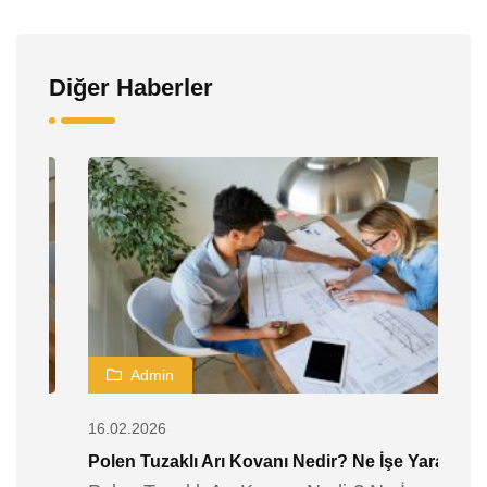
Diğer Haberler
Admin
16.02.2026
16
Polen Tuzaklı Arı Kovanı Nedir? Ne İşe Yarar
A