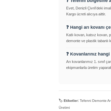
❓ Tefenni bölgesine 
Evet, Denizli Çivril'deki im
Kargo ücreti alıcıya aittir.
❓ Hangi arı kovanı çeş
Katlı kovan, katsız kovan, 
demonte ve plastik tabanlı
❓ Kovanlarınız hangi
Arı kovanlarımız 1. sınıf ça
ekipmanlarla üretim yapara
🏷️ Etiketler:
Tefenni Demonte Arı 
Üretimi