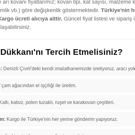
arı kovanı fiyatlarımız; kovan tipi, kat sayısı, malzeme k
emlik vb.) göre değişkenlik göstermektedir.
Türkiye'nin h
Kargo ücreti alıcıya aittir.
Güncel fiyat listesi ve sipariş 
aşabilirsiniz.
ükkanı'nı Tercih Etmelisiniz?
:
Denizli Çivril'deki kendi imalathanemizde üretiyoruz, aracı yok
f çam ağacından el işçiliği ile üretim.
atlı, katsız, polen tuzaklı, ruşet ve karakovan çeşitleri.
im:
Kargo ile Türkiye'nin her yerine gönderim yapıyoruz.