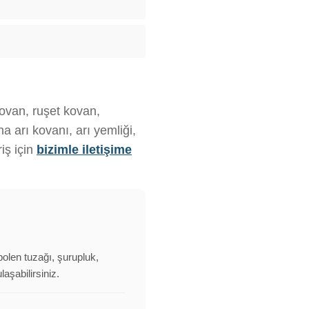
kovan, ruşet kovan,
 arı kovanı, arı yemliği,
iş için
bizimle iletişime
polen tuzağı, şurupluk,
aşabilirsiniz.