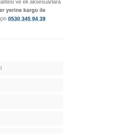
alitesi ve ek aksesuarlara
er yerine kargo ile
için
0530 345 94 39
!