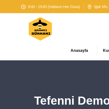
9:00 - 19:00 (Haftanın Her Günü)
İğdir Mh.
Anasayfa
Ku
Tefenni Demo