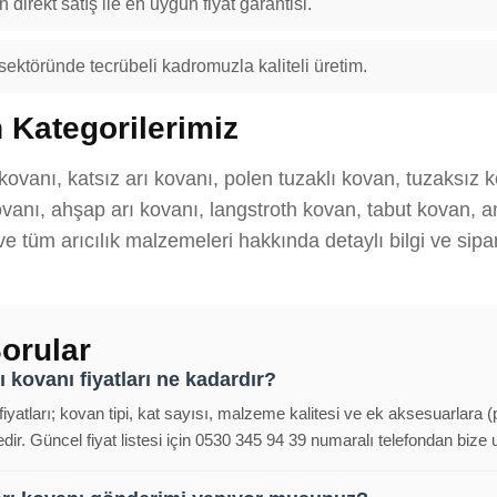
 direkt satış ile en uygun fiyat garantisi.
 sektöründe tecrübeli kadromuzla kaliteli üretim.
 Kategorilerimiz
 kovanı, katsız arı kovanı, polen tuzaklı kovan, tuzaksız 
anı, ahşap arı kovanı, langstroth kovan, tabut kovan, ana
 ve tüm arıcılık malzemeleri hakkında detaylı bilgi ve sipar
orular
 kovanı fiyatları ne kadardır?
iyatları; kovan tipi, kat sayısı, malzeme kalitesi ve ek aksesuarlara (
ir. Güncel fiyat listesi için 0530 345 94 39 numaralı telefondan bize ul