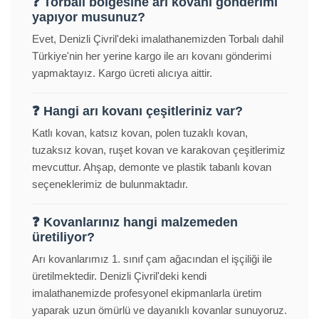
❓ Torbalı bölgesine arı kovanı gönderimi
yapıyor musunuz?
Evet, Denizli Çivril'deki imalathanemizden Torbalı dahil
Türkiye'nin her yerine kargo ile arı kovanı gönderimi
yapmaktayız. Kargo ücreti alıcıya aittir.
❓ Hangi arı kovanı çeşitleriniz var?
Katlı kovan, katsız kovan, polen tuzaklı kovan,
tuzaksız kovan, ruşet kovan ve karakovan çeşitlerimiz
mevcuttur. Ahşap, demonte ve plastik tabanlı kovan
seçeneklerimiz de bulunmaktadır.
❓ Kovanlarınız hangi malzemeden
üretiliyor?
Arı kovanlarımız 1. sınıf çam ağacından el işçiliği ile
üretilmektedir. Denizli Çivril'deki kendi
imalathanemizde profesyonel ekipmanlarla üretim
yaparak uzun ömürlü ve dayanıklı kovanlar sunuyoruz.