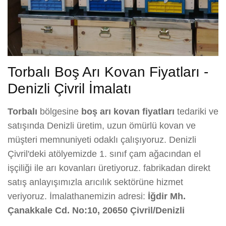
Torbalı Boş Arı Kovan Fiyatları -
Denizli Çivril İmalatı
Torbalı
bölgesine
boş arı kovan fiyatları
tedariki ve
satışında Denizli üretim, uzun ömürlü kovan ve
müşteri memnuniyeti odaklı çalışıyoruz. Denizli
Çivril'deki atölyemizde 1. sınıf çam ağacından el
işçiliği ile arı kovanları üretiyoruz. fabrikadan direkt
satış anlayışımızla arıcılık sektörüne hizmet
veriyoruz. İmalathanemizin adresi:
İğdir Mh.
Çanakkale Cd. No:10, 20650 Çivril/Denizli