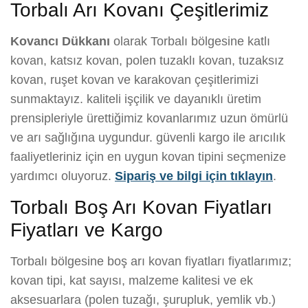
Torbalı Arı Kovanı Çeşitlerimiz
Kovancı Dükkanı
olarak Torbalı bölgesine katlı
kovan, katsız kovan, polen tuzaklı kovan, tuzaksız
kovan, ruşet kovan ve karakovan çeşitlerimizi
sunmaktayız. kaliteli işçilik ve dayanıklı üretim
prensipleriyle ürettiğimiz kovanlarımız uzun ömürlü
ve arı sağlığına uygundur. güvenli kargo ile arıcılık
faaliyetleriniz için en uygun kovan tipini seçmenize
yardımcı oluyoruz.
Sipariş ve bilgi için tıklayın
.
Torbalı Boş Arı Kovan Fiyatları
Fiyatları ve Kargo
Torbalı bölgesine boş arı kovan fiyatları fiyatlarımız;
kovan tipi, kat sayısı, malzeme kalitesi ve ek
aksesuarlara (polen tuzağı, şurupluk, yemlik vb.)