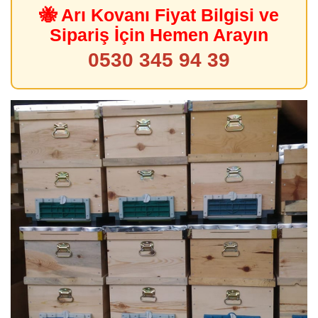
🐝 Arı Kovanı Fiyat Bilgisi ve
Sipariş İçin Hemen Arayın
0530 345 94 39