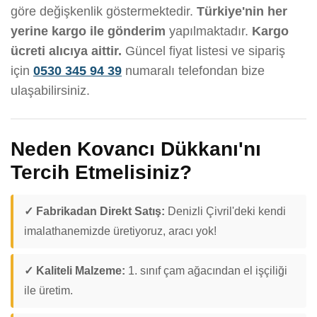
göre değişkenlik göstermektedir.
Türkiye'nin her
yerine kargo ile gönderim
yapılmaktadır.
Kargo
ücreti alıcıya aittir.
Güncel fiyat listesi ve sipariş
için
0530 345 94 39
numaralı telefondan bize
ulaşabilirsiniz.
Neden Kovancı Dükkanı'nı
Tercih Etmelisiniz?
✓ Fabrikadan Direkt Satış:
Denizli Çivril'deki kendi
imalathanemizde üretiyoruz, aracı yok!
✓ Kaliteli Malzeme:
1. sınıf çam ağacından el işçiliği
ile üretim.