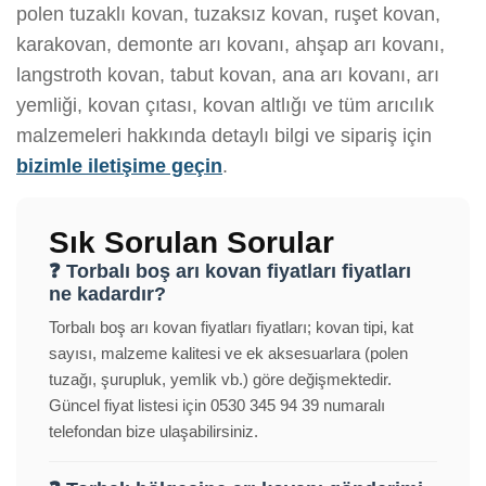
polen tuzaklı kovan, tuzaksız kovan, ruşet kovan,
karakovan, demonte arı kovanı, ahşap arı kovanı,
langstroth kovan, tabut kovan, ana arı kovanı, arı
yemliği, kovan çıtası, kovan altlığı ve tüm arıcılık
malzemeleri hakkında detaylı bilgi ve sipariş için
bizimle iletişime geçin
.
Sık Sorulan Sorular
❓ Torbalı boş arı kovan fiyatları fiyatları
ne kadardır?
Torbalı boş arı kovan fiyatları fiyatları; kovan tipi, kat
sayısı, malzeme kalitesi ve ek aksesuarlara (polen
tuzağı, şurupluk, yemlik vb.) göre değişmektedir.
Güncel fiyat listesi için 0530 345 94 39 numaralı
telefondan bize ulaşabilirsiniz.